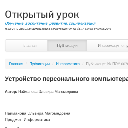
Открытый урок
Обучение, воспитание, развитие, социализация
ISSN 2410-2830. Свидетельство о регистрации Эл № ФС77-65466 от 04.05.2016
Главная
Публикации
Информация о п
Главная
/
Публикации
/
Информатика
/
Публикация № ПОУ 007
Устройство персонального компьютер
Автор:
Найманова Эльвира Магомедовна
Найманова Эльвира Магомедовна
Предмет: Информатика