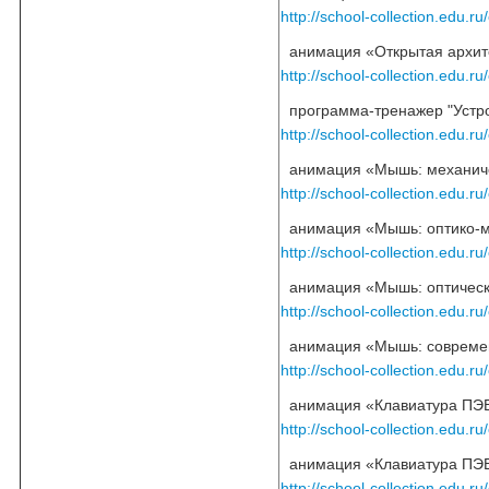
http://school-collection.edu.
 анимация «Открытая архи
http://school-collection.edu
 программа-тренажер "Устро
http://school-collection.edu
 анимация «Мышь: механич
http://school-collection.edu
 анимация «Мышь: оптико-
http://school-collection.edu
 анимация «Мышь: оптическ
http://school-collection.edu
 анимация «Мышь: совреме
http://school-collection.edu.
 анимация «Клавиатура ПЭ
http://school-collection.edu.
 анимация «Клавиатура ПЭ
http://school-collection.edu