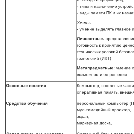
- типы и назначение устройс
- виды памяти ПК и их назн
Уметь:
- умение выделять главное и
Личностные:
представление
готовность к принятию ценно
технических условий безоп
технологий (ИКТ)
Метапредметные:
умение о
возможности ее решения.
Основные понятия
Компьютер, составные части
оперативная память, внешня
Средства обучения
персональный компьютер (П
мультимедийный проектор,
экран,
маркерная доска,