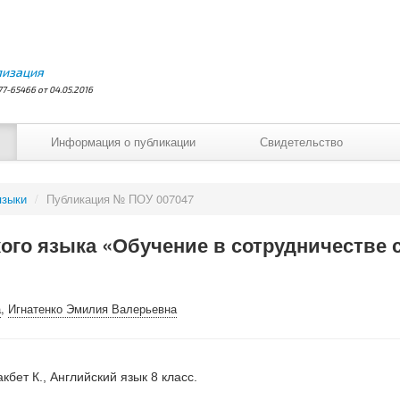
лизация
7-65466 от 04.05.2016
Информация о публикации
Свидетельство
языки
/
Публикация № ПОУ 007047
кого языка «Обучение в сотрудничестве
а
,
Игнатенко Эмилия Валерьевна
бет К., Английский язык 8 класс.