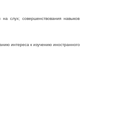
и на слух; совершенствования навыков
танию интереса к изучению иностранного