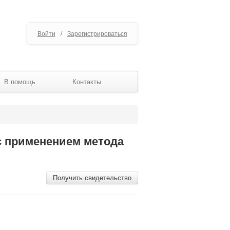
Войти
/
Зарегистрироваться
В помощь
Контакты
 с применением метода
Получить свидетельство