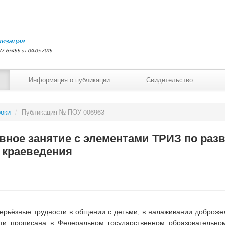
лизация
7-65466 от 04.05.2016
Информация о публикации
Свидетельство
оки
/
Публикация № ПОУ 006963
ное занятие с элементами ТРИЗ по раз
 краеведения
ерьёзные трудности в общении с детьми, в налаживании доброже
сти прописана в Федеральном государственном образовательном