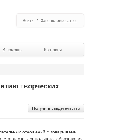
Войти
/
Зарегистрироваться
В помощь
Контакты
витию творческих
Получить свидетельство
лательных отношений с товарищами.
 стандарте дошкольного образования,