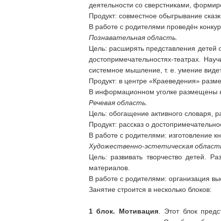
деятельности со сверстниками, формир
Продукт: совместное обыгрывание сказк
В работе с родителями проведён конку
Познавательная область.
Цель: расширять представления детей о
достопримечательностях-театрах. Науч
системное мышление, т. е. умение виде
Продукт: в центре «Краеведения» разме
В информационном уголке размещены ко
Речевая область.
Цель: обогащение активного словаря, р
Продукт: рассказ о достопримечательнос
В работе с родителями: изготовление 
Художественно-эстетическая област
Цель: развивать творчество детей. Р
материалов.
В работе с родителями: организация вы
Занятие строится в несколько блоков:
1 блок. Мотивация
. Этот блок пред