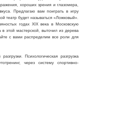
бражения, хороших зрения и глазомера,
вкуса. Предлагаю вам поиграть в игру
кой театр будет называться «Ложковый».
вяностых годах XIX века в Московскую
 в этой мастерской, выточил из дерева
айте с вами распределим все роли для
разгрузки. Психологическая разгрузка
отренинг, через систему спортивно-