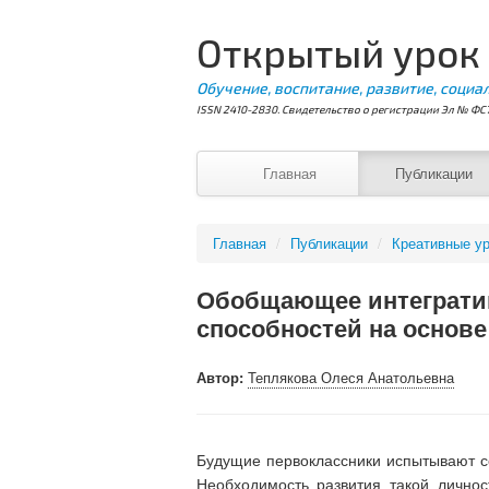
Открытый урок
Обучение, воспитание, развитие, социа
ISSN 2410-2830. Свидетельство о регистрации Эл № ФС7
Главная
Публикации
Главная
/
Публикации
/
Креативные ур
Обобщающее интегратив
способностей на основе
Автор:
Теплякова Олеся Анатольевна
Будущие первоклассники испытывают с
Необходимость развития такой лично