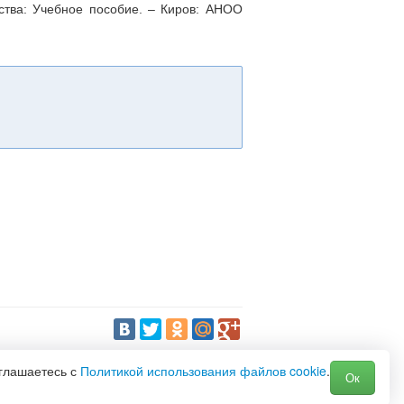
ества: Учебное пособие. – Киров: АНОО
оглашаетесь с
Политикой использования файлов cookie
.
Ок