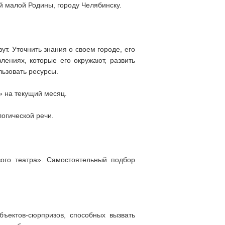
й малой Родины, городу Челябинску.
т. Уточнить знания о своем городе, его
лениях, которые его окружают, развить
льзовать ресурсы.
 на текущий месяц.
огической речи.
вого театра». Самостоятельный подбор
бъектов-сюрпризов, способных вызвать