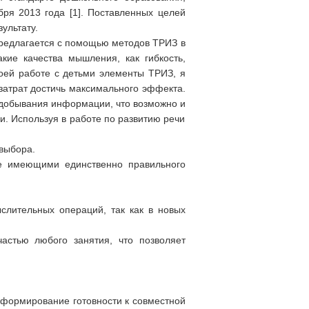
ря 2013 года [1]. Поставленных целей
ультату.
Предлагается с помощью методов ТРИЗ в
акие качества мышления, как гибкость,
своей работе с детьми элементы ТРИЗ, я
затрат достичь максимального эффекта.
 добывания информации, что возможно и
и. Используя в работе по развитию речи
выбора.
не имеющими единственно правильного
слительных операций, так как в новых
астью любого занятия, что позволяет
 формирование готовности к совместной