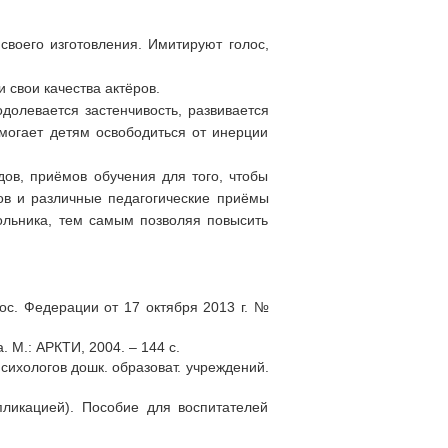
воего изготовления. Имитируют голос,
 свои качества актёров.
долевается застенчивость, развивается
могает детям освободиться от инерции
ов, приёмов обучения для того, чтобы
ов и различные педагогические приёмы
ольника, тем самым позволяя повысить
ос. Федерации от 17 октября 2013 г. №
 М.: АРКТИ, 2004. – 144 с.
психологов дошк. образоват. учреждений.
ппликацией). Пособие для воспитателей