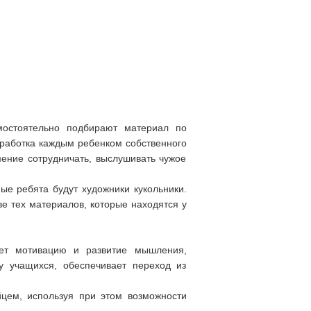
мостоятельно подбирают материал по
тработка каждым ребенком собственного
мение сотрудничать, выслушивать чужое
ые ребята будут художники кукольники.
ве тех материалов, которые находятся у
ет мотивацию и развитие мышления,
у учащихся, обеспечивает переход из
йцем, используя при этом возможности