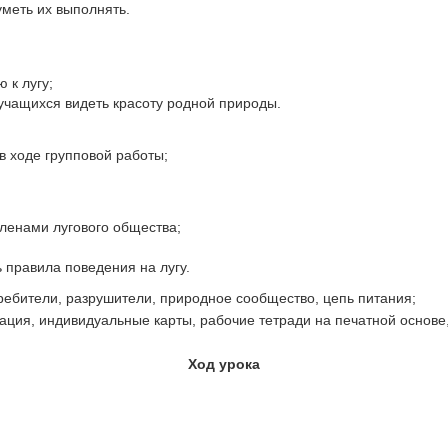
уметь их выполнять.
 к лугу;
чащихся видеть красоту родной природы.
в ходе групповой работы;
членами лугового общества;
 правила поведения на лугу.
ребители, разрушители, природное сообщество, цепь питания;
ция, индивидуальные карты, рабочие тетради на печатной основе,
Ход урока