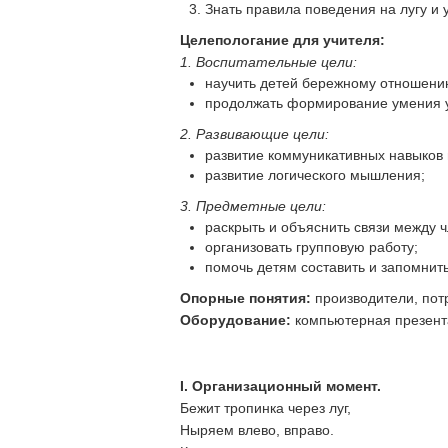
Знать правила поведения на лугу и 
Целепологание для учителя:
1. Воспитательные цели:
научить детей бережному отношению
продолжать формирование умения у
2. Развивающие цели:
развитие коммуникативных навыков 
развитие логического мышления;
3. Предметные цели:
раскрыть и объяснить связи между 
организовать групповую работу;
помочь детям составить и запомнить
Опорные понятия:
производители, пот
Оборудование:
компьютерная презента
I. Организационный момент.
Бежит тропинка через луг,
Ныряем влево, вправо.