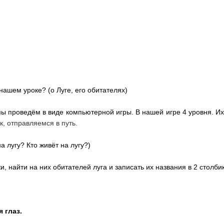
нашем уроке? (о Луге, его обитателях)
 проведём в виде компьютерной игры. В нашей игре 4 уровня. Их
к, отправляемся в путь.
а лугу? Кто живёт на лугу?)
, найти на них обитателей луга и записать их названия в 2 столби
 глаз.