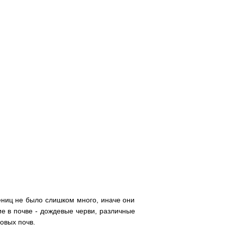
ениц не было слишком много, иначе они
е в почве - дождевые черви, различные
овых почв.