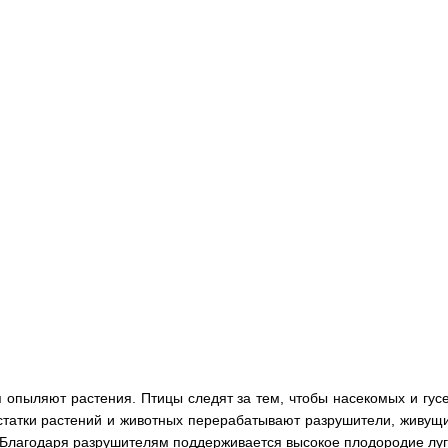
 опыляют растения. Птицы следят за тем, чтобы насекомых и гус
остатки растений и животных перерабатывают разрушители, живущи
Благодаря разрушителям поддерживается высокое плодородие луг