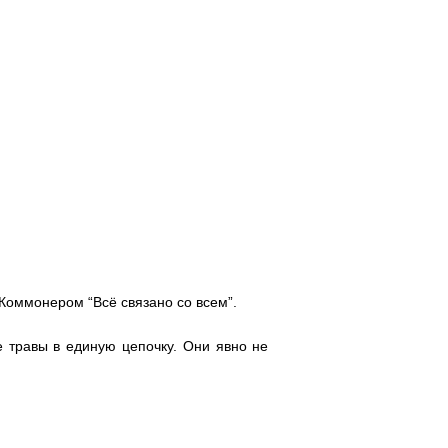
Коммонером “Всё связано со всем”.
е травы в единую цепочку. Они явно не