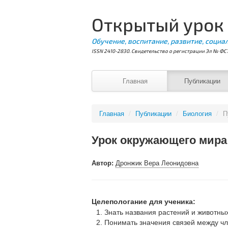
Открытый урок
Обучение, воспитание, развитие, социа
ISSN 2410-2830. Свидетельство о регистрации Эл № ФС7
Главная
Публикации
Главная
/
Публикации
/
Биология
/
П
Урок окружающего мира
Автор:
Дронжик Вера Леонидовна
Целепологание для ученика:
Знать названия растений и животных
Понимать значения связей между чле