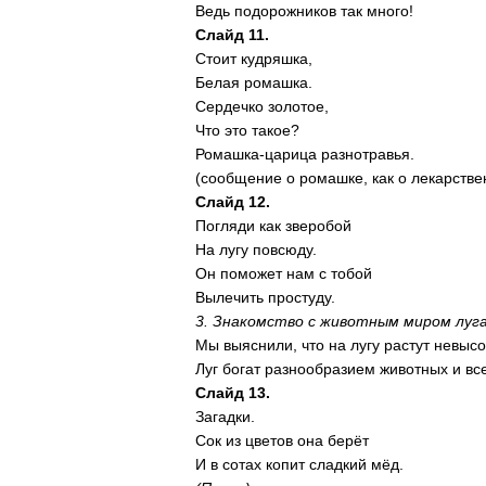
Ведь подорожников так много!
Слайд 11.
Стоит кудряшка,
Белая ромашка.
Сердечко золотое,
Что это такое?
Ромашка-царица разнотравья.
(сообщение о ромашке, как о лекарстве
Слайд 12.
Погляди как зверобой
На лугу повсюду.
Он поможет нам с тобой
Вылечить простуду.
3. Знакомство с животным миром луг
Мы выяснили, что на лугу растут невыс
Луг богат разнообразием животных и все
Слайд 13.
Загадки.
Сок из цветов она берёт
И в сотах копит сладкий мёд.