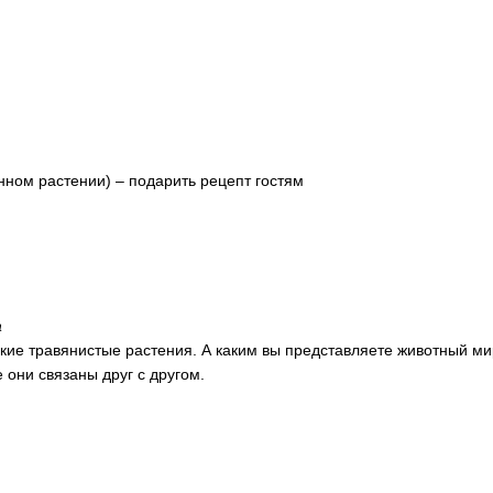
нном растении) – подарить рецепт гостям
а
окие травянистые растения. А каким вы представляете животный ми
 они связаны друг с другом.