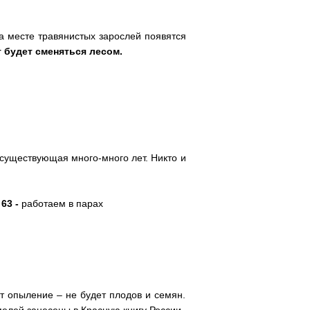
а месте травянистых зарослей появятся
г будет сменяться лесом.
 существующая много-много лет. Никто и
 63 -
работаем в парах
ёт опыление – не будет плодов и семян.