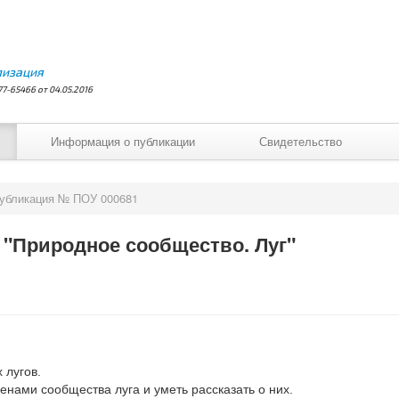
лизация
7-65466 от 04.05.2016
Информация о публикации
Свидетельство
убликация № ПОУ 000681
 "Природное сообщество. Луг"
 лугов.
нами сообщества луга и уметь рассказать о них.