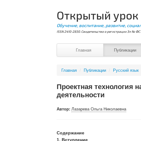
Открытый урок
Обучение, воспитание, развитие, социа
ISSN 2410-2830. Свидетельство о регистрации Эл № ФС7
Главная
Публикации
Главная
/
Публикации
/
Русский язык
Проектная технология н
деятельности
Автор:
Лазарева Ольга Николаевна
Содержание
1. Вступление