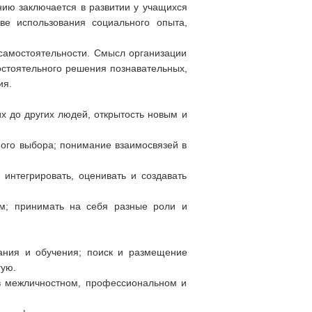
нию заключается в развитии у учащихся
ве использования социального опыта,
самостоятельности. Смысл организации
стоятельного решения познавательных,
ия.
х до других людей, открытость новым и
ого выбора; понимание взаимосвязей в
интегрировать, оценивать и создавать
ом; принимать на себя разные роли и
мания и обучения; поиск и размещение
гую.
 в межличностном, профессиональном и