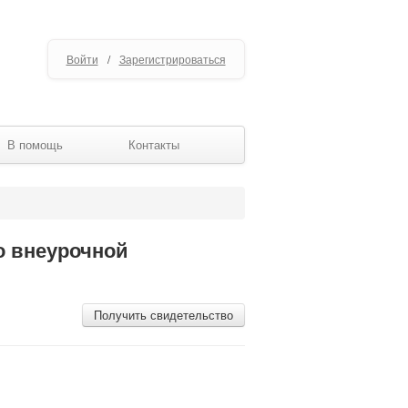
Войти
/
Зарегистрироваться
В помощь
Контакты
о внеурочной
Получить свидетельство