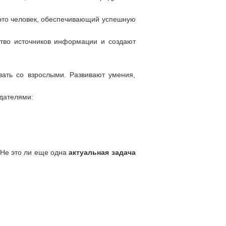
 это человек, обеспечивающий успешную
ство источников информации и создают
вать со взрослыми. Развивают умения,
дателями:
 Не это ли еще одна
актуальная задача