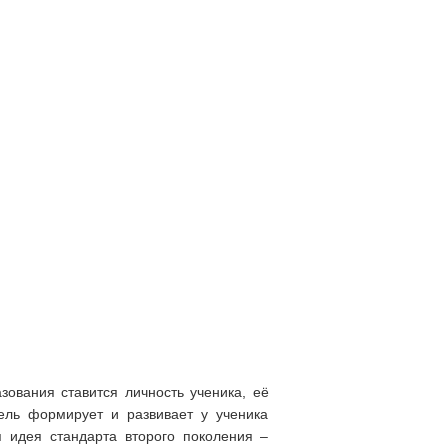
зования ставится личность ученика, её
тель формирует и развивает у ученика
я идея стандарта второго поколения –