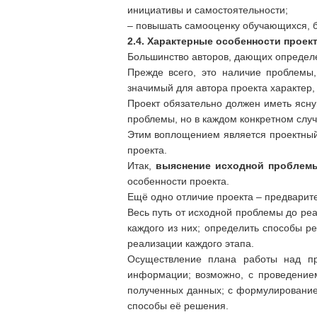
инициативы и самостоятельности;
– повышать самооценку обучающихся, б
2.4. Характерные особенности проек
Большинство авторов, дающих определе
Прежде всего, это наличие проблемы
значимый для автора проекта характер,
Проект обязательно должен иметь ясн
проблемы, но в каждом конкретном слу
Этим воплощением является проектный 
проекта.
Итак,
выяснение исходной проблем
особенности проекта.
Ещё одно отличие проекта – предвари
Весь путь от исходной проблемы до ре
каждого из них; определить способы р
реализации каждого этапа.
Осуществление плана работы над пр
информации; возможно, с проведением
полученных данных; с формулирование
способы её решения.