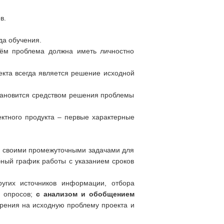
в.
да обучения.
чём проблема должна иметь личностно
кта всегда является решение исходной
становится средством решения проблемы
ктного продукта – первые характерные
со своими промежуточными задачами для
бный график работы с указанием сроков
угих источников информации, отбора
, опросов;
с анализом и обобщением
рения на исходную проблему проекта и