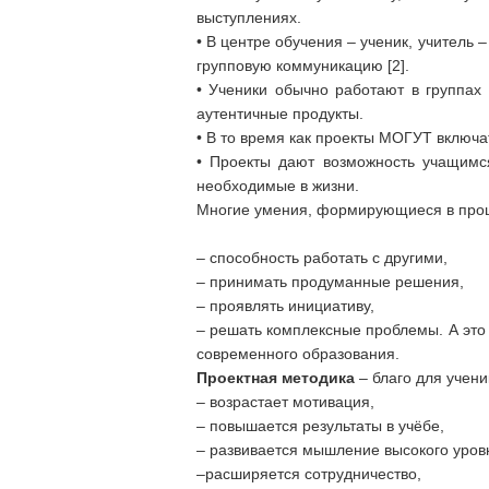
выступлениях.
• В центре обучения – ученик, учитель 
групповую коммуникацию [2].
• Ученики обычно работают в группах
аутентичные продукты.
• В то время как проекты МОГУТ включа
• Проекты дают возможность учащимся
необходимые в жизни.
Многие умения, формирующиеся в проце
– способность работать с другими,
– принимать продуманные решения,
– проявлять инициативу,
– решать комплексные проблемы. А это
современного образования.
Проектная методика
– благо для учени
– возрастает мотивация,
– повышается результаты в учёбе,
– развивается мышление высокого уров
–расширяется сотрудничество,