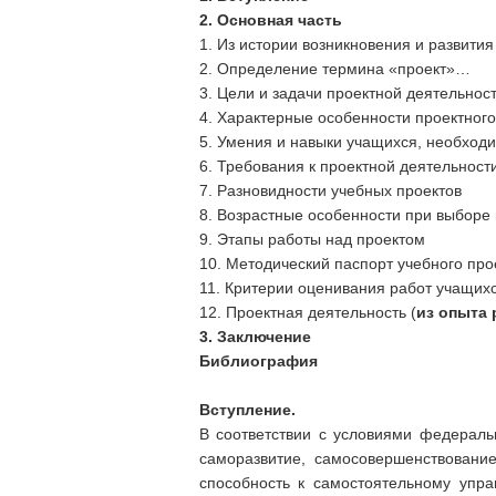
2. Основная часть
1. Из истории возникновения и развити
2. Определение термина «проект»…
3. Цели и задачи проектной деятельнос
4. Характерные особенности проектног
5. Умения и навыки учащихся, необход
6. Требования к проектной деятельност
7. Разновидности учебных проектов
8. Возрастные особенности при выборе 
9. Этапы работы над проектом
10. Методический паспорт учебного про
11. Критерии оценивания работ учащих
12. Проектная деятельность (
из опыта 
3. Заключение
Библиография
Вступление.
В соответствии с условиями федеральн
саморазвитие, самосовершенствование
способность к самостоятельному упра