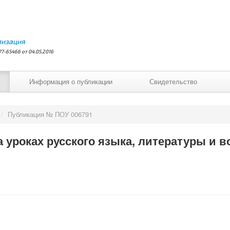
лизация
7-65466 от 04.05.2016
Информация о публикации
Свидетельство
/
Публикация № ПОУ 006791
а уроках русского языка, литературы и в