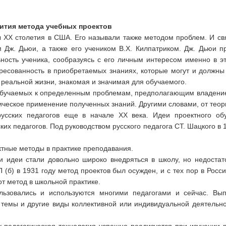
вития метода учебных проектов
ы XX столетия в США. Его назы­вали также методом проблем. И с
 Дж. Дьюи, а также его учеником В.Х. Килпатриком. Дж. Дьюи пр
ьность ученика, сообразуясь с его личным интересом именно в 
ресованность в приобретаемых знаниях, которые могут и должны 
з реальной жизни, знакомая и значимая для обучаемого.
 обучаемых к определенным проблемам, предполагающим владение 
ическое применение получен­ных знаний. Другими словами, от теори
сских педагогов еще в начале XX ве­ка. Идеи проектного обу
их педагогов. Под руководством русского педагога СТ. Шацкого в
ктные методы в практике преподавания.
ти идеи стали довольно широко внедрять­ся в школу, но недоста
 (б) в 1931 году метод проектов был осужден, и с тех пор в Рос
от метод в школьной практике.
ьзовались и используются многими педагогами и сейчас. Выпу
емы и другие виды коллективной или индивидуальной деятельнос