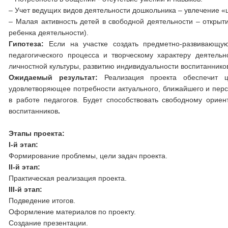
– Учет ведущих видов деятельности дошкольника – увлечение 
– Малая активность детей в свободной деятельности – откры
ребенка деятельности).
Гипотеза:
Если на участке создать предметно-развивающую
педагогического процесса и творческому характеру деятель
личностной культуры, развитию индивидуальности воспитаннико
Ожидаемый результат:
Реализация проекта обеспечит ц
удовлетворяющее потребности актуального, ближайшего и персп
в работе педагогов. Будет способствовать свободному орие
воспитанников
.
Этапы проекта:
I-й этап:
Формирование проблемы, цели задач проекта.
II-й этап:
Практическая реализация проекта.
III-й этап:
Подведение итогов.
Оформление материалов по проекту.
Создание презентации.