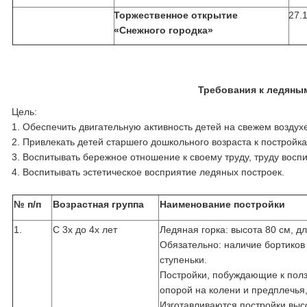
Торжественное открытие
27.
«Снежного городка»
Требования к ледяным
Цель:
1. Обеспечить двигательную активность детей на свежем воздух
2. Привлекать детей старшего дошкольного возраста к постройк
3. Воспитывать бережное отношение к своему труду, труду восп
4. Воспитывать эстетическое восприятие ледяных построек.
№ п/п
Возрастная группа
Наименование постройки
1.
С 3х до 4х лет
Ледяная горка: высота 80 см, д
Обязательно: наличие бортиков 
ступеньки.
Постройки, побуждающие к полз
опорой на колени и предплечья
Изготавливаются постройки выс