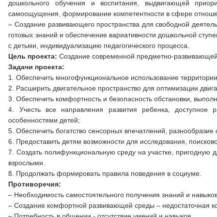
дошкольного обучения и воспитания, выдвигающей приор
самоощущения, формирование компетентности в сфере отношени
– Создание развивающего пространства для свободной деятельн
готовых знаний и обеспечение вариативности дошкольной ступе
с детьми, индивидуализацию педагогического процесса.
Цель проекта:
Создание современной предметно-развивающей с
Задачи проекта:
1. Обеспечить многофункциональное использование территории 
2. Расширить двигательное пространство для оптимизации двига
3. Обеспечить комфортность и безопасность обстановки, выпол
4. Учесть все направления развития ребенка, доступное 
особенностями детей;
5. Обеспечить богатство сенсорных впечатлений, разнообразие
6. Предоставить детям возможности для исследования, поисково
7. Создать полифункциональную среду на участке, пригодную 
взрослыми.
8. Продолжать формировать правила поведения в социуме.
Противоречия:
– Необходимость самостоятельного получения знаний и навыков
– Создание комфортной развивающей среды – недостаточная ко
– Потребность в общении - отсутствие умений и навыков.