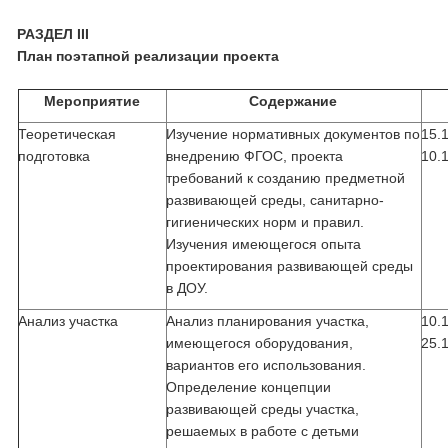
РАЗДЕЛ III
План поэтапной реализации проекта
Мероприятие
Содержание
Теоретическая
Изучение нормативных документов по
15.
подготовка
внедрению ФГОС, проекта
10.
требований к созданию предметной
развивающей среды, санитарно-
гигиенических норм и правил.
Изучения имеющегося опыта
проектирования развивающей среды
в ДОУ.
Анализ участка
Анализ планирования участка,
10.
имеющегося оборудования,
25.
вариантов его использования.
Определение концепции
развивающей среды участка,
решаемых в работе с детьми