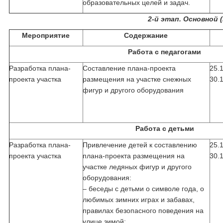
образовательных целей и задач.
2-й этап. Основной (
Мероприятие
Содержание
Работа с педагогами
Разработка плана-
Составление плана-проекта
25.
проекта участка
размещения на участке снежных
30.
фигур и другого оборудования
Работа с детьми
Разработка плана-
Привлечение детей к составлению
25.
проекта участка
плана-проекта размещения на
30.
участке ледяных фигур и другого
оборудования:
– беседы с детьми о символе года, о
любимых зимних играх и забавах,
правилах безопасного поведения на
улице зимой;