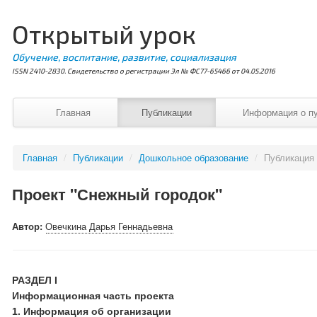
Открытый урок
Обучение, воспитание, развитие, социализация
ISSN 2410-2830. Свидетельство о регистрации Эл № ФС77-65466 от 04.05.2016
Главная
Публикации
Информация о п
Главная
/
Публикации
/
Дошкольное образование
/
Публикация
Проект "Снежный городок"
Автор:
Овечкина Дарья Геннадьевна
РАЗДЕЛ І
Информационная часть проекта
1. Информация об организации