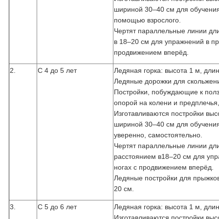
шириной 30–40 см для обучения 
помощью взрослого.
Чертят параллельные линии дли
в 18–20 см для упражнений в пр
продвижением вперёд.
2.
С 4 до 5 лет
Ледяная горка: высота 1 м, дли
Ледяные дорожки для скольжен
Постройки, побуждающие к полз
опорой на колени и предплечья
Изготавливаются постройки выс
шириной 30–40 см для обучения 
уверенно, самостоятельно.
Чертят параллельные линии дли
расстоянием в18–20 см для упр
ногах с продвижением вперёд.
Ледяные постройки для прыжков
20 см.
3.
С 5 до 6 лет
Ледяная горка: высота 1 м, длин
Изготавливаются постройки выс