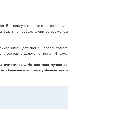
дел. В школе учитель тоже не разрешает
ода бежит по трубам, а они со временем
Сейчас зима, идет снег. Я набрал самого
 она все равно далеко не чистая. Я такую
да очистилась. Но все-таки лучше ее
зке «Аленушка и братец Иванушка» и