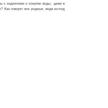
ы с надписями о покупке воды; даже в
е? Как говорят все родные, вода из-под