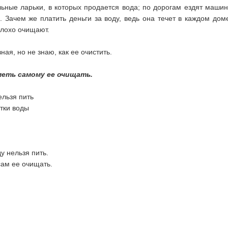
ьные ларьки, в которых продается вода; по дорогам ездят машин
 Зачем же платить деньги за воду, ведь она течет в каждом дом
плохо очищают.
ная, но не знаю, как ее очистить.
меть самому ее очищать.
ельзя пить
тки воды
у нельзя пить.
сам ее очищать.