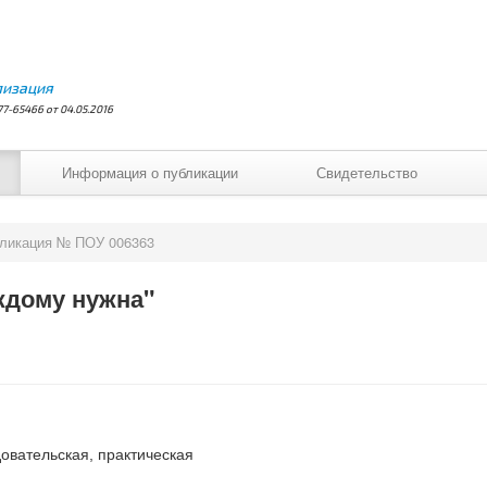
лизация
7-65466 от 04.05.2016
Информация о публикации
Свидетельство
ликация № ПОУ 006363
ждому нужна"
овательская, практическая