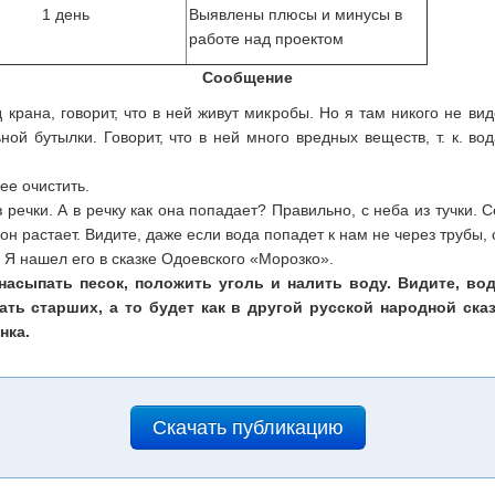
1 день
Выявлены плюсы и минусы в
работе над проектом
Сообщение
крана, говорит, что в ней живут микробы. Но я там никого не ви
ной бутылки. Говорит, что в ней много вредных веществ, т. к. в
ее очистить.
 речки. А в речку как она попадает? Правильно, с неба из тучки. 
 он растает. Видите, даже если вода попадет к нам не через трубы,
. Я нашел его в сказке Одоевского «Морозко».
насыпать песок, положить уголь и налить воду. Видите, во
ать старших, а то будет как в другой русской народной ска
нка.
Скачать публикацию