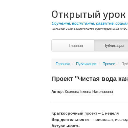
Открытый урок
Обучение, воспитание, развитие, социа
ISSN 2410-2830. Свидетельство о регистрации Эл № ФС7
Главная
Публикации
Главная
/
Публикации
/
Прочее
/
Пуб
Проект "Чистая вода ка
Автор:
Козлова Елена Николаевна
Краткосрочный
проект – 1 неделя
Вид деятельности
– поисковая, исслед
Актуальность