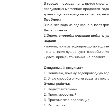
В городе повсюду появляются специал
продуктовых магазинах продается вода.
крана содержит вредные вещества, ее 
Проблема
Знаю, что вода из-под крана бывает гряз
Цель проекта
1.Знать способы очистки воды и у
Задачи
- понять, почему водопроводную воду н
- знать, какие существуют способы очис
- уметь применять знания на практике
Ожидаемый результат
1. Понимаю, почему водопроводную вод
2. Знаю способы очистки воды и умею 
Этапы работы:
1. Подготовительный
2. Проектировочный
3. Практическая реализация
4. Рефлексия