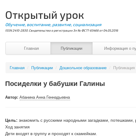
Открытый урок
Обучение, воспитание, развитие, социализация
ISSN 2410-2830. Свидетельство о регистрации Эл № ФС77-65466 от 04.05.2016
Главная
Публикации
Информация о п
Главная
/
Публикации
/
Дошкольное образование
/
Публикация
Посиделки у бабушки Галины
Автор:
Абанина Анна Геннадьевна
Цель:
знакомить с русскими народными загадками, потешками, 
Ход занятия
Дети входят в группу и проходят к скамейкам.