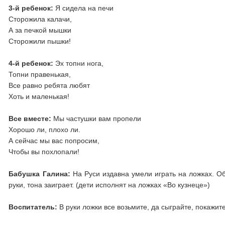
3-й ребенок:
Я сидела на печи
Сторожила калачи,
А за печкой мышки
Сторожили пышки!
4-й ребенок:
Эх топни нога,
Топни правенькая,
Все равно ребята любят
Хоть и маленькая!
Все вместе:
Мы частушки вам пропели
Хорошо ли, плохо ли.
А сейчас мы вас попросим,
Чтобы вы похлопали!
Бабушка Галина:
На Руси издавна умели играть на ложках. О
руки, тона заиграет. (дети исполнят на ложках «Во кузнеце»)
Воспитатель:
В руки ложки все возьмите, да сыграйте, покажите