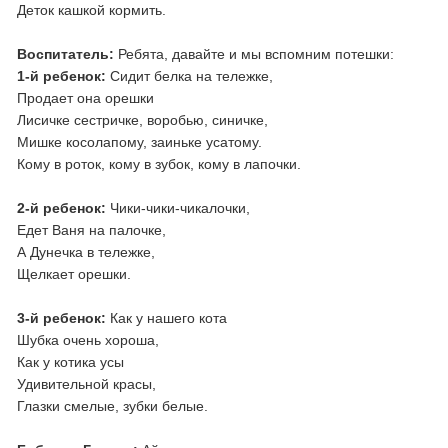
Деток кашкой кормить.
Воспитатель:
Ребята, давайте и мы вспомним потешки:
1-й ребенок:
Сидит белка на тележке,
Продает она орешки
Лисичке сестричке, воробью, синичке,
Мишке косолапому, заиньке усатому.
Кому в роток, кому в зубок, кому в лапочки.
2-й ребенок:
Чики-чики-чикалочки,
Едет Ваня на палочке,
А Дунечка в тележке,
Щелкает орешки.
3-й ребенок:
Как у нашего кота
Шубка очень хороша,
Как у котика усы
Удивительной красы,
Глазки смелые, зубки белые.