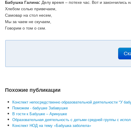
Бабушка Галина:
Делу время – потехе час. Вот и закончились 
Хлебом солью привечаем,
Самовар на стол несем,
Мы за чаем не скучаем,
Говорим о том о сем.
Ск
Похожие публикации
Конспект непосредственно образовательной деятельности "У баб
Поможем - бабушке Забавушке
В гости к Бабушке – Аринушке
Образовательная деятельность с детьми средней группы с испо
Конспект НОД на тему «Бабушка заболела»