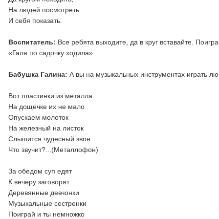
На людей посмотреть
И себя показать.
Воспитатель:
Все ребята выходите, да в круг вставайте. Поигр
«Галя по садочку ходила»
Бабушка Галина:
А вы на музыкальных инструментах играть лю
Вот пластинки из металла
На дощечке их не мало
Опускаем молоток
На железный на листок
Слышится чудесный звон
Что звучит?...(Металлофон)
За обедом суп едят
К вечеру заговорят
Деревянные девчонки
Музыкальные сестренки
Поиграй и ты немножко