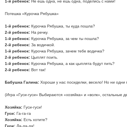
1-й ребенок:
Не ешь одна, не ешь одна, поделись с нами!
Потешка «Курочка Рябушка»
1-й ребенок:
Курочка Рябушка, ты куда пошла?
2-й ребенок:
На речку.
1-й ребенок:
Курочка Рябушка, за чем ты пошла?
2-й ребенок:
За водичкой.
1-й ребенок:
Курочка Рябушка, зачем тебе водичка?
2-й ребенок:
Цыплят поить.
1-й ребенок:
Курочка Рябушка, а как цыплята будут пить?
2-й ребенок:
Вот так!
Бабушка Галина:
Хороши у нас посиделки, весело! Но ни одни 
(Игра «Гуси-гуси» Выбираются «хозяйка» и «волк», остальные де
Хозяйка:
Гуси-гуси!
Гуси:
Га-га-га
Хозяйка:
Есть хотите?
Гуси:
Да-да-да!