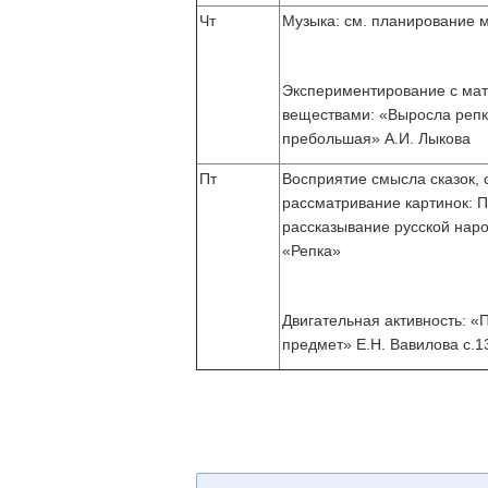
Чт
Музыка: см. планирование му
Экспериментирование с ма
веществами: «Выросла реп
пребольшая» А.И. Лыкова
Пт
Восприятие смысла сказок, 
рассматривание картинок: 
рассказывание русской наро
«Репка»
Двигательная активность: 
предмет» Е.Н. Вавилова с.1