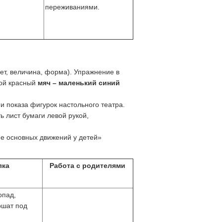
переживаниями.
ет, величина, форма). Упражнение в
шой красный
мяч – маленький синий
и показа фигурок настольного театра.
 лист бумаги левой рукой,
е основных движений у детей»
лка
Работа с родителями
опад,
ршат под