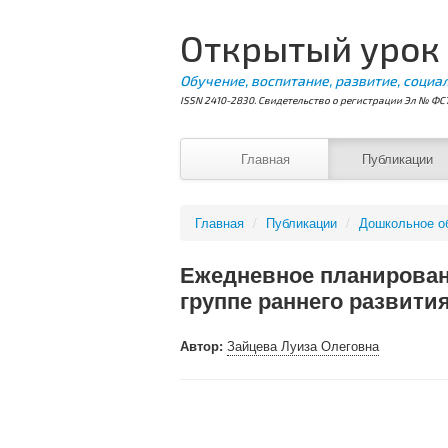
Открытый урок
Обучение, воспитание, развитие, социа
ISSN 2410-2830. Свидетельство о регистрации Эл № ФС7
Главная
Публикации
Главная
/
Публикации
/
Дошкольное о
Ежедневное планирован
группе раннего развити
Автор:
Зайцева Луиза Олеговна