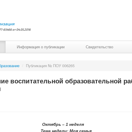
лизация
7-65466 от 04.05.2016
Информация о публикации
Свидетельство
бразование
/
Публикация № ПОУ 006265
ие воспитательной образовательной ра
я
Октябрь – 1 неделя
Тема недели: Моя семья