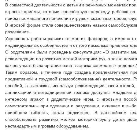
В совместной деятельности с детьми в режимных моментах при 
игровые приёмы, которые способствуют переходу ребёнка на
приём неожиданного появления игрушек, сказочных героев, слу
В игровой форме стала совершенствовать навыки самообслужива
раздевания.
Успешность работы зависит от многих факторов, а именно от 
индивидуальных особенностей и от того насколько привлекател
С родителями были проведена консультация: «О развитии ме
рекомендации по развитию мелкой моторики рук, а также памят
как результат была организована выставка совместных поделок
Таким образом, в течение года создана привлекательная пр
продуктивной и трудовой (самообслуживание) деятельности. Р
пособий, в выставках, используя рекомендации воспитателей,
аппликацией в нетрадиционной технике доступны младшим до
интересом играют в дидактические игры, с игровыми пособ
самостоятельны при одевании и раздевании, активнее в выбор
приобрели гибкость, стали подвижнее. В дальнейшем пл
способствовать развитию мелкой моторики рук у детей дош
нестандартным игровым оборудованием.