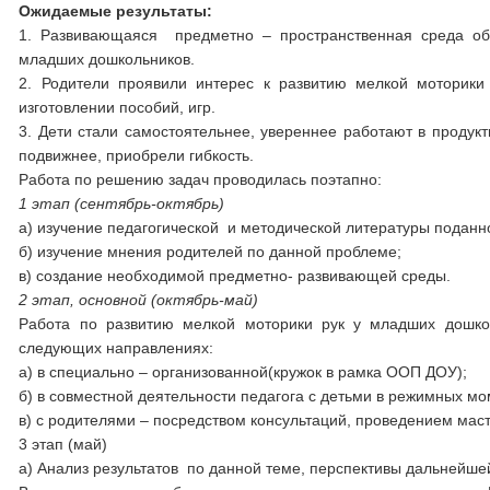
Ожидаемые результаты:
1. Развивающаяся предметно – пространственная среда об
младших дошкольников.
2. Родители проявили интерес к развитию мелкой моторик
изготовлении пособий, игр.
3. Дети стали самостоятельнее, увереннее работают в продукт
подвижнее, приобрели гибкость.
Работа по решению задач проводилась поэтапно:
1 этап (сентябрь-октябрь)
а) изучение педагогической и методической литературы под
б) изучение мнения родителей по данной проблеме;
в) создание необходимой предметно- развивающей среды.
2 этап, основной (октябрь-май)
Работа по развитию мелкой моторики рук у младших дошкол
следующих направлениях:
а) в специально – организованной(кружок в рамка 
б) в совместной деятельности педагога с детьми в режимны
в) с родителями – посредством консультаций, проведением мас
3 этап (май)
а) Анализ результатов по данной теме, перспективы дальнейше