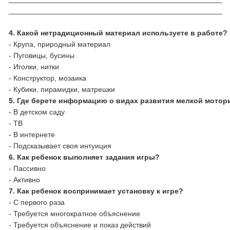
____________________________________________________
4.
Какой нетрадиционный материал используете в работе?
- Крупа, природный материал
- Пуговицы, бусины
- Иголки, нитки
- Конструктор, мозаика
- Кубики, пирамидки, матрешки
5.
Где берете информацию о видах развития мелкой мотор
- В детском саду
- ТВ
- В интернете
- Подсказывает своя интуиция
6.
Как ребенок выполняет задания игры?
- Пассивно
- Активно
7.
Как ребенок воспринимает установку к игре?
- С первого раза
- Требуется многократное объяснение
- Требуется объяснение и показ действий