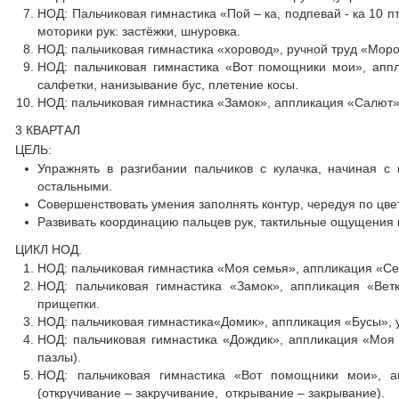
НОД: Пальчиковая гимнастика «Пой – ка, подпевай - ка 10 п
моторики рук: застёжки, шнуровка.
НОД: пальчиковая гимнастика «хоровод», ручной труд «Моро
НОД: пальчиковая гимнастика «Вот помощники мои», аппл
салфетки, нанизывание бус, плетение косы.
НОД: пальчиковая гимнастика «Замок», аппликация «Салют»,
3 КВАРТАЛ
ЦЕЛЬ:
Упражнять в разгибании пальчиков с кулачка, начиная с
остальными.
Совершенствовать умения заполнять контур, чередуя по цве
Развивать координацию пальцев рук, тактильные ощущения и
ЦИКЛ НОД.
НОД: пальчиковая гимнастика «Моя семья», аппликация «Се
НОД: пальчиковая гимнастика «Замок», аппликация «Вет
прищепки.
НОД: пальчиковая гимнастика«Домик», аппликация «Бусы», 
НОД: пальчиковая гимнастика «Дождик», аппликация «Моя 
пазлы).
НОД: пальчиковая гимнастика «Вот помощники мои», а
(откручивание – закручивание, открывание – закрывание).