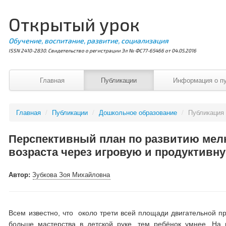
Открытый урок
Обучение, воспитание, развитие, социализация
ISSN 2410-2830. Свидетельство о регистрации Эл № ФС77-65466 от 04.05.2016
Главная
Публикации
Информация о п
Главная
/
Публикации
/
Дошкольное образование
/
Публикация
Перспективный план по развитию мелк
возраста через игровую и продуктивн
Автор:
Зубкова Зоя Михайловна
Всем известно, что около трети всей площади двигательной пр
больше мастерства в детской руке, тем ребёнок умнее. На