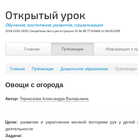
Открытый урок
Обучение, воспитание, развитие, социализация
ISSN 2410-2830. Свидетельство о регистрации Эл № ФС77-65466 от 04.05.2016
Главная
Публикации
Информация о п
Главная
/
Публикации
/
Дошкольное образование
/
Публикация
Овощи с огорода
Автор:
Тернаскова Александра Валерьевна
Цели:
развитие и укрепление мелкой моторики рук у детей 
деятельности
Задачи: