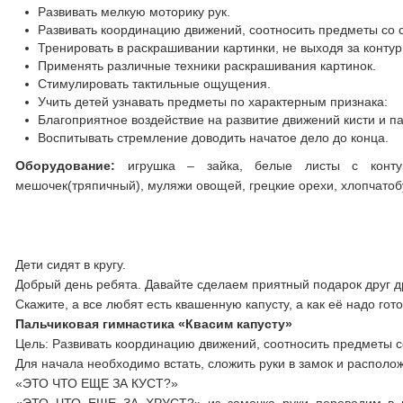
Развивать мелкую моторику рук.
Развивать координацию движений, соотносить предметы со
Тренировать в раскрашивании картинки, не выходя за контур
Применять различные техники раскрашивания картинок.
Стимулировать тактильные ощущения.
Учить детей узнавать предметы по характерным признака:
Благоприятное воздействие на развитие движений кисти и п
Воспитывать стремление доводить начатое дело до конца.
Оборудование:
игрушка – зайка, белые листы с контур
мешочек(тряпичный), муляжи овощей, грецкие орехи, хлопчато
Дети сидят в кругу.
Добрый день ребята. Давайте сделаем приятный подарок друг др
Скажите, а все любят есть квашенную капусту, а как её надо гот
Пальчиковая гимнастика «Квасим капусту»
Цель: Развивать координацию движений, соотносить предметы 
Для начала необходимо встать, сложить руки в замок и располож
«ЭТО ЧТО ЕЩЕ ЗА КУСТ?»