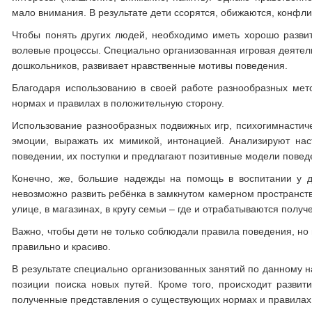
мало внимания. В результате дети ссорятся, обижаются, конфлик
Чтобы понять других людей, необходимо иметь хорошо разви
волевые процессы. Специально организованная игровая деятел
дошкольников, развивает нравственные мотивы поведения.
Благодаря использованию в своей работе разнообразных мет
нормах и правилах в положительную сторону.
Использование разнообразных подвижных игр, психогимнастиче
эмоции, выражать их мимикой, интонацией. Анализируют нас
поведении, их поступки и предлагают позитивные модели повед
Конечно, же, большие надежды на помощь в воспитании у д
невозможно развить ребёнка в замкнутом камерном пространств
улице, в магазинах, в кругу семьи – где и отрабатываются полу
Важно, чтобы дети не только соблюдали правила поведения, но
правильно и красиво.
В результате специально организованных занятий по данному н
позиции поиска новых путей. Кроме того, происходит разви
полученные представления о существующих нормах и правилах