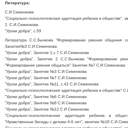
Литература:
С.И.Семенкова
"Социально-психологическая адаптация ребенка в обществе", за
2. С.И.Семенкова
"Уроки добра", с.59
Литература С.С.Бычкова "Формирование умения общения со
3анатие№3 С.И.Семенкова
"Уроки добра", Занятие 1,с.7 С.И.Семенкова
"Уроки добра", Занятие 2 С.С.Бычкова "Формирование ум
"Формирование умения общаться" 3анятие №7 С.И.Семенкова
"Уроки добра", Занятие №3 С.И.Семенкова
"Уроки добра", Занятие №7 С.И.Семенкова
"Уроки добра", Занятие №11, с.42 С.И.Семенкова
"Социально-психологическая адаптация ребенка в обществе" С
"Уроки добра", Занятие №6 С.И.Семенкова
"Уроки добра", Занятие №8 С.И.Семенкова
"Уроки добра", Занятие №12 С.И.Семенкова
"Социально-психологическая адаптация ребенка в обще
"Нравственные беседы с детьми 4-6 лет", занятие №18 С.И.Сем