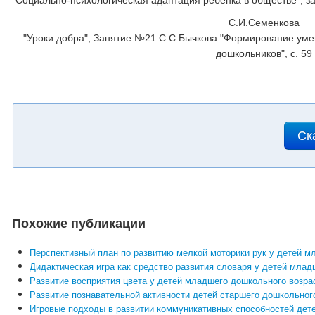
"Социально-психологическая адаптация ребенка в обществе", з
С.И.Семенкова
"Уроки добра", Занятие №21 С.С.Бычкова "Формирование уме
дошкольников", с. 59
Ск
Похожие публикации
Перспективный план по развитию мелкой моторики рук у детей м
Дидактическая игра как средство развития словаря у детей мла
Развитие восприятия цвета у детей младшего дошкольного возра
Развитие познавательной активности детей старшего дошкольног
Игровые подходы в развитии коммуникативных способностей дет