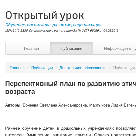
Открытый урок
Обучение, воспитание, развитие, социализация
ISSN 2410-2830. Свидетельство о регистрации Эл № ФС77-65466 от 04.05.2016
Главная
Публикации
Информация о п
Главная
/
Публикации
/
Дошкольное образование
/
Публикация
Перспективный план по развитию этич
возраста
Авторы:
Бонеева Светлана Александровна
,
Мартынова Лидия Евген
Раннее обучение детей в дошкольных учреждениях позволяют
интересы (мышление, внимание, память). Однако нравственно