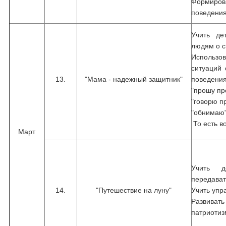
Формиро
поведения
Учить де
людям о с
Использо
ситуаций
13.
"Мама - надежный защитник"
поведения
"прошу пр
"говорю п
"обнимаю"
То есть в
Март
Учить д
передават
14.
"Путешествие на луну"
Учить упр
Развивать
патриотиз