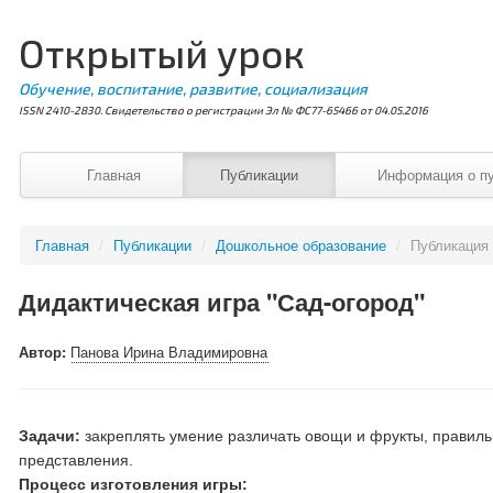
Открытый урок
Обучение, воспитание, развитие, социализация
ISSN 2410-2830. Свидетельство о регистрации Эл № ФС77-65466 от 04.05.2016
Главная
Публикации
Информация о п
Главная
/
Публикации
/
Дошкольное образование
/
Публикация
Дидактическая игра "Сад-огород"
Автор:
Панова Ирина Владимировна
Задачи:
закреплять умение различать овощи и фрукты, правиль
представления.
Процесс изготовления игры: