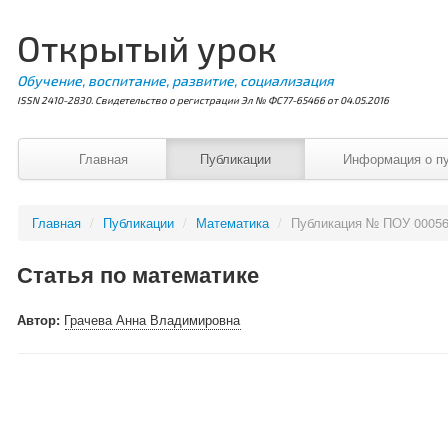
Открытый урок
Обучение, воспитание, развитие, социализация
ISSN 2410-2830. Свидетельство о регистрации Эл № ФС77-65466 от 04.05.2016
Главная
Публикации
Информация о п
Главная
/
Публикации
/
Математика
/
Публикация № ПОУ 0005
Статья по математике
Автор:
Грачева Анна Владимировна