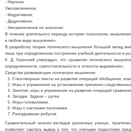
- Научное.
Умозаключение:
- Индуктивное;
- Дедуктивное;
- Умозаключение по аналогии.
В течение длительного периода истории психологии, мышление ф
в любом виде мышления».
В разработку теории логического мышления большой вклад внес
лишь при определенном построении учебной деятельности и ра
К. Д. Ушинский утверждал, что «развитие логического мышлени
определенности, самостоятельности и точности выражения».
Средства развивающие логическое мышление:
Стихотворные тексты на развитие операций обобщения, кла
Игры и упражнения на установление причинно-следственных
Занятия, игры и упражнение на развитие операций сравнени
Загадки. Задачи – шутки.
Игры-головоломки.
Игры с счетными палочками.
Разгадывание ребусов.
Сравнительный анализ взглядов различных ученых, практиче
позволяет сделать вывод о том, что учеными педагогами пред