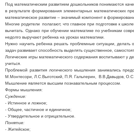
Под математическим развитием дошкольников понимаются качес
в результате формирования элементарных математических пре
математическое развитие – значимый компонент в формировани
Многие родители полагают, что главное при подготовке к школе 
вычитать. Однако при обучении математике по учебникам совре
недолго выручают ребенка на уроках математики.
Нужно научить ребенка решать проблемные ситуации, делать 
задач развивает способность выделять существенное, самостоя
Логические игры математического содержания воспитывают у де
учиться.
Проблемой развития логического мышления занимались предст
М.Монтесори, Л.С.Выготский, П.Я. Гальперин, В.В.Давыдов, О.С.
Мышление является высшим познавательным процессом.
Формы мышления:
Суждение:
- Истинное и ложное;
- Общее, частичное и единичное;
- Утвердительное и отрицательное.
Понятие:
- Житейское;