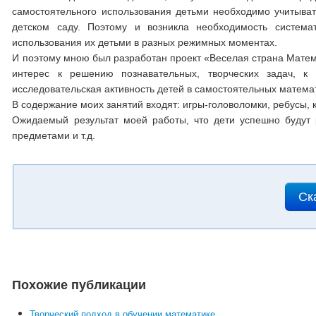
самостоятельного использования детьми необходимо учитыват
детском саду. Поэтому и возникла необходимость система
использования их детьми в разных режимных моментах.
И поэтому мною был разработан проект «Веселая страна Матема
интерес к решению познавательных, творческих задач, к 
исследовательская активность детей в самостоятельных математ
В содержание моих занятий входят: игры-головоломки, ребусы, к
Ожидаемый результат моей работы, что дети успешно будут 
предметами и т.д.
Ск
Похожие публикации
Творческий подход в обучении математике