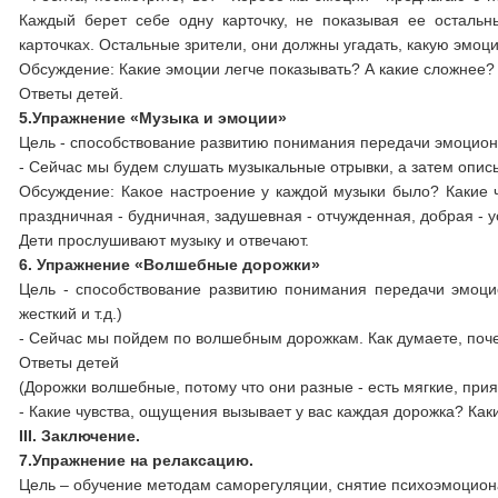
Каждый берет себе одну карточку, не показывая ее осталь
карточках. Остальные зрители, они должны угадать, какую эмоци
Обсуждение: Какие эмоции легче показывать? А какие сложнее
Ответы детей.
5.Упражнение «Музыка и эмоции»
Цель - способствование развитию понимания передачи эмоцион
- Сейчас мы будем слушать музыкальные отрывки, а затем опис
Обсуждение: Какое настроение у каждой музыки было? Какие чу
праздничная - будничная, задушевная - отчужденная, добрая - у
Дети прослушивают музыку и отвечают.
6. Упражнение «Волшебные дорожки»
Цель - способствование развитию понимания передачи эмоци
жесткий и т.д.)
- Сейчас мы пойдем по волшебным дорожкам. Как думаете, по
Ответы детей
(Дорожки волшебные, потому что они разные - есть мягкие, при
- Какие чувства, ощущения вызывает у вас каждая дорожка? Как
III. Заключение.
7.Упражнение на релаксацию.
Цель – обучение методам саморегуляции, снятие психоэмоцион