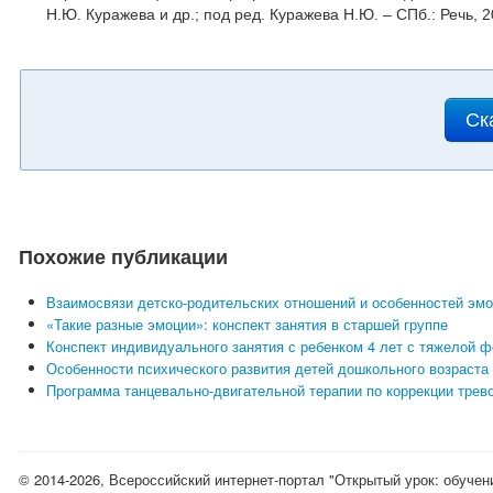
Н.Ю. Куражева и др.; под ред. Куражева Н.Ю. – СПб.: Речь, 2
Ск
Похожие публикации
Взаимосвязи детско-родительских отношений и особенностей эм
«Такие разные эмоции»: конспект занятия в старшей группе
Конспект индивидуального занятия с ребенком 4 лет с тяжелой 
Особенности психического развития детей дошкольного возраста
Программа танцевально-двигательной терапии по коррекции трев
© 2014-2026, Всероссийский интернет-портал "Открытый урок: обучен