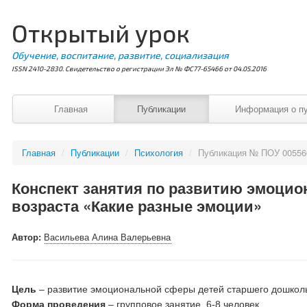
Открытый урок
Обучение, воспитание, развитие, социализация
ISSN 2410-2830. Свидетельство о регистрации Эл № ФС77-65466 от 04.05.2016
Главная
Публикации
Информация о п
Главная
/
Публикации
/
Психология
/
Публикация № ПОУ 00556
Конспект занятия по развитию эмоци
возраста «Какие разные эмоции»
Автор:
Васильева Алина Валерьевна
Цель
– развитие эмоциональной сферы детей старшего дошколь
Форма проведения
– групповое занятие, 6-8 человек.