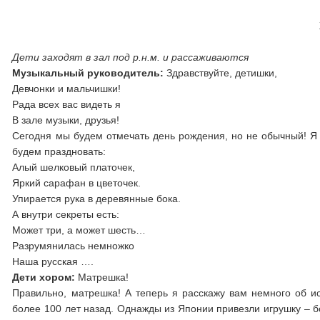
Дети заходят в зал под р.н.м. и рассаживаются
Музыкальный руководитель:
Здравствуйте, детишки,
Девчонки и мальчишки!
Рада всех вас видеть я
В зале музыки, друзья!
Сегодня мы будем отмечать день рождения, но не обычный! Я с
будем праздновать:
Алый шелковый платочек,
Яркий сарафан в цветочек.
Упирается рука в деревянные бока.
А внутри секреты есть:
Может три, а может шесть…
Разрумянилась немножко
Наша русская ….
Дети хором:
Матрешка!
Правильно, матрешка! А теперь я расскажу вам немного об и
более 100 лет назад. Однажды из Японии привезли игрушку – б