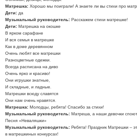
Матрешка:
Хорошо мы поиграли! А знаете ли вы стихи про ма
Дети:
да
Музыкальный руководитель:
Расскажем стихи матрешке!
Дети:
Матрешка на окошке
В ярком сарафане
И вся семья в матрешке
Как в доме деревянном
Очень любят все матрешки
Разноцветные одежки.
Всегда расписана на диво
Очень ярко и красиво!
Они игрушки знатные,
И складные, и ладные.
Матрешки всюду славятся
Они нам очень нравятся.
Матрешка:
Молодцы, ребята! Спасибо за стихи!
Музыкальный руководитель:
Матреша, а наши девочки споют 
Песня «Неваляшки»
Музыкальный руководитель:
Ребята! Праздник Матрешки – эт
в матрешкиных конкурсах!