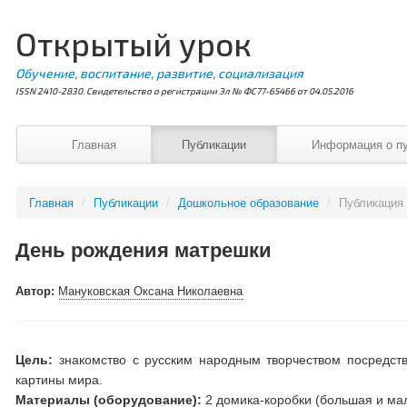
Открытый урок
Обучение, воспитание, развитие, социализация
ISSN 2410-2830. Свидетельство о регистрации Эл № ФС77-65466 от 04.05.2016
Главная
Публикации
Информация о п
Главная
/
Публикации
/
Дошкольное образование
/
Публикация
День рождения матрешки
Автор:
Мануковская Оксана Николаевна
Цель:
знакомство с русским народным творчеством посредст
картины мира.
Материалы (оборудование):
2 домика-коробки (большая и мал