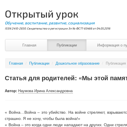
Открытый урок
Обучение, воспитание, развитие, социализация
ISSN 2410-2830. Свидетельство о регистрации Эл № ФС77-65466 от 04.05.2016
Главная
Публикации
Информация о п
Главная
/
Публикации
/
Дошкольное образование
/
Публикация
Статья для родителей: «Мы этой памя
Автор:
Наумова Ирина Александровна
« Война…Война – это убийство. На войне стреляют, взрываютс
страшно. Я не хочу, чтобы была война!»
« Война – это когда одни люди нападают на других. Одни стрел