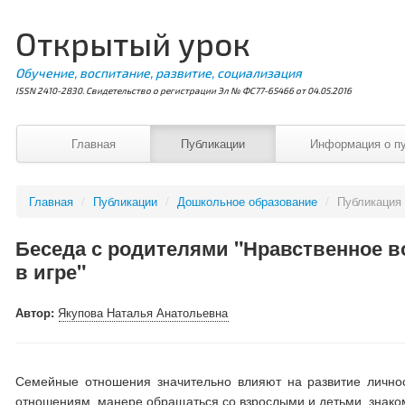
Открытый урок
Обучение, воспитание, развитие, социализация
ISSN 2410-2830. Свидетельство о регистрации Эл № ФС77-65466 от 04.05.2016
Главная
Публикации
Информация о п
Главная
/
Публикации
/
Дошкольное образование
/
Публикация
Беседа с родителями "Нравственное в
в игре"
Автор:
Якупова Наталья Анатольевна
Семейные отношения значительно влияют на развитие личнос
отношениям, манере обращаться со взрослыми и детьми, знак