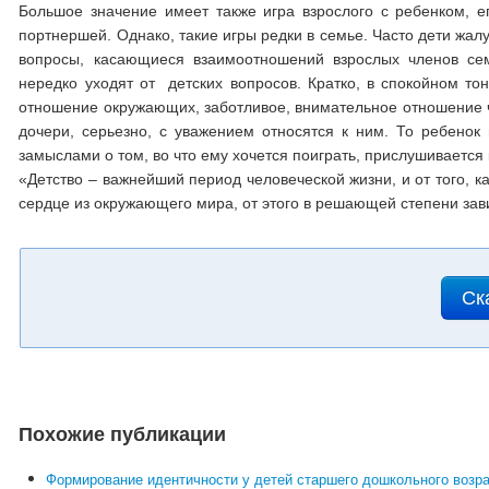
Большое значение имеет также игра взрослого с ребенком, 
портнершей. Однако, такие игры редки в семье. Часто дети жал
вопросы, касающиеся взаимоотношений взрослых членов сем
нередко уходят от детских вопросов. Кратко, в спокойном то
отношение окружающих, заботливое, внимательное отношение чл
дочери, серьезно, с уважением относятся к ним. То ребенок
замыслами о том, во что ему хочется поиграть, прислушивается 
«Детство – важнейший период человеческой жизни, и от того, как
сердце из окружающего мира, от этого в решающей степени зав
Ск
Похожие публикации
Формирование идентичности у детей старшего дошкольного возр