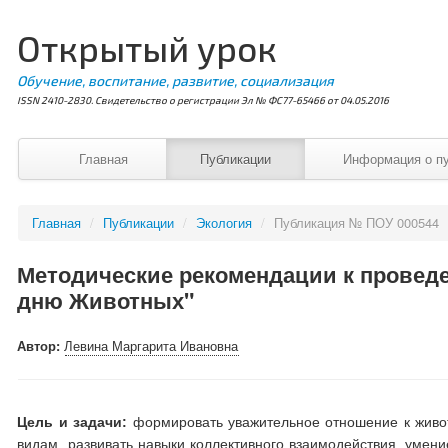
Открытый урок
Обучение, воспитание, развитие, социализация
ISSN 2410-2830. Свидетельство о регистрации Эл № ФС77-65466 от 04.05.2016
Главная
Публикации
Информация о п
Главная
/
Публикации
/
Экология
/
Публикация № ПОУ 000544
Методические рекомендации к провед
дню Животных"
Автор:
Левина Маргарита Ивановна
Цель и задачи:
формировать уважительное отношение к живо
видам, развивать навыки коллективного взаимодействия, умен