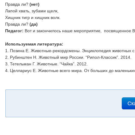
Правда ли?
(нет)
Лапой хвать, зубами щелк,
Хищник тигр и хищник волк.
Правда ли?
(да)
Педагог:
Вот и закончилось наше мероприятие, посвященное 
Используемая литература:
1. Позина Е. Животные-рекордсмены. Энциклопедия животных с 
2. Рубинштен Н. Животный мир России. “Рипол-Классик”. 2014.
3. Тетельман Г. Животные. “Чайка”. 2012.
4. Целлариус Е. Животные всего мира. От больших до маленьких.
Ск