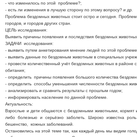
- что изменилось по этой проблеме?;
- есть ли изменения в лучшую сторону по этому вопросу? и др.
Проблема бездомных животных стоит остро и сегодня. Проблема
городов, и городов других стран.
ЦЕЛЬ исследования:
Выявить причины появления и последствия бездомных животных
ЗАДАЧИ исследования:
- выявить путем анкетирования мнение людей по этой проблеме
- выявить данные по бездомным животным в специальных учрежд
- провести количественный учёт бездомных животных в районе с
обитания;
- определить причины появления большого количества бездомны
- определить способы уменьшения численности бездомных жив
- анализировать и сравнить результаты с прошлым годом;
- информировать население по данной проблеме.
Актуальность:
Взрослые и дети общаются с бездомными животными, кормят их,
либо болезнью и серьёзно заболеть. Широко известна роль
бешенство, кожных заболеваний.
Остановились на этой теме так, как каждый день мы видим го