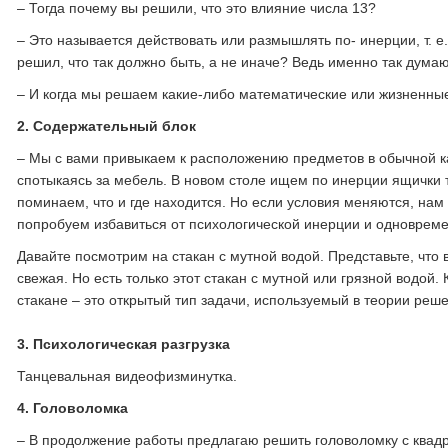
– Тогда почему вы решили, что это влияние числа 13?
– Это называется действовать или размышлять по- инерции, т. е.
решил, что так должно быть, а не иначе? Ведь именно так дум
– И когда мы решаем какие-либо математические или жизненные 
2.
Содержательный блок
– Мы с вами привыкаем к расположению предметов в обычной ка
спотыкаясь за мебель. В новом столе ищем по инерции ящички та
поминаем, что и где находится. Но если условия меняются, нам 
попробуем избавиться от психологической инерции и одноврем
Давайте посмотрим на стакан с мутной водой. Представьте, что 
свежая. Но есть только этот стакан с мутной или грязной водой.
стакане – это открытый тип задачи, используемый в теории реш
3.
Психологическая разгрузка
Танцевальная видеофизминутка.
4.
Головоломка
– В продолжение работы предлагаю решить головоломку с квадр