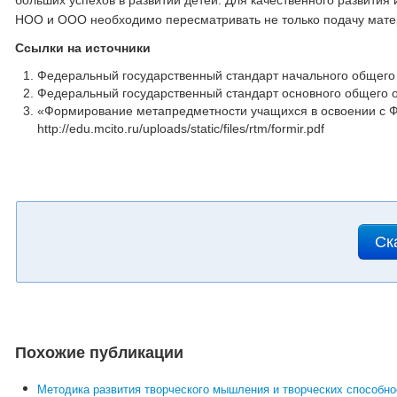
больших успехов в развитии детей. Для качественного развити
НОО и ООО необходимо пересматривать не только подачу матер
Ссылки на источники
Федеральный государственный стандарт начального общего 
Федеральный государственный стандарт основного общего о
«Формирование метапредметности учащихся в освоении с Ф
http://edu.mcito.ru/uploads/static/files/rtm/formir.pdf
Ск
Похожие публикации
Методика развития творческого мышления и творческих способно