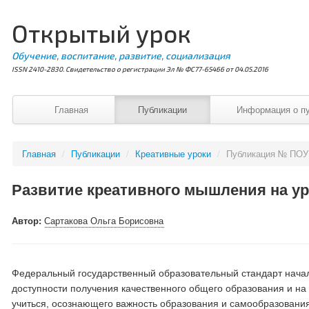
Открытый урок
Обучение, воспитание, развитие, социализация
ISSN 2410-2830. Свидетельство о регистрации Эл № ФС77-65466 от 04.05.2016
Главная
Публикации
Информация о п
Главная
/
Публикации
/
Креативные уроки
/
Публикация № ПОУ
Развитие креативного мышления на ур
Автор:
Сартакова Ольга Борисовна
Федеральный государственный образовательный стандарт начал
доступности получения качественного общего образования и на
учиться, осознающего важность образования и самообразования