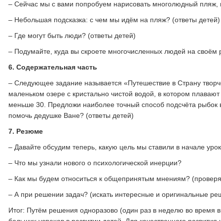
– Сейчас мы с вами попробуем нарисовать многолюдный пляж, н
– Небольшая подсказка: с чем мы идём на пляж? (ответы детей)
– Где могут быть люди? (ответы детей)
– Подумайте, куда вы скроете многочисленных людей на своём 
6.
Содержательная часть
– Следующее задание называется «Путешествие в Страну творче
маленьком озере с кристально чистой водой, в котором плавают
меньше 30. Предложи наиболее точный способ подсчёта рыбок в 
помочь дедушке Ване? (ответы детей)
7.
Резюме
– Давайте обсудим теперь, какую цель мы ставили в начале урока
– Что мы узнали нового о психологической инерции?
– Как мы будем относиться к общепринятым мнениям? (проверя
– А при решении задач? (искать интересные и оригинальные ре
Итог: Путём решения одноразово (один раз в неделю во время 