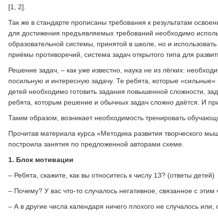
[1, 2].
Так же в стандарте прописаны требования к результатам осво
для достижения предъявляемых требований необходимо исполь
образовательной системы, принятой в школе, но и использовать
приёмы противоречий, система задач открытого типа для развити
Решение задач, – как уже известно, наука не из лёгких: необхо
посильную и интересную задачу. Те ребята, которые «сильные» 
детей необходимо готовить задания повышенной сложности, зада
ребята, которым решение и обычных задач сложно даётся. И при
Таким образом, возникает необходимость тренировать обучающ
Прочитав материала курса «Методика развития творческого мы
построила занятия по предложенной авторами схеме.
1.
Блок мотивации
– Ребята, скажите, как вы относитесь к числу 13? (ответы детей)
– Почему? У вас что-то случалось негативное, связанное с этим
– А в другие числа календаря ничего плохого не случалось или,