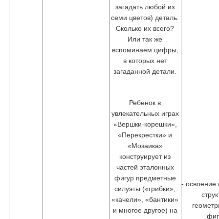
загадать любой из
семи цветов) деталь.
Сколько их всего?
Или так же
вспоминаем цифры,
в которых нет
загаданной детали.
Ребенок в
увлекательных играх
«Вершки-корешки»,
«Перекрестки» и
«Мозаика»
конструирует из
частей эталонных
фигур предметные
- освоение
силуэты («грибки»,
стру
«качели», «бантики»
геометр
и многое другое) на
фиг