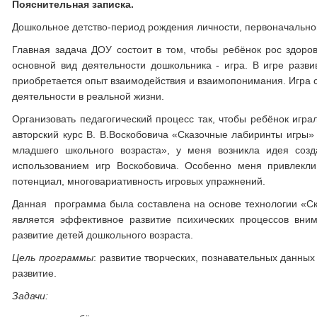
Пояснительная записка.
Дошкольное детство-период рождения личности, первоначальног
Главная задача ДОУ состоит в том, чтобы ребёнок рос здор
основной вид деятельности дошкольника - игра. В игре разви
приобретается опыт взаимодействия и взаимопонимания. Игра с
деятельности в реальной жизни.
Организовать педагогический процесс так, чтобы ребёнок игра
авторский курс В. В.Воскобовича «Сказочные лабиринты игры» 
младшего школьного возраста», у меня возникла идея созд
использованием игр Воскобовича. Особенно меня привлекли
потенциал, многовариативность игровых упражнений.
Данная программа была составлена на основе технологии «Ска
является эффективное развитие психических процессов вни
развитие детей дошкольного возраста.
Цель программы
: развитие творческих, познавательных данны
развитие.
Задачи: