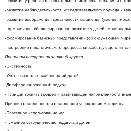
-развитие у ребёнка познавательного интереса, желания и потре
-развитие наблюдательности, исследовательского подхода к яв
-развитие воображения, креативности мышления (умения гибко,
-гармоничное, сбалансированное развитие у детей эмоциональн
-формирование базисных представлений (об окружающем мире,
-построение педагогического процесса, способствующего интелл
Принципы построения занятий кружка.
-Системность.
-Учёт возрастных особенностей детей.
-Дифференцированный подход.
-Принцип воспитывающей и развивающей направленности знан
Принцип постепенного и постоянного усложнения материала.
-Поэтапное использование игр.
-Гуманное сотрудничество педагога и детей.