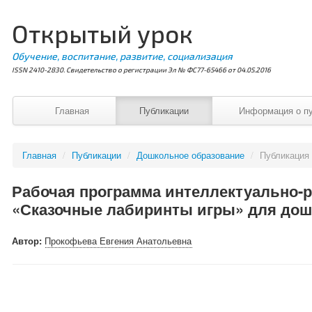
Открытый урок
Обучение, воспитание, развитие, социализация
ISSN 2410-2830. Свидетельство о регистрации Эл № ФС77-65466 от 04.05.2016
Главная
Публикации
Информация о п
Главная
/
Публикации
/
Дошкольное образование
/
Публикация
Рабочая программа интеллектуально-р
«Сказочные лабиринты игры» для дошк
Автор:
Прокофьева Евгения Анатольевна