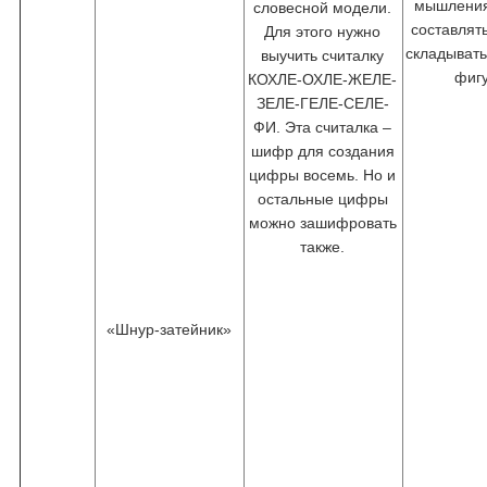
мышления
словесной модели.
составлят
Для этого нужно
складыват
выучить считалку
фиг
КОХЛЕ-ОХЛЕ-ЖЕЛЕ-
ЗЕЛЕ-ГЕЛЕ-СЕЛЕ-
ФИ. Эта считалка –
шифр для создания
цифры восемь. Но и
остальные цифры
можно зашифровать
также.
«Шнур-затейник»