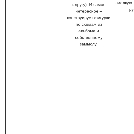
- мелкую
к другу). И самое
ру
интересное –
конструирует фигурки
по схемам из
альбома и
собственному
замыслу.