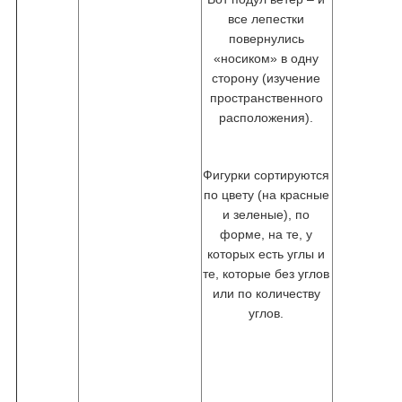
все лепестки
повернулись
«носиком» в одну
сторону (изучение
пространственного
расположения).
Фигурки сортируются
по цвету (на красные
и зеленые), по
форме, на те, у
которых есть углы и
те, которые без углов
или по количеству
углов.