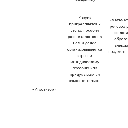
Коврик
-математ
прикрепляется к
речевое 
стене, пособия
эколог
располагаются на
образо
нем и далее
знаком
организовываются
предметн
игры по
методическому
пособию или
придумываются
самостоятельно.
«Игровизор»