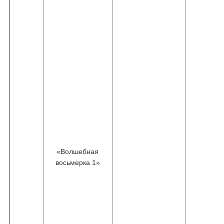
«Волшебная
восьмерка 1»