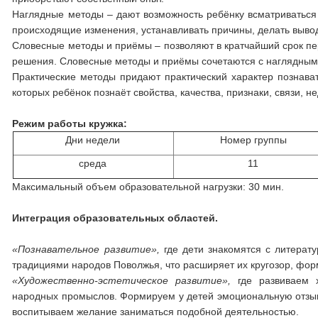
Наглядные методы – дают возможность ребёнку всматриваться 
происходящие изменения, устанавливать причины, делать вывод
Словесные методы и приёмы – позволяют в кратчайший срок пер
решения. Словесные методы и приёмы сочетаются с наглядными
Практические методы придают практический характер познав
которых ребёнок познаёт свойства, качества, признаки, связи,
Режим работы кружка:
Дни недели
Номер группы
среда
11
Максимальный объем образовательной нагрузки: 30 мин.
Интеграция образовательных областей.
«Познавательное развитие»,
где дети знакомятся с литерат
традициями народов Поволжья, что расширяет их кругозор, форм
«Художественно-эстетическое развитие»,
где развиваем х
народных промыслов. Формируем у детей эмоциональную отзывч
воспитываем желание заниматься подобной деятельностью.