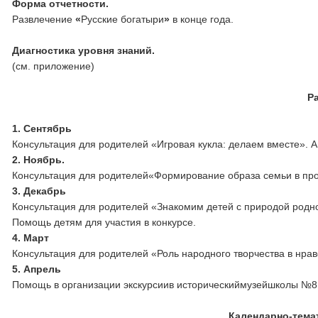
Форма отчетности.
Развлечение
«
Русские богатыри
»
в конце года.
Диагностика уровня знаний.
(см. приложение)
Р
1. Сентябрь
Консультация для родителей «Игровая кукла: делаем вместе». А
2. Ноябрь.
Консультация для родителей«Формирование образа семьи в про
3. Декабрь
Консультация для родителей «Знакомим детей с природой родн
Помощь детям для участия в конкурсе.
4. Март
Консультация для родителей «Роль народного творчества в нра
5. Апрель
Помощь в организации экскурсиив историческиймузейшколы №8
Календарно
-
тема