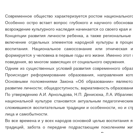
Современное общество характеризуется ростом национального 
Особенно остро встает вопрос глубокого и научного обоснов
возрождение культурного наследия начинается со своего края 
Концепции развития личности ребенка, а также региональные
включение отдельных элементов народной культуры в проце
воспитания. Национальное самосознание или этническая и
формируется у человека в первые годы его жизни. Именно этот
поведения, во многом зависящих от социального окружения.
Одним из существенных условий развития современного образ
Происходит реформирование образования, направления ко
Основными положениями Закона «Об образовании» являются:
развитие личности; общедоступность; вариативность образовани
По утверждению А.И. Арнольдова, Н.П. Денисюка, Л.А. Ибрагим
национальной культуре становится актуальным педагогически
сложившиеся воспитательные традиции и особенности, но и стр
лица и самобытности.
Во все времена и у всех народов основной целью воспитания я
традиций, забота о передаче подрастающим поколениям житей