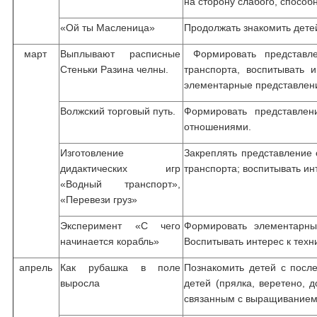
на сторону слабого, способ
«Ой ты Масленица»
Продолжать знакомить дете
март
Выплывают расписные
Формировать представле
Стеньки Разина челны.
транспорта, воспитывать 
элементарные представлени
Волжский торговый путь.
Формировать представлен
отношениями.
Изготовление
Закреплять представление 
дидактических игр
транспорта; воспитывать ин
«Водный транспорт»,
«Перевези груз»
Эксперимент «С чего
Формировать элементарны
начинается корабль»
Воспитывать интерес к техн
апрель
Как рубашка в поле
Познакомить детей с после
выросла
детей (прялка, веретено, 
связанным с выращиванием 