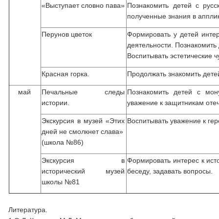
«Выступает словно пава»
Познакомить детей с русс
полученные знания в аппли
Перунов цветок
Формировать у детей интер
деятельности. Познакомить
Воспитывать эстетические 
Красная горка.
Продолжать знакомить дете
май
Печальные следы
Познакомить детей с мон
истории.
уважение к защитникам отеч
Экскурсия в музей «Этих
Воспитывать уважение к гер
дней не смолкнет слава»
(школа №86)
Экскурсия в
Формировать интерес к ист
исторический музей
беседу, задавать вопросы.
школы №81
Литература.