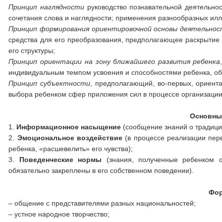
Принцип наглядности
руководство познавательной деятельнос
сочетания слова и наглядности; применения разнообразных ил
Принцип формирования ориентировочной основы деятельно
средства для его преобразования, предполагающее раскрытие
его структуры;
Принцип ориентации на зону ближайшего развития ребенка
индивидуальным темпом усвоения и способностями ребенка, о
Принцип субъектности
, предполагающий, во-первых, ориент
выбора ребенком сфер приложения сил в процессе организации
Основны
1.
Информационное насыщение
(сообщение знаний о традиция
2.
Эмоциональное воздействие
(в процессе реализации пер
ребенка, «расшевелить» его чувства);
3.
Поведенческие нормы
(знания, полученные ребенком о
обязательно закреплены в его собственном поведении).
Фор
– общение с представителями разных национальностей;
– устное народное творчество;