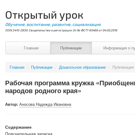
Открытый урок
Обучение, воспитание, развитие, социализация
ISSN 2410-2830. Свидетельство о регистрации Эл № ФС77-65466 от 04.05.2016
Главная
Публикации
Информация о п
Главная
/
Публикации
/
Дошкольное образование
/
Публикация
Рабочая программа кружка «Приобщен
народов родного края»
Автор:
Аносова Надежда Ивановна
Содержание
Пояснительная записка