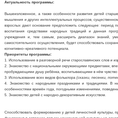
Актуальность программы:
Вышеизложенное, а также особенности развития детей старше
мышления и других интеллектуальных процессов, существенно
взрослых дают основание предположить следующее: период п
воспитания средствами народных традиций и данная прогр
учреждения и, тем самым, расширить диапазон знаний, уме
самостоятельного осуществления, будет способствовать сохра
когнитивно–креативного потенциала.
Приоритеты программы
:
1. Использование в разговорной речи старославянских слов и и
2. Знакомство с национальными окружающими предметами, вп
пробуждающими душу ребёнка, воспитывающими в нём чувство 
3. Использование всех видов фольклора
(сказки, песенки, поте
4. Знакомство с народными праздниками и традициями. В н
особенностями времён года, погодными изменениями, поведени
5. Знакомство детей с народно-декоративным искусством.
Способствовать формированию у детей личностной культуры, пр