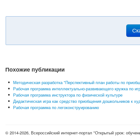
Ск
Похожие публикации
Методическая разработка "Перспективный план работы по приоб
Рабочая программа интеллектуально-развивающего кружка по игр
Рабочая программа инструктора по физической культуре
Дидактическая игра как средство приобщения дошкольников к ху
Рабочая программа по легоконструированию
© 2014-2026, Всероссийский интернет-портал "Открытый урок: обучен