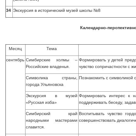
34
Экскурсия в исторический музей школы №8
Календарно-перспективно
Месяц
Тема
сентябрь
Симбирские холмы –
Формировать у детей предс
Российские владенья.
чувство сопричастности с жи
Символика страны,
Познакомить с символикой с
города Ульяновска
Экскурсия в музей
Формировать интерес к на
«Русская изба»
поддерживать беседу, задав
Симбирский край
Воспитывать чувство гор
народными мастерами
совершенствовать диалогиче
славится.