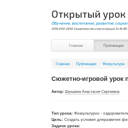
Открытый урок
Обучение, воспитание, развитие, социа
ISSN 2410-2830. Свидетельство о регистрации Эл № ФС7
Главная
Публикации
Главная
/
Публикации
/
Физкультура
Сюжетно-игровой урок п
Автор:
Шукшина Анастасия Сергеевна
Тип урока:
Физкультурно - оздоровител
Цель:
Создать условия дляразвития фи
Задачи урока: