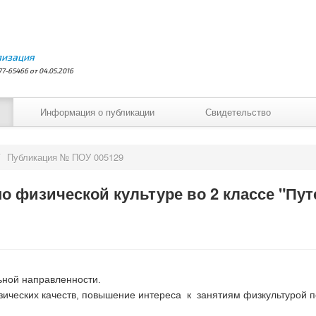
лизация
7-65466 от 04.05.2016
Информация о публикации
Свидетельство
/
Публикация № ПОУ 005129
о физической культуре во 2 классе "Пут
ьной направленности.
зических качеств, повышение интереса к занятиям физкультурой п