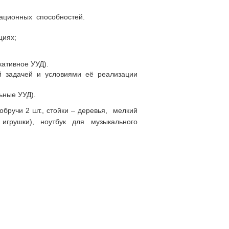
национных способностей.
циях;
ативное УУД).
й задачей и условиями её реализации
ьные УУД).
обручи 2 шт., стойки – деревья, мелкий
игрушки), ноутбук для музыкального