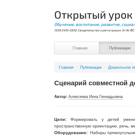
Открытый урок
Обучение, воспитание, развитие, социа
ISSN 2410-2830. Свидетельство о регистрации Эл № ФС7
Главная
Публикации
Главная
/
Публикации
/
Дошкольное о
Сценарий совместной д
Автор:
Алексеева Инна Геннадьевна
Цели:
Формировать у детей умени
пространственную ориентацию, речь, ме
Оборудование:
Наборы прямоугольнико