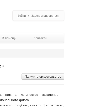
Войти
/
Зарегистрироваться
В помощь
Контакты
е»
Получить свидетельство
, память, логическое мышление,
ционального флага.
еленого, голубого, синего, фиолетового,