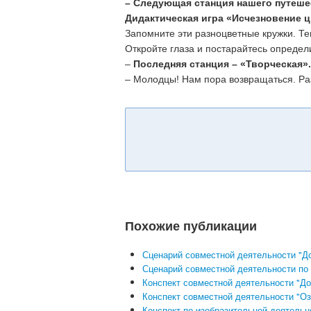
– Следующая станция нашего путеше
Дидактическая игра «Исчезновение ц
Запомните эти разноцветные кружки. Теп
Откройте глаза и постарайтесь определи
–
Последняя станция – «Творческая»
– Молодцы! Нам пора возвращаться. Ра
Похожие публикации
Сценарий совместной деятельности "Д
Сценарий совместной деятельности по 
Конспект совместной деятельности "До
Конспект совместной деятельности "Оз
Конспект по изобразительной деятельн