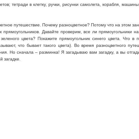
ветов; тетради в клетку, ручки, рисунки самолета, корабля, машины
етное путешествие. Почему разноцветное? Потому что на этом зан
 прямоугольников. Давайте проверим, все ли прямоугольники на
 зеленого цвета? Покажите прямоугольник синего цвета. Что в п
зывают, что бывает такого цвета). Во время разноцветного пут
ия. Но сначала – разминка! Я загадываю вам загадку, а вы отга
й загадке.