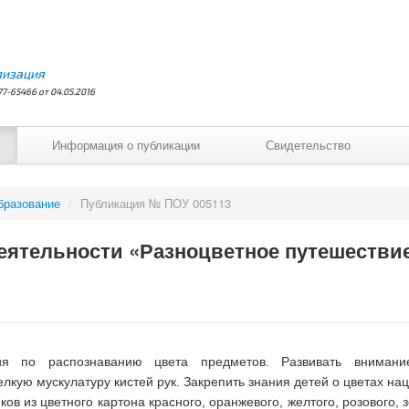
лизация
7-65466 от 04.05.2016
Информация о публикации
Свидетельство
бразование
/
Публикация № ПОУ 005113
еятельности «Разноцветное путешестви
я по распознаванию цвета предметов. Развивать внимание
лкую мускулатуру кистей рук. Закрепить знания детей о цветах на
в из цветного картона красного, оранжевого, желтого, розового, з