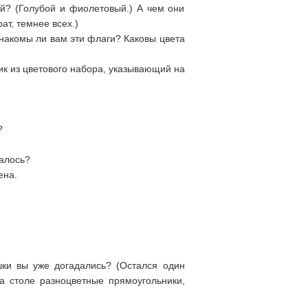
ий? (Голубой и фиолетовый.) А чем они
ат, темнее всех.)
Знакомы ли вам эти флаги? Каковы цвета
ик из цветового набора, указывающий на
?
залось?
ена.
ки вы уже догадались? (Остался один
на столе разноцветные прямоугольники,