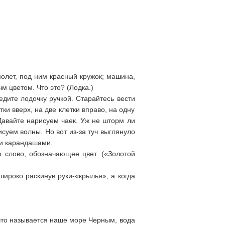
молет, под ним красный кружок; машина,
м цветом. Что это? (Лодка.)
дите лодочку ручкой. Старайтесь вести
ки вверх, на две клетки вправо, на одну
? Давайте нарисуем чаек. Уж не шторм ли
суем волны. Но вот из-за туч выглянуло
ми карандашами.
 слово, обозначающее цвет. («Золотой
широко раскинув руки-«крылья», а когда
 что называется наше море Черным, вода