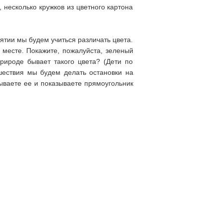
, несколько кружков из цветного картона
ятии мы будем учиться различать цвета.
 месте. Покажите, пожалуйста, зеленый
рироде бывает такого цвета? (Дети по
ешествия мы будем делать остановки на
дываете ее и показываете прямоугольник