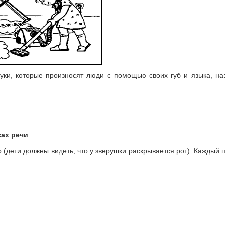
Звуки, которые произносят люди с помощью своих губ и языка, н
ках речи
 (дети должны видеть, что у зверушки раскрывается рот). Каждый 