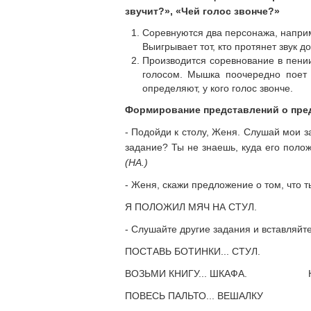
звучит?», «Чей голос звонче?»
Соревнуются два персонажа, наприм
Выигрывает тот, кто протянет звук д
Производится соревнование в пени
голосом. Мышка поочередно поет 
определяют, у кого голос звонче.
Формирование представлений о пре
- Подойди к столу, Женя. Слушай мои
задание? Ты не знаешь, куда его полож
(НА.)
- Женя, скажи предложение о том, что 
Я ПОЛОЖИЛ МЯЧ НА СТУЛ.
- Слушайте другие задания и вставляйт
ПОСТАВЬ БОТИНКИ... СТУЛ. ДОС
ВОЗЬМИ КНИГУ... ШКАФА. НАЛЕ
ПОВЕСЬ ПАЛЬТО... ВЕШАЛКУ