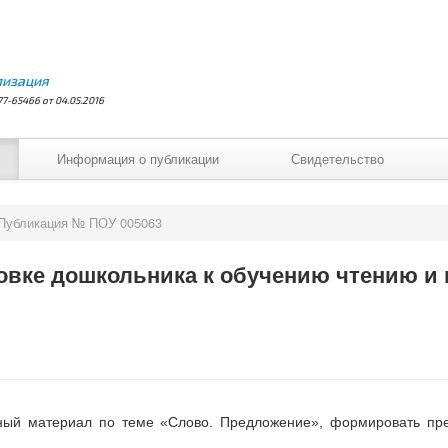
лизация
7-65466 от 04.05.2016
Информация о публикации
Свидетельство
Публикация № ПОУ 005063
овке дошкольника к обучению чтению и
ный материал по теме «Слово. Предложение», формировать пр