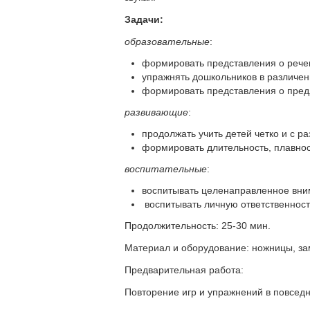
Задачи:
образовательные
:
формировать представления о речевы
упражнять дошкольников в различен
формировать представления о пред
развивающие
:
продолжать учить детей четко и с ра
формировать длительность, плавнос
воспитательные
:
воспитывать целенаправленное вним
воспитывать личную ответственност
Продолжительность: 25-30 мин.
Материал и оборудование: ножницы, зам
Предварительная работа:
Повторение игр и упражнений в повседне