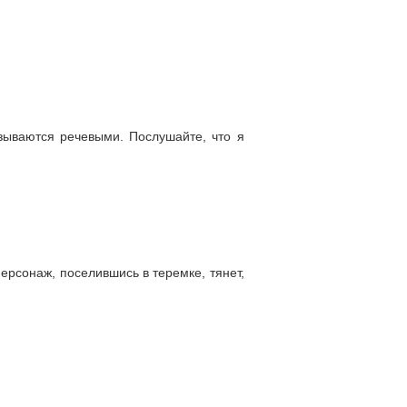
азываются речевыми. Послушайте, что я
персонаж, поселившись в теремке, тянет,