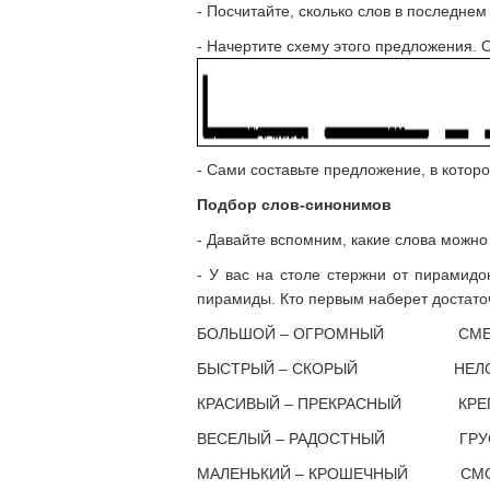
- Посчитайте, сколько слов в последнем
- Начертите схему этого предложения. 
- Сами составьте предложение, в котор
Подбор слов-синонимов
- Давайте вспомним, какие слова можно
- У вас на столе стержни от пирамидо
пирамиды. Кто первым наберет достаточ
БОЛЬШОЙ – ОГРОМНЫЙ СМЕЛЫ
БЫСТРЫЙ – СКОРЫЙ НЕЛОВК
КРАСИВЫЙ – ПРЕКРАСНЫЙ КРЕП
ВЕСЕЛЫЙ – РАДОСТНЫЙ ГРУСТ
МАЛЕНЬКИЙ – КРОШЕЧНЫЙ СМОТР