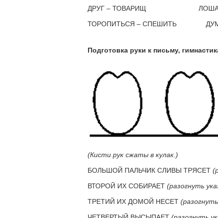
ДРУГ – ТОВАРИЩ ЛОШАДЬ
ТОРОПИТЬСЯ – СПЕШИТЬ ДУМАТЬ 
Подготовка руки к письму, гимнасти
(Кисти рук сжаты в кулак.)
БОЛЬШОЙ ПАЛЬЧИК СЛИВЫ ТРЯСЕТ
(
ВТОРОЙ ИХ СОБИРАЕТ
(разогнуть ука
ТРЕТИЙ ИХ ДОМОЙ НЕСЕТ
(разогнуть
ЧЕТВЕРТЫЙ ВЫСЫПАЕТ
(разогнуть у