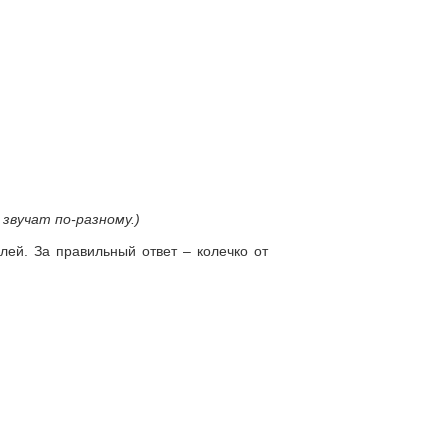
 звучат по-разному.)
лей. За правильный ответ – колечко от