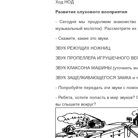
Ход НОД
Развитие слухового восприятия
- Сегодня мы продолжим знакомство 
музыкальный молоток). Рассмотрите их 
- Скажите, какие это звуки.
ЗВУК РЕЖУЩИХ НОЖНИЦ
ЗВУК ПРОПЕЛЛЕРА ИГРУШЕЧНОГО ВЕ
ЗВУК КЛАКСОНА МАШИНЫ (уточнить зна
ЗВУК ЗАЩЕЛКИВАЮЩЕГОСЯ ЗАМКА и т.
- Попробуйте передать эти звуки с пом
- Ребята, хотите попасть в мир звуков
вы слышите вокруг?