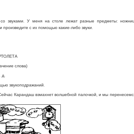
со звуками. У меня на столе лежат разные предметы: ножницы
и произведите с их помощью какие-либо звуки.
РТОЛЕТА
чение слова)
 д.
ощью звукоподражаний.
? Сейчас Карандаш взмахнет волшебной палочкой, и мы перенесемся