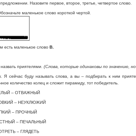
 предложении. Назовите первое, второе, третье, четвертое слово.
Обозначьте маленькое слово короткой чертой.
ом есть маленькое слово
В.
 назвать приятелями.
(Слова, которые одинаковы по значению, но
к. Я сейчас буду называть слова, а вы – подбирать к ним прияте
ное количество колец и сложит пирамиду, тот победитель.
Й – ОТВАЖНЫЙ
ИЙ – НЕУКЛЮЖИЙ
КИЙ – ПРОЧНЫЙ
НЫЙ – ПЕЧАЛЬНЫЙ
ЕТЬ – ГЛЯДЕТЬ