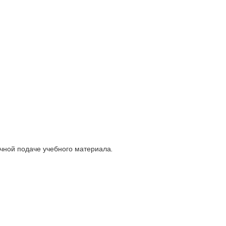
ичной подаче учебного материала
.