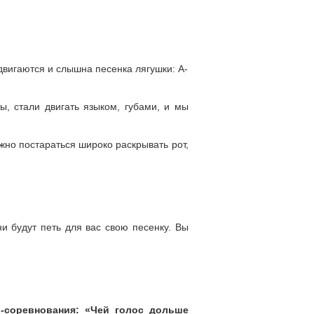
здвигаются и слышна песенка лягушки: А-
ы, стали двигать языком, губами, и мы
ужно постараться широко раскрывать рот,
ни будут петь для вас свою песенку. Вы
ы-соревнования: «Чей голос дольше