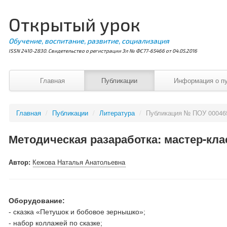
Открытый урок
Обучение, воспитание, развитие, социализация
ISSN 2410-2830. Свидетельство о регистрации Эл № ФС77-65466 от 04.05.2016
Главная
Публикации
Информация о п
Главная
/
Публикации
/
Литература
/
Публикация № ПОУ 00046
Методическая разаработка: мастер-кла
Автор:
Кежова Наталья Анатольевна
Оборудование:
- сказка «Петушок и бобовое зернышко»;
- набор коллажей по сказке;