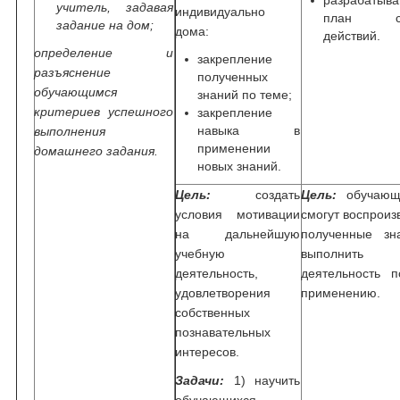
разрабатыв
учитель, задавая
индивидуально
план св
задание на дом;
дома:
действий.
определение и
закрепление
разъяснение
полученных
обучающимся
знаний по теме;
критериев успешного
закрепление
навыка в
выполнения
применении
домашнего задания.
новых знаний.
Цель:
создать
Цель:
обучающ
условия мотивации
смогут воспроиз
на дальнейшую
полученные зн
учебную
выполнить
деятельность,
деятельность 
удовлетворения
применению.
собственных
познавательных
интересов.
Задачи:
1) научить