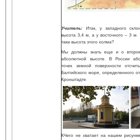
Учитель:
Итак, у западного склон
высота 3,4 м, а у восточного – 3 м.
таки высота этого холма?
Мы должны знать еще и о второ
абсолютной высоте. В России аб
точек земной поверхности отсчит
Балтийского моря, определенного о
Кронштадте.
КЧего не хватает на нашем рисунке