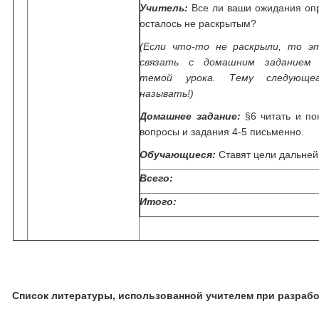
Учитель:
Все ли ваши ожидания оп
осталось не раскрытым?
(Если что-то не раскрыли, то э
связать с домашним заданием
темой урока. Тему следующе
называть!)
Домашнее задание:
§6 читать и пон
вопросы и задания 4-5 письменно.
Обучающиеся:
Ставят цели дальней
Всего:
Итого:
Список литературы, использованной учителем при разрабо