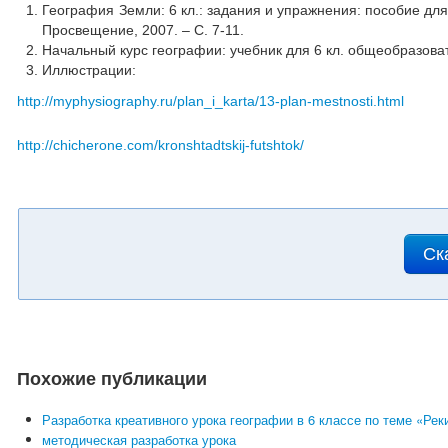
География Земли: 6 кл.: задания и упражнения: пособие для 
Просвещение, 2007. – С. 7-11.
Начальный курс географии: учебник для 6 кл. общеобразоват
Иллюстрации:
http://myphysiography.ru/plan_i_karta/13-plan-mestnosti.html
http://chicherone.com/kronshtadtskij-futshtok/
Ск
Похожие публикации
Разработка креативного урока географии в 6 классе по теме «Рек
методическая разработка урока