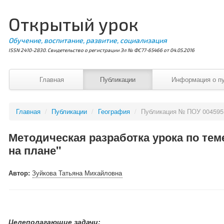
Открытый урок
Обучение, воспитание, развитие, социализация
ISSN 2410-2830. Свидетельство о регистрации Эл № ФС77-65466 от 04.05.2016
Главная
Публикации
Информация о п
Главная
/
Публикации
/
География
/
Публикация № ПОУ 004595
Методическая разработка урока по те
на плане"
Автор:
Зуйкова Татьяна Михайловна
Целеполагающие задачи: