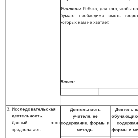
Учитель:
Ребята, для того, чтобы п
бумаге необходимо иметь теорет
которых нам не хватает.
Всего:
3.
Исследовательская
Деятельность
Деятельн
деятельность.
учителя, ее
обучающихс
Данный этап
содержание, формы и
содержан
предполагает:
методы
формы и м