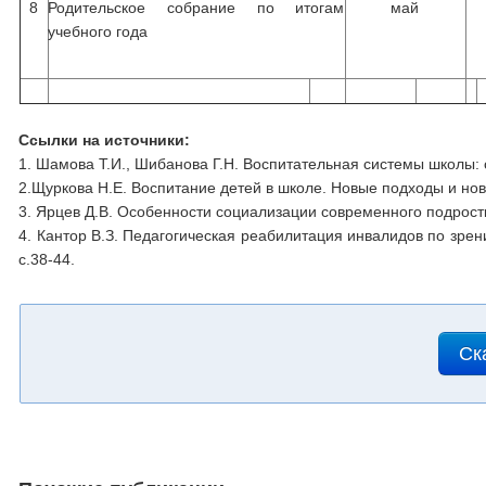
8
Родительское собрание по итогам
май
учебного года
Ссылки на источники:
1. Шамова Т.И., Шибанова Г.Н. Воспитательная системы школы: 
2.Щуркова Н.Е. Воспитание детей в школе. Новые подходы и нов
3. Ярцев Д.В. Особенности социализации современного подростка
4. Кантор В.З. Педагогическая реабилитация инвалидов по зрен
с.38-44.
Ск