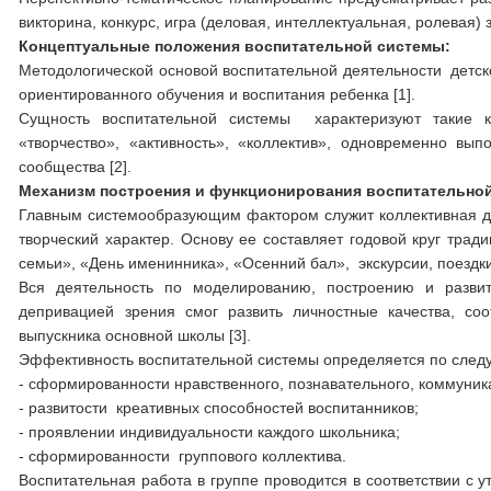
викторина, конкурс, игра (деловая, интеллектуальная, ролевая)
Концептуальные положения воспитательной системы:
Методологической основой воспитательной деятельности детск
ориентированного обучения и воспитания ребенка [1].
Сущность воспитательной системы характеризуют такие кл
«творчество», «активность», «коллектив», одновременно в
сообщества [2].
Механизм построения и функционирования воспитательно
Главным системообразующим фактором служит коллективная де
творческий характер. Основу ее составляет годовой круг трад
семьи», «День именинника», «Осенний бал», экскурсии, поездки
Вся деятельность по моделированию, построению и развит
депривацией зрения смог развить личностные качества, со
выпускника основной школы [3].
Эффективность воспитательной системы определяется по сле
- сформированности нравственного, познавательного, коммуник
- развитости креативных способностей воспитанников;
- проявлении индивидуальности каждого школьника;
- сформированности группового коллектива.
Воспитательная работа в группе проводится в соответствии с 