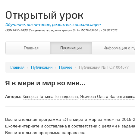
Открытый урок
Обучение, воспитание, развитие, социализация
ISSN 2410-2830. Свидетельство о регистрации Эл № ФС77-65466 от 04.05.2016
Главная
Публикации
Информация о п
Главная
/
Публикации
/
Прочее
/
Публикация № ПОУ 004577
Я в мире и мир во мне…
Авторы:
Копцева Татьяна Геннадьевна
,
Якимова Ольга Валентиновн
Воспитательная программа «Я в мире и мир во мне» на 2015-2
школе-интернате и составлена в соответствии с целями и задач
Воспитательная программа направлена: