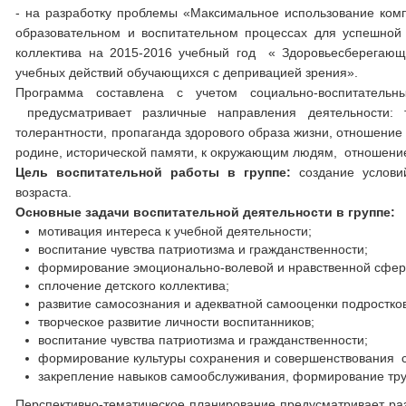
- на разработку проблемы «Максимальное использование ком
образовательном и воспитательном процессах для успешной 
коллектива на 2015-2016 учебный год « Здоровьесберегающ
учебных действий обучающихся с депривацией зрения».
Программа составлена с учетом социально-воспитательн
предусматривает различные направления деятельности: 
толерантности, пропаганда здорового образа жизни, отношение 
родине, исторической памяти, к окружающим людям, отношение
Цель воспитательной работы в группе:
создание услови
возраста.
Основные задачи воспитательной деятельности в группе:
мотивация интереса к учебной деятельности;
воспитание чувства патриотизма и гражданственности;
формирование эмоционально-волевой и нравственной сферы
сплочение детского коллектива;
развитие самосознания и адекватной самооценки подростко
творческое развитие личности воспитанников;
воспитание чувства патриотизма и гражданственности;
формирование культуры сохранения и совершенствования с
закрепление навыков самообслуживания, формирование тру
Перспективно-тематическое планирование предусматривает раз