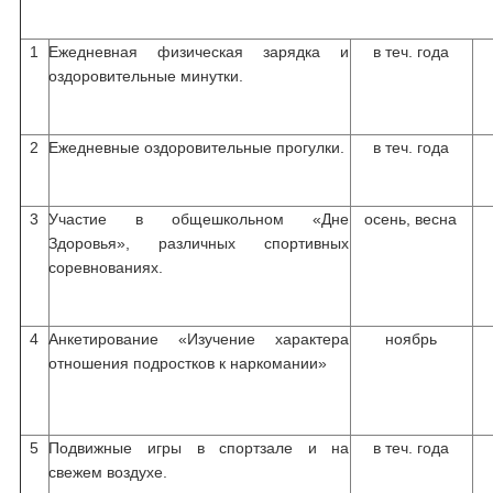
1
Ежедневная физическая зарядка и
в теч. года
оздоровительные минутки.
2
Ежедневные оздоровительные прогулки.
в теч. года
3
Участие в общешкольном «Дне
осень, весна
Здоровья», различных спортивных
соревнованиях.
4
Анкетирование «Изучение характера
ноябрь
отношения подростков к наркомании»
5
Подвижные игры в спортзале и на
в теч. года
свежем воздухе.