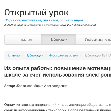
Открытый урок
Обучение, воспитание, развитие, социализация
ISSN 2410-2830. Свидетельство о регистрации Эл № ФС77-65466 от 04.05.2016
Главная
Публикации
Информация о п
Главная
/
Публикации
/
Иностранные языки
/
Публикация № ПО
Из опыта работы: повышение мотиваци
школе за счёт использования электро
Автор:
Жолтикова Мария Александровна
Одним из главных направлений информатизации общества являе
средств информационных технологий в образовательный процес