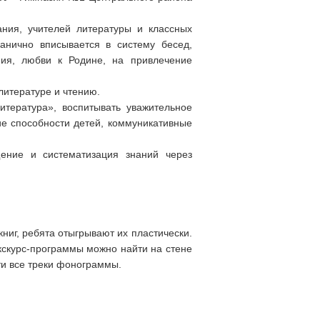
ания, учителей литературы и классных
ганично вписывается в систему бесед,
ния, любви к Родине, на привлечение
литературе и чтению.
тература», воспитывать уважительное
ие способности детей, коммуникативные
ение и систематизация знаний через
ниг, ребята отыгрывают их пластически.
скурс-программы можно найти на стене
йти все треки фонограммы.