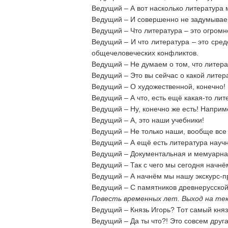
Ведущий – А вот насколько литература 
Ведущий – И совершенно не задумываемс
Ведущий – Что литература – это огром
Ведущий – И что литература – это сред
общечеловеческих конфликтов.
Ведущий – Не думаем о том, что литера
Ведущий – Это вы сейчас о какой литер
Ведущий – О художественной, конечно!
Ведущий – А что, есть ещё какая-то лит
Ведущий – Ну, конечно же есть! Наприм
Ведущий – А, это наши учебники!
Ведущий – Не только наши, вообще все 
Ведущий – А ещё есть литература науч
Ведущий – Документальная и мемуарна
Ведущий – Так с чего мы сегодня начнё
Ведущий – А начнём мы нашу экскурс-п
Ведущий – С памятников древнерусской
Повесть временных лет. Выход на тек
Ведущий – Князь Игорь? Тот самый княз
Ведущий – Да ты что?! Это совсем друга