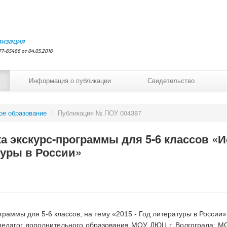
лизация
7-65466 от 04.05.2016
Информация о публикации
Свидетельство
ое образование
/
Публикация № ПОУ 004387
а экскурс-программы для 5-6 классов «И
туры в России»
граммы для 5-6 классов, на тему «2015 - Год литературы в России»
педагог дополнительного образования МОУ ДЮЦ г. Волгограда; 