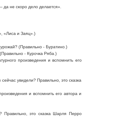
– да не скоро дело делается».
, «Лиса и Заяц».)
 урожай? (Правильно - Буратино.)
(Правильно - Курочка Ряба.)
урного произведения и вспомнить его
ы сейчас увидели? Правильно, это сказка
роизведения и вспомнить его автора и
и? Правильно, это сказка Шарля Перро