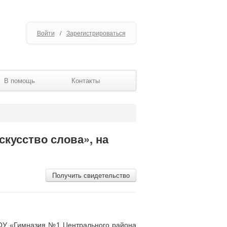
Войти
/
Зарегистрироваться
В помощь
Контакты
скусство слова», на
Получить свидетельство
МОУ «Гимназия №1 Центрального района