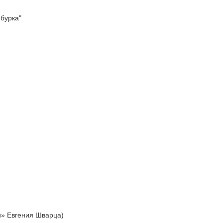
 бурка"
ни» Евгения Шварца)