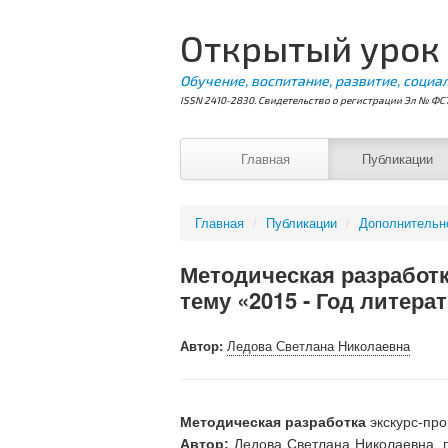
Открытый урок
Обучение, воспитание, развитие, социа
ISSN 2410-2830. Свидетельство о регистрации Эл № ФС7
Главная
Публикации
Главная
/
Публикации
/
Дополнительн
Методическая разработк
тему «2015 - Год литера
Автор:
Ледова Светлана Николаевна
Методическая разработка
экскурс-про
Автор:
Ледова Светлана Николаевна, 