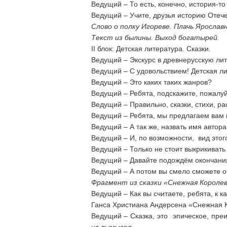
Ведущий – То есть, конечно, история-то 
Ведущий – Учите, друзья историю Отече
Слово о полку Игореве. Плачь Ярослав
Текст из былины. Выход богатырей.
II блок: Детская литература. Сказки.
Ведущий – Экскурс в древнерусскую лит
Ведущий – С удовольствием! Детская ли
Ведущий – Это каких таких жанров?
Ведущий – Ребята, подскажите, пожалуй
Ведущий – Правильно, сказки, стихи, ра
Ведущий – Ребята, мы предлагаем вам 
Ведущий – А так же, назвать имя автора
Ведущий – И, по возможности, вид этог
Ведущий – Только не стоит выкрикивать
Ведущий – Давайте подождём окончани
Ведущий – А потом вы смело сможете от
Фрагмент из сказки «Снежная Королев
Ведущий – Как вы считаете, ребята, к к
Ганса Христиана Андерсена «Снежная 
Ведущий – Сказка, это эпическое, пре