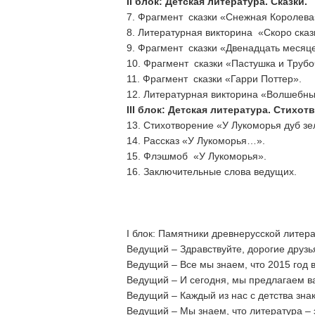
II
блок: Детская литература. Сказки.
7. Фрагмент сказки «Снежная Королева
8. Литературная викторина «Скоро ска
9. Фрагмент сказки «Двенадцать месяце
10. Фрагмент сказки «Пастушка и Трубо
11. Фрагмент сказки «Гарри Поттер».
12. Литературная викторина «Волшебны
III
блок: Детская литература. Стихотв
13. Стихотворение «У Лукоморья дуб зе
14. Рассказ «У Лукоморья…».
15. Флэшмоб «У Лукоморья».
16. Заключительные слова ведущих.
I блок: Памятники древнерусской литер
Ведущий – Здравствуйте, дорогие друзь
Ведущий – Все мы знаем, что 2015 год 
Ведущий – И сегодня, мы предлагаем ва
Ведущий – Каждый из нас с детства зна
Ведущий – Мы знаем, что литература – 