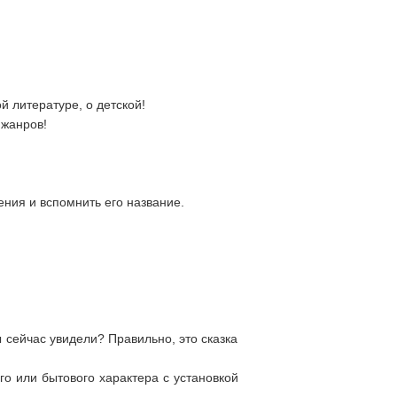
 литературе, о детской!
 жанров!
ния и вспомнить его название.
ы сейчас увидели? Правильно, это сказка
о или бытового характера с установкой