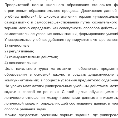
Приоритетной целью школьного образования становится ф
строителем» образовательного процесса. Достижение данно
учебных действий. В широком значении термин «универсальны
саморазвитию и самосовершенствованию путем сознательного и
термин можно определить как совокупность способов действий
самостоятельное усвоение новых знаний, формирование умений,
Универсальные учебные действия группируются в четыре основн
1) личностные;
2) регулятивные;
3) коммуникативные действия;
4) познавательные.
Цель начального курса математики – обеспечить предметн
образования в основной школе, и создать дидактические 
коммуникативными) в процессе усвоения предметного содержан
На уроках математики универсальным учебным действием може
задачи и способ ее решения. С этой целью обучающимся п
логические отношения между известными данными и искомым
логической модели, определяющей соотношение данных и неиз
способа решения задач.
Можно предложить ученикам парные задания, где универса