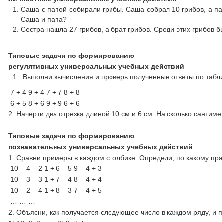
Саша с папой собирали грибы. Саша собрал 10 грибов, а па
Саша и папа?
Сестра нашла 27 грибов, а брат грибов. Среди этих грибов 
Типовые задачи по формированию
регулятивных универсальных учебных действий
Выполни вычисления и проверь полученные ответы по табл
7 + 4 9 + 4 7 + 7 8 + 8
6 + 5 8 + 6 9 + 9 6 + 6
2. Начерти два отрезка длиной 10 см и 6 см. На сколько сантим
Типовые задачи по формированию
познавательных универсальных учебных действий
1. Сравни примеры в каждом столбике. Определи, по какому пр
10 – 4 – 2 1 + 6 – 5 9 – 4 + 3
10 – 3 – 3 1 + 7 – 4 8 – 4 + 4
10 – 2 – 4 1 + 8 – 3 7 – 4 + 5
… … …
2. Объясни, как получается следующее число в каждом ряду, и 