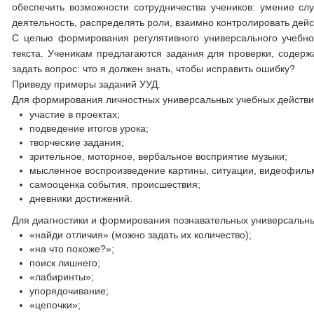
обеспечить возможности сотрудничества учеников: умение сл
деятельность, распределять роли, взаимно контролировать дейст
С целью формирования регулятивного универсального учебно
текста. Ученикам предлагаются задания для проверки, содер
задать вопрос: что я должен знать, чтобы исправить ошибку?
Приведу примеры заданий УУД.
Для формирования личностных универсальных учебных действ
участие в проектах;
подведение итогов урока;
творческие задания;
зрительное, моторное, вербальное восприятие музыки;
мысленное воспроизведение картины, ситуации, видеофиль
самооценка события, происшествия;
дневники достижений.
Для диагностики и формирования познавательных универсальн
«найди отличия» (можно задать их количество);
«на что похоже?»;
поиск лишнего;
«лабиринты»;
упорядочивание;
«цепочки»;