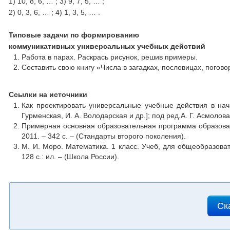
1) 10, 8, 6, … ; 3) 9, 7, 5, … ;
2) 0, 3, 6, … ; 4) 1, 3, 5, … .
Типовые задачи по формированию
коммуникативных универсальных учебных действий
Работа в парах. Раскрась рисунок, решив примеры.
Составить свою книгу «Числа в загадках, пословицах, погово
Ссылки на источники
Как проектировать универсальные учебные действия в нача
Гурменская, И. А. Володарская и др.]; под ред.А. Г. Асмолов
Примерная основная образовательная программа образовате
2011. – 342 с. – (Стандарты второго поколения).
М. И. Моро. Математика. 1 класс. Учеб, для общеобразоват
128 с.: ил. – (Школа России).
Ск