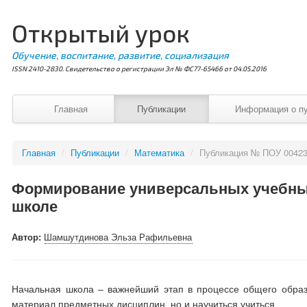
Открытый урок
Обучение, воспитание, развитие, социализация
ISSN 2410-2830. Свидетельство о регистрации Эл № ФС77-65466 от 04.05.2016
Главная
Публикации
Информация о п
Главная
/
Публикации
/
Математика
/
Публикация № ПОУ 0042
Формирование универсальных учебных
школе
Автор:
Шамшутдинова Эльза Рафильевна
Начальная школа – важнейший этап в процессе общего образ
материал предметных дисциплин, но и научиться учиться.