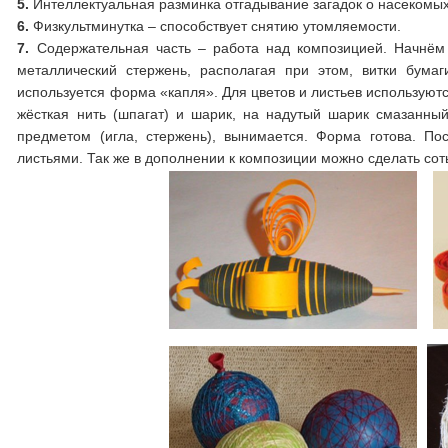
5.
Интеллектуальная разминка отгадывание загадок о насекомых
6.
Физкультминутка – способствует снятию утомляемости.
7.
Содержательная часть – работа над композицией. Начнём с
металлический стержень, располагая при этом, витки бума
используется форма «капля». Для цветов и листьев используют
жёсткая нить (шпагат) и шарик, на надутый шарик смазанны
предметом (игла, стержень), вынимается. Форма готова. По
листьями. Так же в дополнении к композиции можно сделать соты