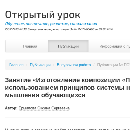
Открытый урок
Обучение, воспитание, развитие, социализация
ISSN 2410-2830. Свидетельство о регистрации Эл № ФС77-65466 от 04.05.2016
Главная
Публикации
Информация о п
Главная
/
Публикации
/
Внеурочная работа
/
Публикация № ПО
Занятие «Изготовление композиции «Пч
использованием принципов системы 
мышления обучающихся
Автор:
Ермилова Оксана Сергеевна