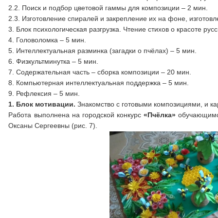
2.2. Поиск и подбор цветовой гаммы для композиции – 2 мин.
2.3. Изготовление спиралей и закрепление их на фоне, изготовл
3. Блок психологическая разгрузка. Чтение стихов о красоте рус
4. Головоломка – 5 мин.
5. Интеллектуальная разминка (загадки о пчёлах) – 5 мин.
6. Физкультминутка – 5 мин.
7. Содержательная часть – сборка композиции – 20 мин.
8. Компьютерная интеллектуальная поддержка – 5 мин.
9. Рефлексия – 5 мин.
1. Блок мотивации.
Знакомство с готовыми композициями, и кар
Работа выполнена на городской конкурс
«Пчёлка»
обучающимс
Оксаны Сергеевны (рис. 7).