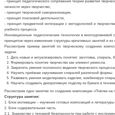
- принцип педагогического сопряжения теории развития творче
личности через творчество,
- принцип творческой самореализации,
- принцип поисковой деятельности,
- принцип предметной интеграции с методологией и творчест
учебного процесса.
Инновационные педагогические технологии в многоуровневой
принципов через изменение структуры креативных занятий и их
Рассмотрим пример занятий по творческому созданию компо
задачи:
Дать новые и актуализировать понятия: заготовка, спираль, 
Формировать понятие творчество как элемент ремесла.
Закрепить умения поэтапного ведения творческого процесса
Научить приёмам скручивания спиралей различной формы.
Развивать умения моделировать изделие, комбинируя спир
Научить создавать декоративную поделку из бумаги в технике
Рассмотрим одно занятие по созданию композиции «Пчёлки на 
Структура занятия:
1. Блок мотивации – изучение готовых композиций и литературы
2. Блок содержательная часть:
2.1. Знакомство с техникой безопасности при работе с инструм