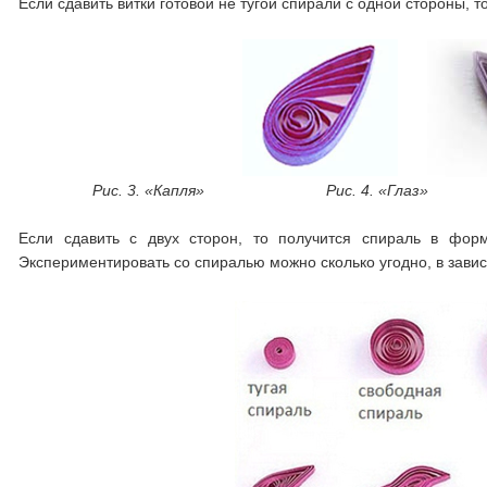
Если сдавить витки готовой не тугой спирали с одной стороны, т
Рис. 3. «Капля» Рис. 4. «Глаз» Ри
Если сдавить с двух сторон, то получится спираль в форм
Экспериментировать со спиралью можно сколько угодно, в завис