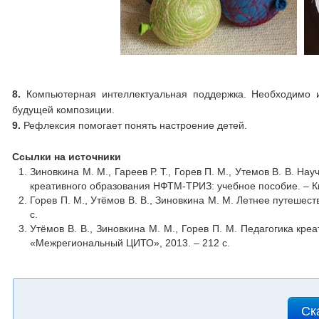
8.
Компьютерная интеллектуальная поддержка. Необходимо из
будущей композиции.
9.
Рефлексия помогает понять настроение детей.
Ссылки на источники
Зиновкина М. М., Гареев Р. Т., Горев П. М., Утемов В. В. 
креативного образования НФТМ-ТРИЗ: учебное пособие. – Кир
Горев П. М., Утёмов В. В., Зиновкина М. М. Летнее путешест
с.
Утёмов В. В., Зиновкина М. М., Горев П. М. Педагогика кре
«Межрегиональный ЦИТО», 2013. – 212 с.
Ск