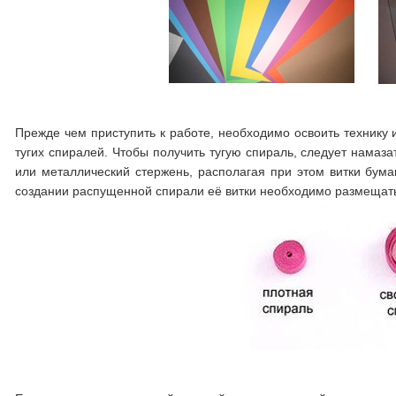
Прежде чем приступить к работе, необходимо освоить технику 
тугих спиралей. Чтобы получить тугую спираль, следует намаза
или металлический стержень, располагая при этом витки бумаг
создании распущенной спирали её витки необходимо размещать н