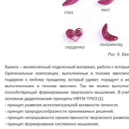
Рис. 6. Б
Бумага – великолепный поделочный материал, работа с которым
Оригинальные композиции, выполненные в технике квиллин
подарком к любому празднику, который удивит, порадует и 
выполненными в технике квиллинг. Так же можно выполни
способствующий формированию творческого мышления. В учеб
основные дидактические принципы НФТМ-ТРИЗ [1]:
- принцип развития интеллектуальной активности личности,
- принцип природосообразности принимаемых решений,
- принцип непрерывности преемственности творческого развити
- принцип формирования системного мышления,