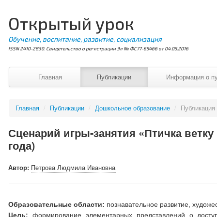
Открытый урок
Обучение, воспитание, развитие, социализация
ISSN 2410-2830. Свидетельство о регистрации Эл № ФС77-65466 от 04.05.2016
Главная
Публикации
Информация о п
Главная
/
Публикации
/
Дошкольное образование
/
Публикация
Сценарий игры-занятия «Птичка ветку
года)
Автор:
Петрова Людмила Ивановна
Образовательные области:
познавательное развитие, художес
Цель:
формирование элементарных представлений о доступ