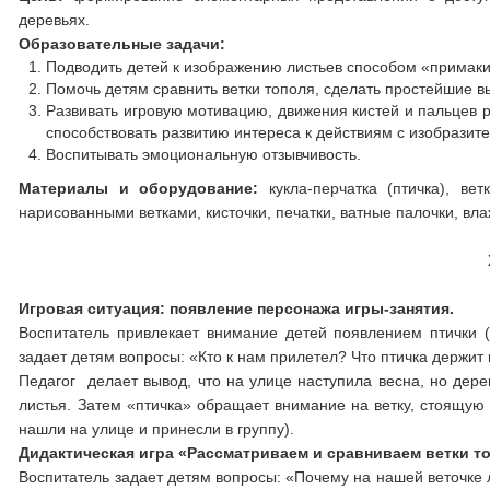
деревьях.
Образовательные задачи:
Подводить детей к изображению листьев способом «примаки
Помочь детям сравнить ветки тополя, сделать простейшие в
Развивать игровую мотивацию, движения кистей и пальцев р
способствовать развитию интереса к действиям с изобрази
Воспитывать эмоциональную отзывчивость.
Материалы и оборудование:
кукла-перчатка (птичка), ве
нарисованными ветками, кисточки, печатки, ватные палочки, вл
Игровая ситуация: появление персонажа игры-занятия.
Воспитатель привлекает внимание детей появлением птички (к
задает детям вопросы: «Кто к нам прилетел? Что птичка держит 
Педагог делает вывод, что на улице наступила весна, но дере
листья. Затем «птичка» обращает внимание на ветку, стоящую в
нашли на улице и принесли в группу).
Дидактическая игра «Рассматриваем и сравниваем ветки т
Воспитатель задает детям вопросы: «Почему на нашей веточке ли