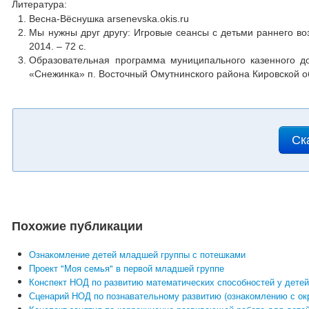
Литература:
Весна-Вёснушка arsenevska.okis.ru
Мы нужны друг другу: Игровые сеансы с детьми раннего во
2014. – 72 с.
Образовательная программа муниципального казенного до
«Снежинка» п. Восточный Омутнинского района Кировской о
Ск
Похожие публикации
Ознакомление детей младшей группы с потешками
Проект "Моя семья" в первой младшей группе
Конспект НОД по развитию математических способностей у дете
Сценарий НОД по познавательному развитию (ознакомлению с ок