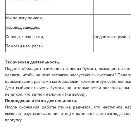
Мы по лугу пойдем,
Хоровод заведем.
Солнце, ярче свети,
(поднимают руки в
Помогай нам расти.
Творческая деятельность.
Педагог обращает внимание на листы бумаги, лежащие на сто
сделать, чтобы на этих веточках распустились листочки? Педаго
примакивания разными материалами, комментируя собственные
Дети выбирают листы бумаги, на которых ветки расположены п
печаткой, кто ватной палочкой (на выбор).
Подведение итогов деятельности.
После окончания работы птичка радуется, что наступила нас
включает звукозапись пения птиц) и даже солнышко заглядывает
прогулку.