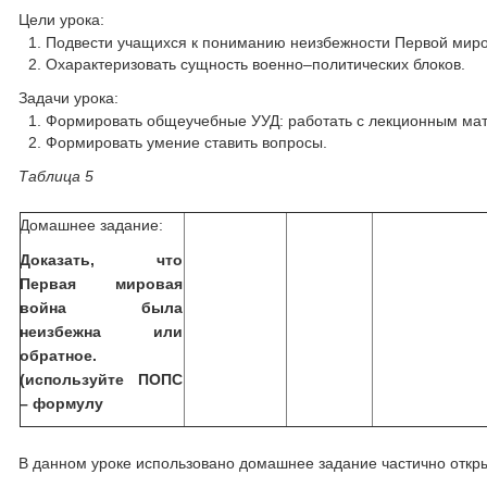
Цели урока:
Подвести учащихся к пониманию неизбежности Первой миро
Охарактеризовать сущность военно–политических блоков.
Задачи урока:
Формировать общеучебные УУД: работать с лекционным мате
Формировать умение ставить вопросы.
Таблица 5
Домашнее задание:
Доказать, что
Первая мировая
война была
неизбежна или
обратное.
(используйте ПОПС
– формулу
В данном уроке использовано домашнее задание частично откры