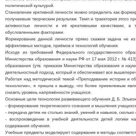
политической культурой.
Становление кретивной личности можно определить как формир
получаемым творческим результам. Темп и траектория этого п
активностью личности и её креативными качествами, а 
обусловленными факторами.
Формирование данной личности прямо скажем задача не из 
эффективных методов, приёмов и технологий обучения.
Исходя из требований Федерального государственного образ
Министерства образования и науки РФ от 17 мая 2012 г. № 413
образования (утв. приказом Министерства образования и наук
деятельностный подход, который и обеспечивает все вышеперечи
Работая над методической темой «Преподавание истории и об
технологии», я пришла к выводу, что более приемлемым явл
снизить уровень напряжённости учащихся.
Основные цели технологии развивающего обучения Д. Б. Элькон
- формирование теоретического сознания и мышления учащихся,
- передача детям не столько знаний, умений и навыков, скольк
- воспроизведение в учебной деятельности детей логики н
содержания обучения.
Учебные предметы моделируют содержание и методы соответст