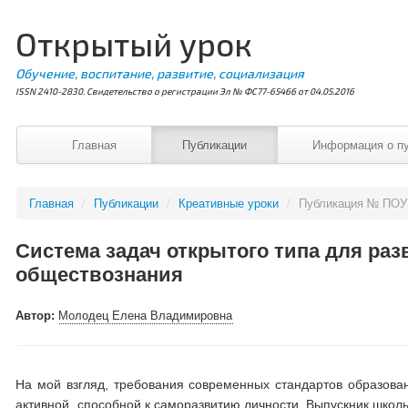
Открытый урок
Обучение, воспитание, развитие, социализация
ISSN 2410-2830. Свидетельство о регистрации Эл № ФС77-65466 от 04.05.2016
Главная
Публикации
Информация о п
Главная
/
Публикации
/
Креативные уроки
/
Публикация № ПОУ
Система задач открытого типа для раз
обществознания
Автор:
Молодец Елена Владимировна
На мой взгляд, требования современных стандартов образова
активной, способной к саморазвитию личности. Выпускник школ