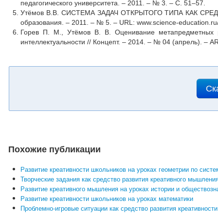
педагогического университета. – 2011. – № 3. – С. 51–57.
Утёмов В.В. СИСТЕМА ЗАДАЧ ОТКРЫТОГО ТИПА КАК СРЕ
образования. – 2011. – № 5. – URL: www.science-education.ru
Горев П. М., Утёмов В. В. Оценивание метапредметных
интеллектуальности // Концепт. – 2014. – № 04 (апрель). – AR
Ск
Похожие публикации
Развитие креативности школьников на уроках геометрии по сис
Творческие задания как средство развития креативного мышления
Развитие креативного мышления на уроках истории и обществозн
Развитие креативности школьников на уроках математики
Проблемно-игровые ситуации как средство развития креативнос