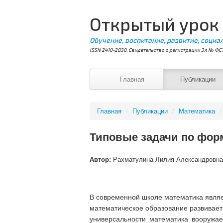
Открытый урок
Обучение, воспитание, развитие, социа
ISSN 2410-2830. Свидетельство о регистрации Эл № ФС7
Главная
Публикации
Главная
/
Публикации
/
Математика
/
Типовые задачи по фор
Автор:
Рахматулина Лилия Александровна
В современной школе математика являет
математическое образование развивает
универсальности математика вооружае