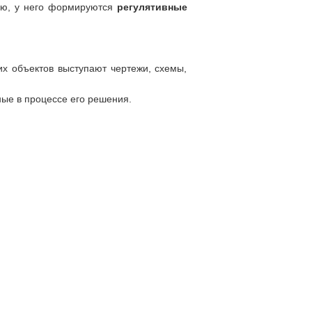
ию, у него формируются
регулятивные
х объектов выступают чертежи, схемы,
ные в процессе его решения.