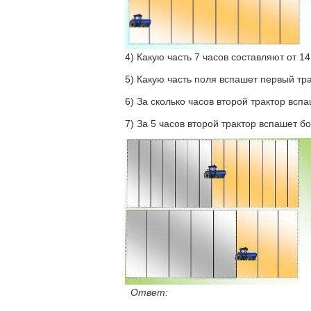
4) Какую часть 7 часов составляют от 1
5) Какую часть поля вспашет первый тр
6) За сколько часов второй трактор всп
7) За 5 часов второй трактор вспашет 
Ответ: