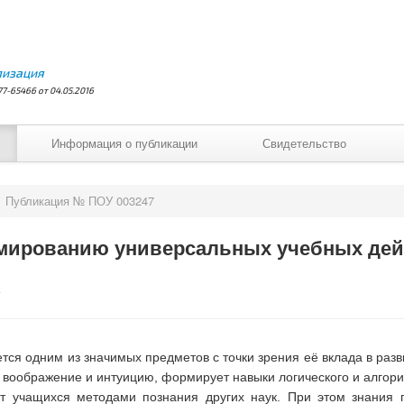
лизация
7-65466 от 04.05.2016
Информация о публикации
Свидетельство
Публикация № ПОУ 003247
мированию универсальных учебных дей
ся одним из значимых предметов с точки зрения её вклада в раз
 воображение и интуицию, формирует навыки логического и алгор
т учащихся методами познания других наук. При этом знания 