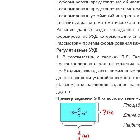
- сформировать представление об идея
- сформировать представление о матем
- сформировать устойчивый интерес к м
- выявить и развить математические и т
Решение данных задач определяет т
формирование УУД, которые являются и
Рассмотрим приемы формирования каждо
Регулятивные УУД.
1. В соответствии с теорией П.Я. Га
проконтролировать ход выполнения к
необходимо закладывать письменные д
данные вопросы учащийся самостоятел
образом, при разбиении задания на п
другого.
Пример задания 5-6 класса по теме 
Площад
Длина 
Найдит