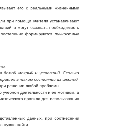
вязывает его с реальными жизненными
или при помощи учителя устанавливают
ствий и могут осознать необходимость
я постепенно формируются
личностные
лы.
л домой мокрый и уставший. Сколько
н пришел в таком состоянии из школы?
 при решении любой проблемы.
 учебной деятельности и ее мотивом, а
матического правила для использования
ставленных данных, при соотнесении
то нужно найти.