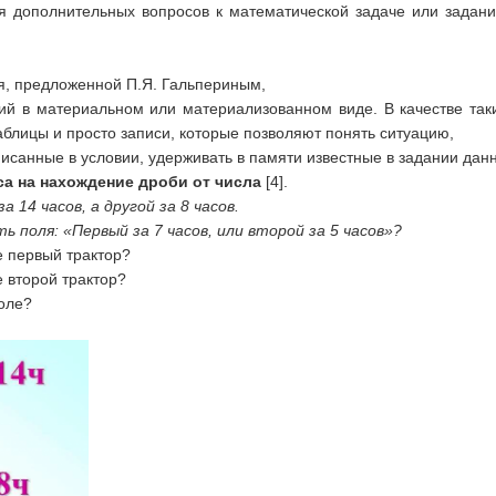
я дополнительных вопросов к математической задаче или задан
, предложенной П.Я. Гальпериным,
ий в материальном или материализованном виде. В качестве таки
аблицы и просто записи, которые позволяют понять ситуацию,
санные в условии, удерживать в памяти известные в задании дан
са на нахождение дроби от числа
[4].
14 часов, а другой за 8 часов.
поля: «Первый за 7 часов, или второй за 5 часов»?
е первый трактор?
е второй трактор?
поле?