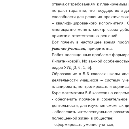
отвечают требованиям к планируемым р
не дают гарантии, что государство в
способности для решения практических
– квалифицированного исполнителя. 
многократно менять спектр своих дей
принятию ответственных решений.
Вот почему в настоящее время пробл
умение учиться,
приоритетна.
Работ, посвященных проблеме формирова
Липатниковой). Их важной особенность
видов УУД [3, 6, 1, 5].
Образование в 5-6 классах школы явл
деятельности учащихся – систему уче
планировать, контролировать и оцениват
Курс математики 5-6 классов на совре
- обеспечить прочное и сознательно
деятельности, для изучения смежных д
- обеспечить интеллектуальное развит
полноценной жизни в обществе;
- сформировать умение учиться;