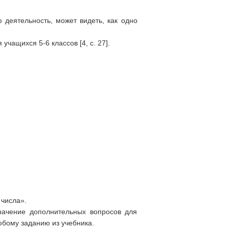
 деятельность, может видеть, как одно
учащихся 5-6 классов [4, с. 27].
 числа».
начение дополнительных вопросов для
юбому заданию из учебника.