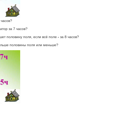
4 часов?
актор за 7 часов?
ашет половину поля, если всё поле
-
за 8 часов?
больше половины поля или меньше?