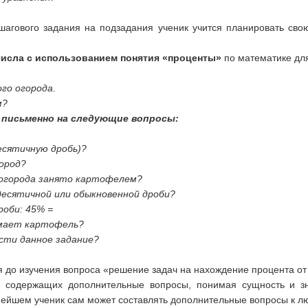
шагового задания на подзадания ученик учится планировать свою
числа с использованием понятия «проценты»
по математике для 
го огорода.
м?
 письменно на следующие вопросы:
есятичную дробь)?
город?
 огорода занято картофелем?
десятичной или обыкновенной дроби?
роби: 45% =
имает картофель?
сти данное задание?
 до изучения вопроса «решение задач на нахождение процента от
, содержащих дополнительные вопросы, понимая сущность и з
нейшем ученик сам может составлять дополнительные вопросы к л