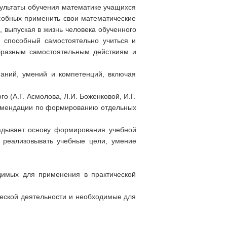
зультаты обучения математике учащихся
собных применить свои математические
 выпуская в жизнь человека обученного
 способный самостоятельно учиться и
образным самостоятельным действиям и
аний, умений и компетенций, включая
 (А.Г. Асмолова, Л.И. Боженковой, И.Г.
екомендации по формированию отдельных
ладывает основу формирования учебной
, реализовывать учебные цели, умение
димых для применения в практической
ческой деятельности и необходимые для