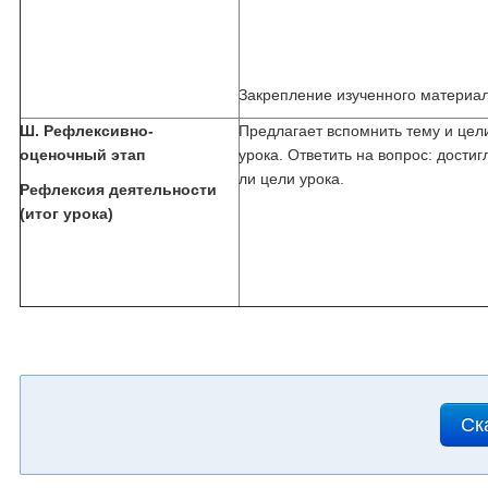
Закрепление изученного материа
Ш. Рефлексивно-
Предлагает вспомнить тему и цел
оценочный этап
урока. Ответить на вопрос: достиг
ли цели урока.
Рефлексия деятельности
(итог урока)
Ск