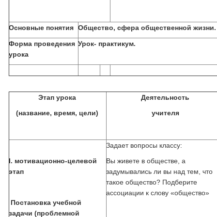
Основные понятия
Общество, сфера общественной жизни.
Форма проведения
Урок- практикум.
урока
Этап урока
Деятельность
(название, время, цели)
учителя
Задает вопросы классу:
I
. мотивационно-целевой
Вы живете в обществе, а
этап
задумывались ли вы над тем, что
такое общество? Подберите
ассоциации к слову «общество»
Постановка учебной
задачи (проблемной