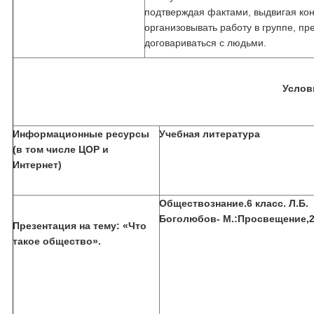
подтверждая фактами, выдвигая кон
организовывать работу в группе, пр
договариваться с людьми.
Услов
Информационные ресурсы
Учебная литература
(в том числе ЦОР и
Интернет)
Обществознание.6 класс. Л.Б.
Боголюбов- М.:Просвещение,2
Презентация на тему: «Что
такое общество».