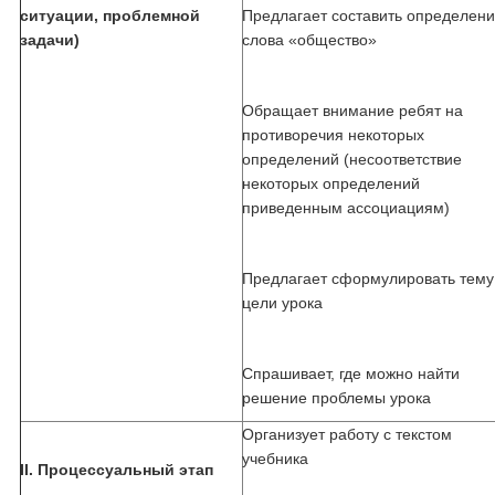
ситуации, проблемной
Предлагает составить определен
задачи)
слова «общество»
Обращает внимание ребят на
противоречия некоторых
определений (несоответствие
некоторых определений
приведенным ассоциациям)
Предлагает сформулировать тему
цели урока
Спрашивает, где можно найти
решение проблемы урока
Организует работу с текстом
учебника
II
. Процессуальный этап