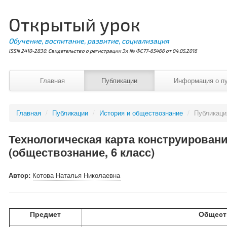
Открытый урок
Обучение, воспитание, развитие, социализация
ISSN 2410-2830. Свидетельство о регистрации Эл № ФС77-65466 от 04.05.2016
Главная
Публикации
Информация о п
Главная
/
Публикации
/
История и обществознание
/
Публикац
Технологическая карта конструировани
(обществознание, 6 класс)
Автор:
Котова Наталья Николаевна
Предмет
Общест