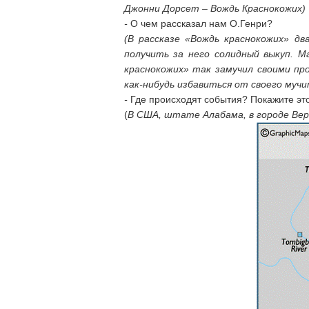
Джонни Дорсет – Вождь Краснокожих)
-
О чем рассказал нам О.Генри?
(В рассказе «Вождь краснокожих» д
получить за него солидный выкуп. М
краснокожих» так замучил своими пр
как-нибудь избавиться от своего мучи
-
Где происходят события? Покажите это
(
В США, штате Алабама, в городе Вер