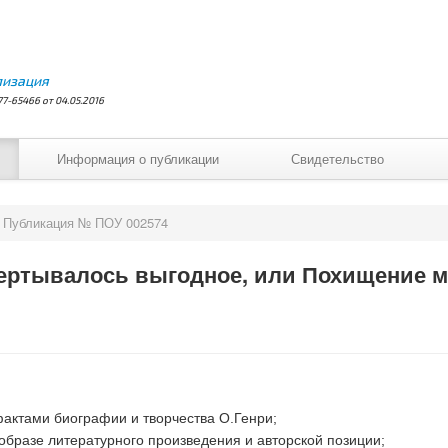
лизация
7-65466 от 04.05.2016
Информация о публикации
Свидетельство
Публикация № ПОУ 002574
вертывалось выгодное, или Похищение м
фактами биографии и творчества О.Генри;
 образе литературного произведения и авторской позиции;