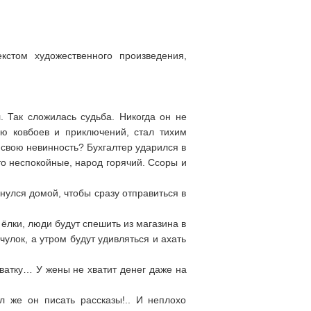
кстом художественного произведения,
. Так сложилась судьба. Никогда он не
аю ковбоев и приключений, стал тихим
 свою невинность? Бухгалтер ударился в
то неспокойные, народ горячий. Ссоры и
нулся домой, чтобы сразу отправиться в
ёлки, люди будут спешить из магазина в
улок, а утром будут удивляться и ахать
оватку… У жены не хватит денег даже на
л же он писать рассказы!.. И неплохо