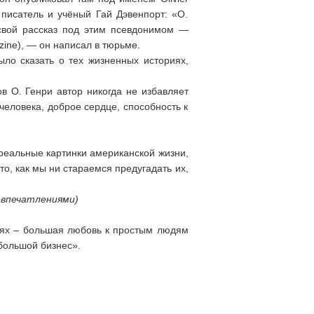
писатель и учёный Гай Дэвенпорт: «О.
 свой рассказ под этим псевдонимом —
ine), — он написал в тюрьме.
ло сказать о тех жизненных историях,
в О. Генри автор никогда не избавляет
человека, доброе сердце, способность к
 реальные картинки американской жизни,
о, как мы ни стараемся предугадать их,
 впечатлениями)
ниях – большая любовь к простым людям
большой бизнес».