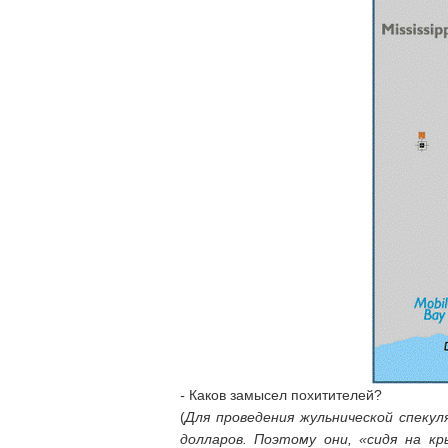
-
Каков замысел похитителей?
(
Для проведения жульнической спекул
долларов. Поэтому они, «сидя на к