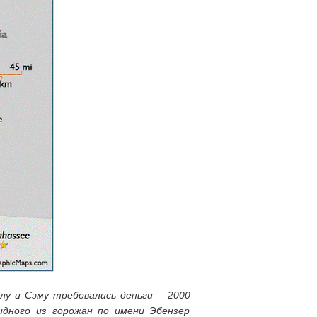
лу и Сэму требовались деньги – 2000
идного из горожан по имени Эбензер