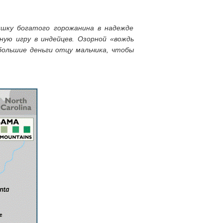
ишку богатого горожанина в надежде
ную игру в индейцев. Озорной «вождь
большие деньги отцу мальчика, чтобы