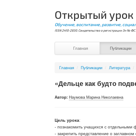
Открытый урок
Обучение, воспитание, развитие, социа
ISSN 2410-2830. Свидетельство о регистрации Эл № ФС7
Главная
Публикации
Главная
/
Публикации
/
Литература
/
«Дельце как будто под
Автор:
Наумова Марина Николаевна
Цель урока
:
- познакомить учащихся с отдельными 
- закрепить представление о заглавном