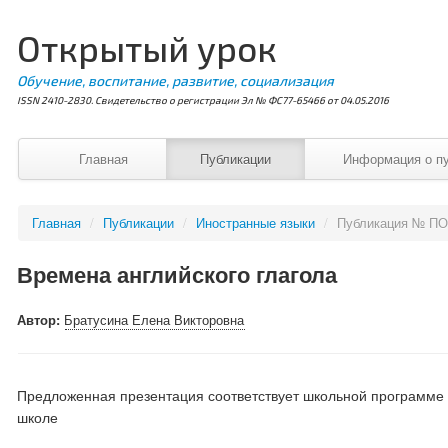
Открытый урок
Обучение, воспитание, развитие, социализация
ISSN 2410-2830. Свидетельство о регистрации Эл № ФС77-65466 от 04.05.2016
Главная
Публикации
Информация о п
Главная
/
Публикации
/
Иностранные языки
/
Публикация № ПО
Времена английского глагола
Автор:
Братусина Елена Викторовна
Предложенная презентация соответствует школьной программе 
школе