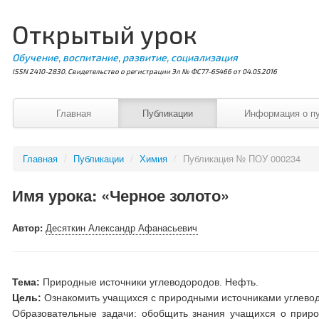
Открытый урок
Обучение, воспитание, развитие, социализация
ISSN 2410-2830. Свидетельство о регистрации Эл № ФС77-65466 от 04.05.2016
Главная
Публикации
Информация о п
Главная
/
Публикации
/
Химия
/
Публикация № ПОУ 000234
Имя урока: «Черное золото»
Автор:
Десяткин Александр Афанасьевич
Тема:
Природные источники углеводородов. Нефть.
Цель:
Ознакомить учащихся с природными источниками углево
Образовательные задачи: обобщить знания учащихся о природ