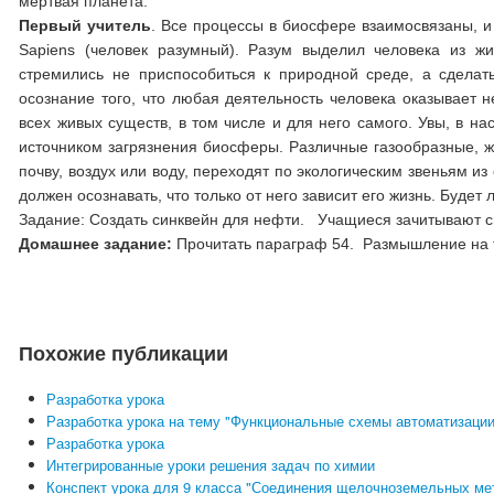
мёртвая планета.
Первый учитель
. Все процессы в биосфере взаимосвязаны, и
Sapiens (человек разумный). Разум выделил человека из ж
стремились не приспособиться к природной среде, а сделат
осознание того, что любая деятельность человека оказывает 
всех живых существ, в том числе и для него самого. Увы, в н
источником загрязнения биосферы. Различные газообразные, ж
почву, воздух или воду, переходят по экологическим звеньям из
должен осознавать, что только от него зависит его жизнь. Будет
Задание: Создать синквейн для нефти. Учащиеся зачитывают с
Домашнее задание:
Прочитать параграф 54. Размышление на т
Похожие публикации
Разработка урока
Разработка урока на тему "Функциональные схемы автоматизации
Разработка урока
Интегрированные уроки решения задач по химии
Конспект урока для 9 класса "Соединения щелочноземельных ме