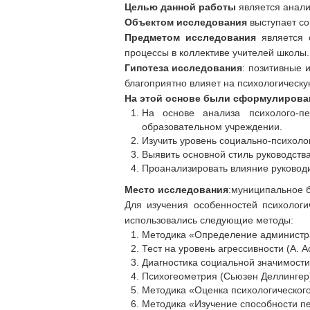
Целью данной работы
является анали
Объектом исследования
выступает со
Предметом исследования
является 
процессы в коллективе учителей школы.
Гипотеза исследования
: позитивные 
благоприятно влияет на психологическую
На этой основе были сформулирова
На основе анализа психолого-пе
образовательном учреждении.
Изучить уровень социально-психолог
Выявить основной стиль руководст
Проанализировать влияние руководи
Место исследования
:муниципальное 
Для изучения особенностей психологи
использовались следующие методы:
Методика «Определение администрат
Тест на уровень агрессивности (А. А
Диагностика социальной значимости
Психогеометрия (Сьюзен Деллингер
Методика «Оценка психологического 
Методика «Изучение способности пе