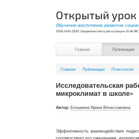
Открытый урок
Обучение, воспитание, развитие, социа
ISSN 2410-2830. Свидетельство о регистрации Эл № ФС7
Главная
Публикации
Главная
/
Публикации
/
Психология
/
Исследовательская рабо
микроклимат в школе»
Автор:
Блошкина Ирина Вячеславовна
Эффективность взаимодействия педагог
соответствует его ожиданиям, интерес