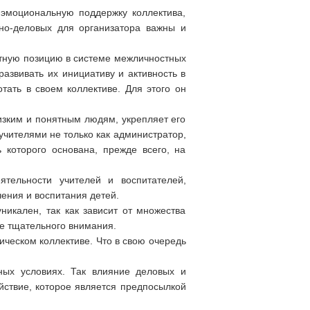
 эмоциональную поддержку коллектива,
но-деловых для организатора важны и
ятную позицию в системе межличностных
развивать их инициативу и активность в
ать в своем коллективе. Для этого он
изким и понятным людям, укрепляет его
учителями не только как администратор,
 которого основана, прежде всего, на
ятельности учителей и воспитателей,
ения и воспитания детей.
никален, так как зависит от множества
бе тщательного внимания.
ическом коллективе. Что в свою очередь
ных условиях. Так влияние деловых и
йствие, которое является предпосылкой