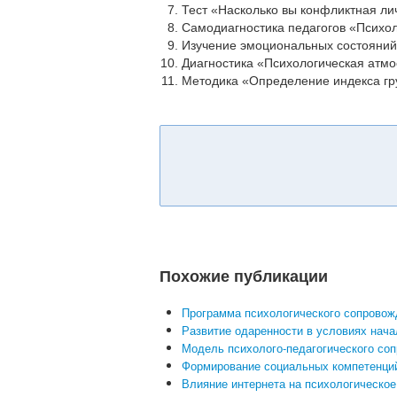
Тест «Насколько вы конфликтная ли
Самодиагностика педагогов «Психоло
Изучение эмоциональных состояний у
Диагностика «Психологическая атмо
Методика «Определение индекса гр
Похожие публикации
Программа психологического сопровожд
Развитие одаренности в условиях нач
Модель психолого-педагогического соп
Формирование социальных компетенций
Влияние интернета на психологическое