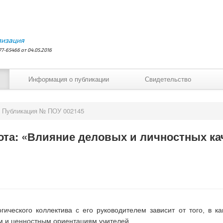
лизация
7-65466 от 04.05.2016
Информация о публикации
Свидетельство
Публикация № ПОУ 002145
та: «Влияние деловых и личностных ка
ического коллектива с его руководителем зависит от того, в к
ам и ценностным ориентациям учителей.