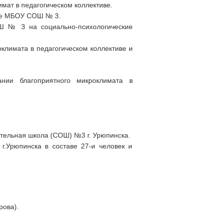
мат в педагогическом коллективе.
оле МБОУ СОШ № 3.
Ш № 3 на социально-психологические
климата в педагогическом коллективе и
ании благоприятного микроклимата в
тельная школа (СОШ) №3 г. Урюпинска.
г.Урюпинска в составе 27-и человек и
рова).