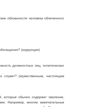
кие обязанности человека обличенного
обогащения? (коррупция)
ажность должностных лиц, политических
 он служит? (мужественным, настоящим
й, которые обычно содержат хваление,
зии. Например, многие замечательные