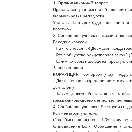
1. Организационный вопрос.
Приветствие учащихся и объявление те
Формулировка цели урока.
Учитель: Наш урок будет посвящён ан
властью».
2. Сообщение ученика о жизни и творчес
Беседа с классом.
- На что уповал Г.Р. Державин, когда го
- Кто в обществе олицетворяет закон? (
- Каким словом называется преступлен
Запись на доске:
КОРРУПЦИЯ
– corruption (лат) – подкуп.
- Дайте полное определение этому сло
деятелей.)
- Каким должен быть человек, чтобы 
гражданином своего отечества, честным
4. Сообщение ученика об истории созда
Комментарий учителя:
(Ода была написана в 1780 году по м
благодарение Богу. Обращение к сти