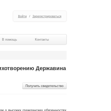
Войти
/
Зарегистрироваться
В помощь
Контакты
тихотворению Державина
Получить свидетельство
ием о высоких гражданских обязанностях