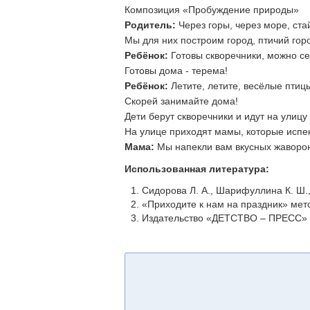
Композиция «Пробуждение природы»
Родитель:
Через горы, через море, стай
Мы для них построим город, птичий горо
Ребёнок:
Готовы скворечники, можно се
Готовы дома - терема!
Ребёнок:
Летите, летите, весёлые птиц
Скорей занимайте дома!
Дети берут скворечники и идут на улицу
На улице приходят мамы, которые испе
Мама:
Мы напекли вам вкусных жаворонк
Использованная литература:
Сидорова Л. А., Шарифуллина К. Ш., 
«Приходите к нам на праздник» мет
Издательство «ДЕТСТВО – ПРЕСС» 2