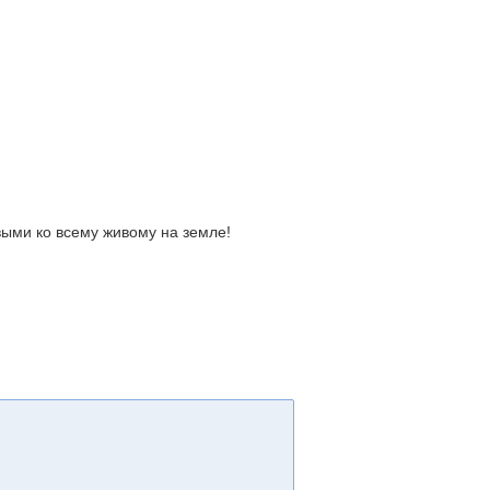
выми ко всему живому на земле!