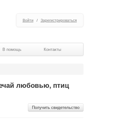
Войти
/
Зарегистрироваться
В помощь
Контакты
речай любовью, птиц
Получить свидетельство