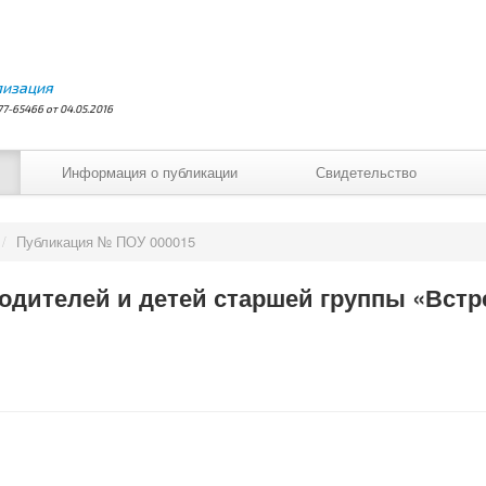
лизация
7-65466 от 04.05.2016
Информация о публикации
Свидетельство
/
Публикация № ПОУ 000015
одителей и детей старшей группы «Вст