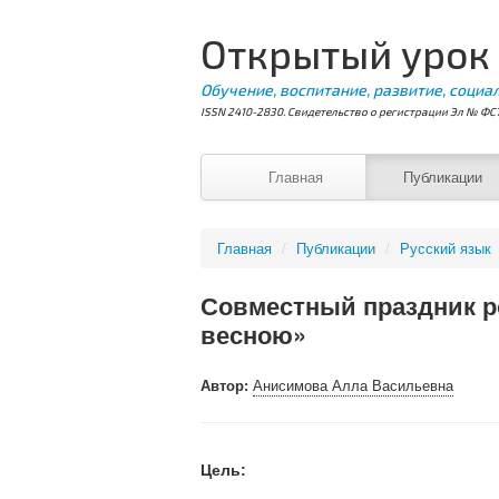
Открытый урок
Обучение, воспитание, развитие, социа
ISSN 2410-2830. Свидетельство о регистрации Эл № ФС7
Главная
Публикации
Главная
/
Публикации
/
Русский язык
Совместный праздник р
весною»
Автор:
Анисимова Алла Васильевна
Цель: