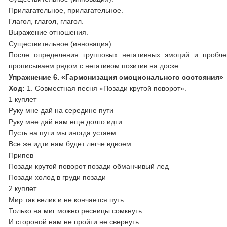
Прилагательное, прилагательное.
Глагол, глагол, глагол.
Выражение отношения.
Существительное (инновация).
После определения групповых негативных эмоций и пробле
прописываем рядом с негативом позитив на доске.
Упражнение 6. «Гармонизация эмоционального состояния»
Ход:
1. Совместная песня «Позади крутой поворот».
1 куплет
Руку мне дай на середине пути
Руку мне дай нам еще долго идти
Пусть на пути мы иногда устаем
Все же идти нам будет легче вдвоем
Припев
Позади крутой поворот позади обманчивый лед
Позади холод в груди позади
2 куплет
Мир так велик и не кончается путь
Только на миг можно ресницы сомкнуть
И стороной нам не пройти не свернуть