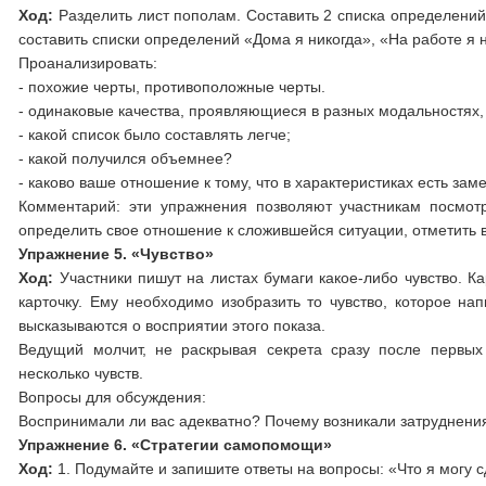
Ход:
Разделить лист пополам. Составить 2 списка определений
составить списки определений «Дома я никогда», «На работе я
Проанализировать:
- похожие черты, противоположные черты.
- одинаковые качества, проявляющиеся в разных модальностях, 
- какой список было составлять легче;
- какой получился объемнее?
- каково ваше отношение к тому, что в характеристиках есть заме
Комментарий: эти упражнения позволяют участникам посмот
определить свое отношение к сложившейся ситуации, отметить 
Упражнение 5. «Чувство»
Ход:
Участники пишут на листах бумаги какое-либо чувство. 
карточку. Ему необходимо изобразить то чувство, которое н
высказываются о восприятии этого показа.
Ведущий молчит, не раскрывая секрета сразу после первых
несколько чувств.
Вопросы для обсуждения:
Воспринимали ли вас адекватно? Почему возникали затруднения
Упражнение 6. «Стратегии самопомощи»
Ход:
1. Подумайте и запишите ответы на вопросы: «Что я могу с