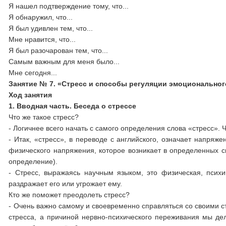
Я нашел подтверждение тому, что...
Я обнаружил, что...
Я был удивлен тем, что...
Мне нравится, что...
Я был разочарован тем, что...
Самым важным для меня было...
Мне сегодня...
Занятие № 7. «Стресс и способы регуляции эмоциональног
Ход занятия
1. Вводная часть. Беседа о стрессе
Что же такое стресс?
- Логичнее всего начать с самого определения слова «стресс». Ч
- Итак, «стресс», в переводе с английского, означает напряж
физического напряжения, которое возникает в определенных с
определение).
- Стресс, выражаясь научным языком, это физическая, психи
раздражает его или угрожает ему.
Кто же поможет преодолеть стресс?
- Очень важно самому и своевременно справляться со своими ст
стресса, а причиной нервно-психического переживания мы дел