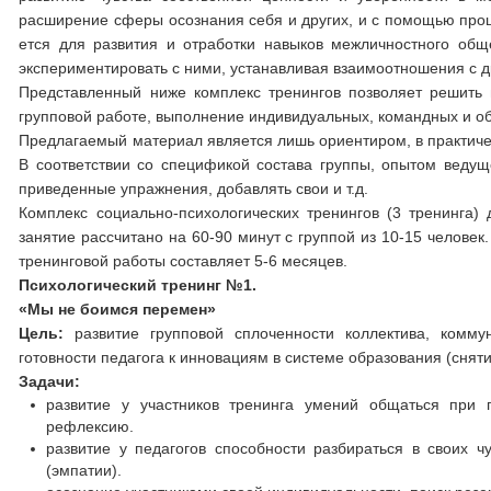
расширение сферы осознания себя и других, и с помощью проце
ется для развития и отработки навыков меж­личностного общ
экспериментировать с ними, устанавливая взаимоотношения с д
Представленный ниже комплекс тренингов позволяет решить 
групповой работе, выполнение индивидуальных, командных и 
Предлагаемый материал является лишь ориентиром, в практичес
В соответствии со спецификой состава группы, опытом ведуще
приведенные упражнения, добавлять свои и т.д.
Комплекс социально-психологических тренингов (3 тренинга) 
занятие рассчитано на 60-90 минут с группой из 10-15 челове
тренинговой работы составляет 5-6 месяцев.
Психологический тренинг №1.
«Мы не боимся перемен»
Цель:
развитие групповой сплоченности коллектива, комму
готовности педагога к инновациям в системе образования (сняти
Задачи:
развитие у участников тренинга умений общаться при
рефлексию.
развитие у педагогов способности разбираться в своих 
(эмпатии).