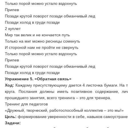
Только порой можно устало вздохнуть
Припев
Позади крутой поворот позади обманчивый лед
Позади холод в груди позади
2 куплет
Мир так велик и не кончается путь
Только на миг можно ресницы сомкнуть
И стороной нам не пройти не свернуть
Только порой можно устало вздохнуть
Припев
Позади крутой поворот позади обманчивый лед
Позади холод в груди позади
Упражнение 5. «Обратная связь»
Ход:
Каждому присутствующему дается 4 листочка бумаги. На т
круга. Послания должны иметь позитивное содержание, ли
прошедшего занятия, всего тренинга – это для тренера.
Тренинг для педагогов
«Дружный, творческий, работоспособный коллектив – это мы!»
Цель:
формирование уверенности в себе, навыков самоустране
Задачи: