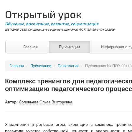
Открытый урок
Обучение, воспитание, развитие, социализация
ISSN 2410-2830. Свидетельство о регистрации Эл № ФС77-65466 от 04.05.2016
Главная
Публикации
Информация о п
Главная
/
Публикации
/
Психология
/
Публикация № ПОУ 00113
Комплекс тренингов для педагогическ
оптимизацию педагогического процес
Автор:
Соловьева Ольга Викторовна
Упражнения и ролевые игры, входящие в комплекс тренинго
развитию чувства собственной ценности и уверенности в м