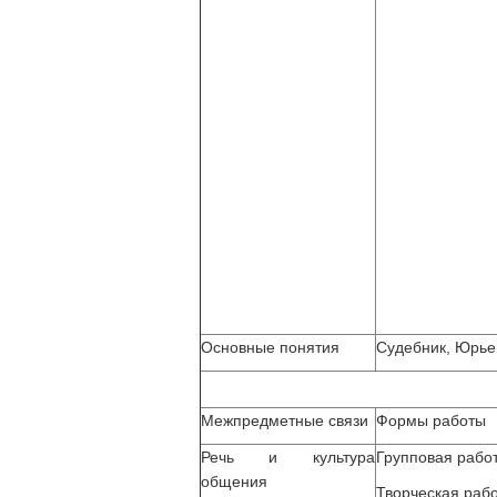
Основные понятия
Судебник, Юрьев
Межпредметные связи
Формы работы
Речь и культура
Групповая рабо
общения
Творческая раб