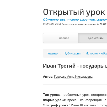
Открытый урок
Обучение, воспитание, развитие, социа
ISSN 2410-2830. Свидетельство о регистрации Эл № ФС7
Главная
Публикации
Главная
/
Публикации
/
История и общ
Иван Третий - государь 
Автор:
Горошко Анна Николаевна
Тип урока
: проблемный урок, построен
Форма урока:
пресс – конференция с 
Эпиграф урока:
Иван III «оставил го