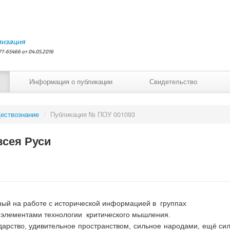
лизация
7-65466 от 04.05.2016
Информация о публикации
Свидетельство
ествознание
/
Публикация № ПОУ 001093
всея Руси
ный на работе с исторической информацией в группах
элементами технологии критического мышления.
сударство, удивительное пространством, сильное народами, ещё с