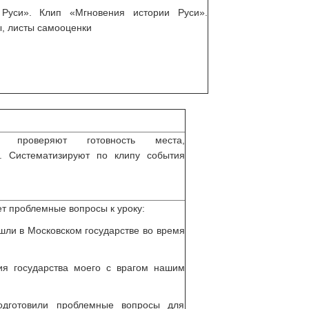
 Руси». Клип «Мгновения истории Руси».
ы, листы самооценки
я, проверяют готовность места,
у. Систематизируют по клипу события
ет проблемные вопросы к уроку:
шли в Московском государстве во время
ия государства моего с врагом нашим
одготовили проблемные вопросы для