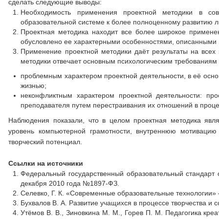
сделать следующие выводы:
Необходимость применения проектной методики в со
образовательной системе к более полноценному развитию лич
Проектная методика находит все более широкое примен
обусловлено ее характерными особенностями, описанными
Применение проектной методики даёт результаты на всех 
методики отвечает основным психологическим требованиям л
проблемным характером проектной деятельности, в её осно
жизнью;
неконфликтным характером проектной деятельности: про
преподавателя путем перестраивания их отношений в проце
Наблюдения показали, что в целом проектная методика явл
уровень компьютерной грамотности, внутреннюю мотивацию 
творческий потенциал.
Ссылки на источники
Федеральный государственный образовательный стандарт 
декабря 2010 года №1897-ФЗ.
Селевко, Г. К. «Современные образовательные технологии» 
Бухвалов В. А. Развитие учащихся в процессе творчества и со
Утёмов В. В., Зиновкина М. М., Горев П. М. Педагогика кре