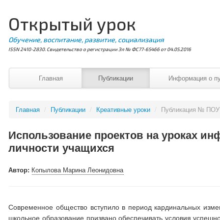
Открытый урок
Обучение, воспитание, развитие, социализация
ISSN 2410-2830. Свидетельство о регистрации Эл № ФС77-65466 от 04.05.2016
Главная
Публикации
Информация о п
Главная
/
Публикации
/
Креативные уроки
/
Публикация № ПОУ
Использование проектов на уроках ин
личности учащихся
Автор:
Копылова Марина Леонидовна
Современное общество вступило в период кардинальных измен
школьное образование призвано обеспечивать условия успешно