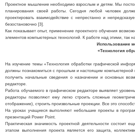
Проектное мышление необходимо взрослым и детям. Мы постоя
планирования своей работы. Сегодня любой человек долже
проектировать взаимодействие с непрестанно и непредсказ
безостановочно [3].
Как показывает опыт, применение проектного обучения возможн
элементов компьютерных технологий. К работе над этими, так 
Использование м
«Технология об
На изучение темы «Технология обработки графической информ
должны познакомиться с прошлым и настоящим компьютерной г
получить начальные сведения о назначении и основных воз
редакторе.
Работа обучаемого в графическом редакторе выявляет уровен
редакторы позволяют ему легко строить сложные геометричес
отображение), строить произвольные проекции. Все это способ
На уроках учащиеся выполняют небольшие проекты в програ
презентаций Power Point.
Практическая значимость проектной деятельности состоит 
этапом выполнения проекта является его защита, коллекти