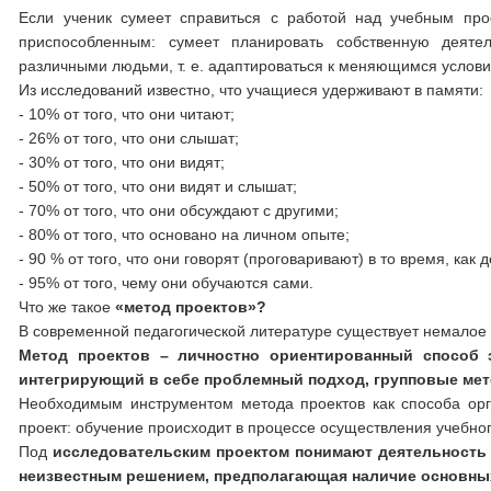
Если ученик сумеет справиться с работой над учебным про
приспособленным: сумеет планировать собственную деятел
различными людьми, т. е. адаптироваться к меняющимся услов
Из исследований известно, что учащиеся удерживают в памяти:
- 10% от того, что они читают;
- 26% от того, что они слышат;
- 30% от того, что они видят;
- 50% от того, что они видят и слышат;
- 70% от того, что они обсуждают с другими;
- 80% от того, что основано на личном опыте;
- 90 % от того, что они говорят (проговаривают) в то время, как 
- 95% от того, чему они обучаются сами.
Что же такое
«метод проектов»?
В современной педагогической литературе существует немалое 
Метод проектов – личностно ориентированный способ 
интегрирующий в себе проблемный подход, групповые мето
Необходимым инструментом метода проектов как способа орг
проект: обучение происходит в процессе осуществления учебног
Под
исследовательским проектом понимают деятельность 
неизвестным решением, предполагающая наличие основных