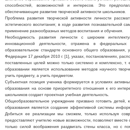
способностей, возможностей и интересов. Это предпола
обеспечивающие развитие творческой активности школьников.
Проблема развития творческой активности личности рассма
эстетического воспитания; в ходе развития познавательной са
применение разнообразных методов воспитания и обучения.
Необходимость развития личности с широким интеллекту
инновационной деятельности, отражена в федеральных 
образовательном стандарте основного общего образования,
Федерации 17 декабря 2010 г. [1], указах, постановлениях, ра
поставленных целей можно только системно и комплексно, т. 
образовании является использование методов научного творч
учить предмету, а учить предметом.
Субъектная позиция ученика формируется в условиях активн
образования на основе приоритетного отношения к его интер
школьников создает проектная учебная деятельность.
Общеобразовательное учреждение призвано готовить детей, 
образования является создание эффективной системы информ
Добиться ее реализации мы сможем, только используя сов
предоставляют учителю новые возможности, позволяют вместе с
только силой воображения раздвигать стены класса, но с п