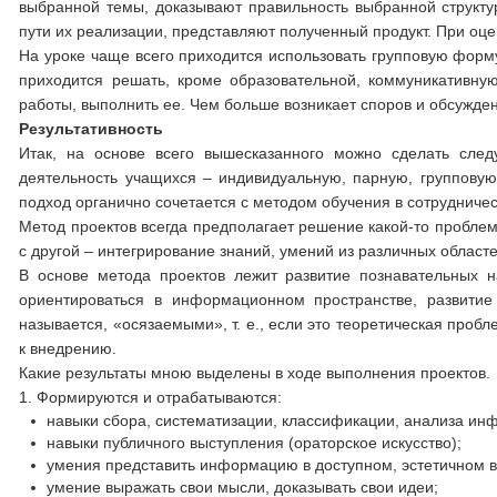
выбранной темы, доказывают правильность выбранной структу
пути их реализации, представляют полученный продукт. При оц
На уроке чаще всего приходится использовать групповую форму
приходится решать, кроме образовательной, коммуникативну
работы, выполнить ее. Чем больше возникает споров и обсужден
Результативность
Итак, на основе всего вышесказанного можно сделать сле
деятельность учащихся – индивидуальную, парную, групповую
подход органично сочетается с методом обучения в сотрудничес
Метод проектов всегда предполагает решение какой-то пробле
с другой – интегрирование знаний, умений из различных областей
В основе метода проектов лежит развитие познавательных н
ориентироваться в информационном пространстве, развитие
называется, «осязаемыми», т. е., если это теоретическая пробл
к внедрению.
Какие результаты мною выделены в ходе выполнения проектов.
1. Формируются и отрабатываются:
навыки сбора, систематизации, классификации, анализа ин
навыки публичного выступления (ораторское искусство);
умения представить информацию в доступном, эстетичном в
умение выражать свои мысли, доказывать свои идеи;