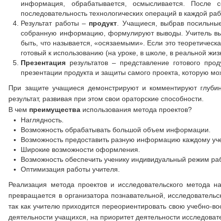
информация, обрабатывается, осмысливается. После с
последовательность технологических операций в каждой раб
Результат работы –
продукт
. Учащиеся, выбрав посильные
собранную информацию, формулируют выводы. Учитель выст
быть, что называется, «осязаемыми». Если это теоретическа
готовый к использованию (на уроке, в школе, в реальной жиз
Презентация
результатов – представление готового про
презентации продукта и защиты самого проекта, которую мо
При защите учащиеся демонстрируют и комментируют глубин
результат, развивая при этом свои ораторские способности.
В чем
преимущества
использования метода проектов?
Наглядность.
Возможность обрабатывать большой объем информации.
Возможность предоставить разную информацию каждому уче
Широкие возможности оформления.
Возможность обеспечить ученику индивидуальный режим ра
Оптимизация работы учителя.
Реализация метода проектов и исследовательского метода на
превращается в организатора познавательной, исследовательск
так как учителю приходится переориентировать свою учебно-в
деятельности учащихся, на приоритет деятельности исследовател