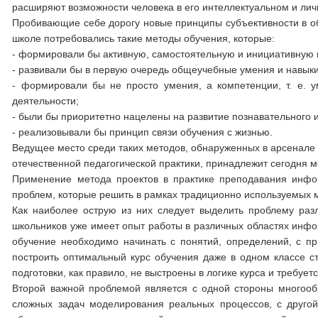
расширяют возможности человека в его интеллектуальном и личн
Пробивающие себе дорогу новые принципы субъективности в о
школе потребовались такие методы обучения, которые:
- формировали бы активную, самостоятельную и инициативную 
- развивали бы в первую очередь общеучебные умения и навык
- формировали бы не просто умения, а компетенции, т. е. 
деятельности;
- были бы приоритетно нацелены на развитие познавательного 
- реализовывали бы принцип связи обучения с жизнью.
Ведущее место среди таких методов, обнаруженных в арсенале
отечественной педагогической практики, принадлежит сегодня м
Применение метода проектов в практике преподавания инфо
проблем, которые решить в рамках традиционно используемых 
Как наиболее острую из них следует выделить проблему раз
школьников уже имеет опыт работы в различных областях инфо
обучение необходимо начинать с понятий, определений, с пр
построить оптимальный курс обучения даже в одном классе ст
подготовки, как правило, не выстроены в логике курса и требу
Второй важной проблемой является с одной стороны многооб
сложных задач моделирования реальных процессов, с другой