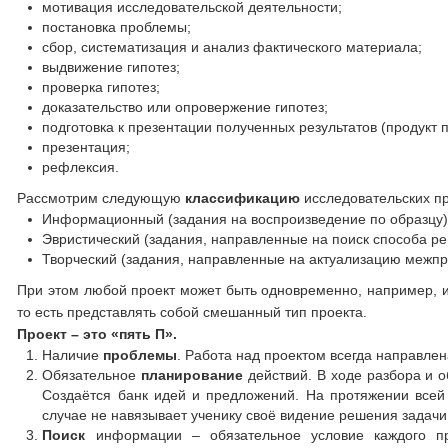
мотивация исследовательской деятельности;
постановка проблемы;
сбор, систематизация и анализ фактического материала;
выдвижение гипотез;
проверка гипотез;
доказательство или опровержение гипотез;
подготовка к презентации полученных результатов (продукт п
презентация;
рефлексия.
Рассмотрим следующую
классификацию
исследовательских пр
Информационный (задания на воспроизведение по образцу)
Эвристический (задания, направленные на поиск способа ре
Творческий (задания, направленные на актуализацию межпр
При этом любой проект может быть одновременно, например, 
то есть представлять собой смешанный тип проекта.
Проект – это «пять П».
Наличие
проблемы
. Работа над проектом всегда направле
Обязательное
планирование
действий. В ходе разбора и о
Создаётся банк идей и предложений. На протяжении всей 
случае не навязывает ученику своё видение решения задачи
Поиск
информации – обязательное условие каждого пр