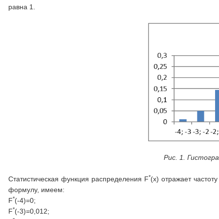
равна 1.
Рис. 1. Гистог
*
Статистическая функция распределения F
(x) отражает частоту
формулу, имеем:
*
F
(-4)=0;
*
F
(-3)=0,012;