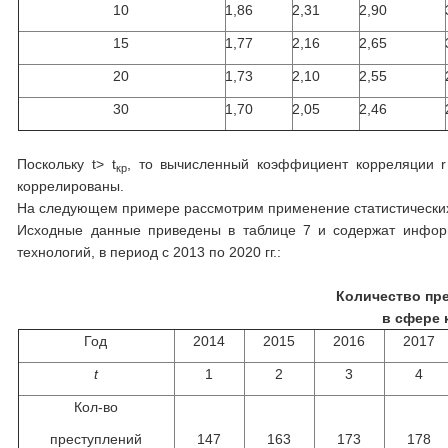
10
1,86
2,31
2,90
15
1,77
2,16
2,65
20
1,73
2,10
2,55
30
1,70
2,05
2,46
Поскольку t> t
, то вычисленный коэффициент корреляции r 
кр
коррелированы.
На следующем примере рассмотрим применение статистических
Исходные данные приведены в таблице 7 и содержат информ
технологий, в период с 2013 по 2020 гг.:
Количество пр
в сфере
Год
2014
2015
2016
2017
t
1
2
3
4
Кол-во
преступлений
147
163
173
178