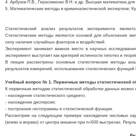
4. Арбузов П.В., Герасименко В.Н. и др. Высшая математика для
5. Математические методы в криминалистической экспертизе: Кур
Статистический анализ результатов эксперимента являе
Статистические методы являются основой для объяснения эмпи
силу наличия случайных факторов и воздействий.
Эксперимент занимает важное место в научных исследования
эксперимент выступает как критерий истинности гипотез и теори
В лекции рассмотрены основные статистические методы ана
результатов измерений, использование статистических функций 
Учебный вопрос № 1.
Первичные методы статистической о
К первичным методам статистической обработки данных можно 
- нахождение статистического среднего;
- нахождение дисперсии;
- построение гистограммы и статистической функции.
Рассмотрим на следующем примере нахождение числовых хара
(влево и вправо) от центра мишени при n=500 выстрелах. Резуль
Ре