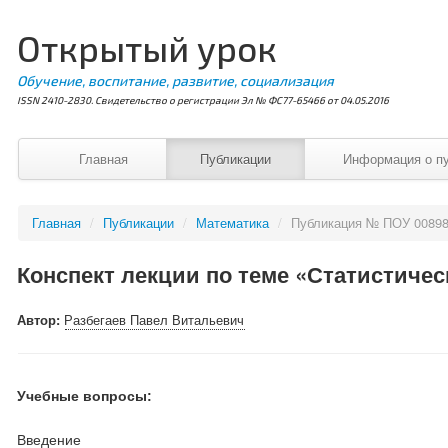
Открытый урок
Обучение, воспитание, развитие, социализация
ISSN 2410-2830. Свидетельство о регистрации Эл № ФС77-65466 от 04.05.2016
Главная
Публикации
Информация о п
Главная
/
Публикации
/
Математика
/
Публикация № ПОУ 0089
Конспект лекции по теме «Статистичес
Автор:
Разбегаев Павел Витальевич
Учебные вопросы:
Введение