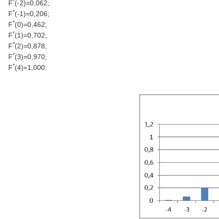
*
F
(-2)=0,062;
*
F
(-1)=0,206;
*
F
(0)=0,462;
*
F
(1)=0,702;
*
F
(2)=0,878;
*
F
(3)=0,970;
*
F
(4)=1,000.