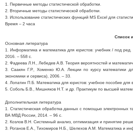
1. Первичные методы статистической обработки.
2. Вторичные методы статистической обработки.
3. Использование статистических функций MS Excel для статист
Время – 2 часа
Список 
Основная литература
1. Информатика и математика для юристов: учебник / под ред. 
2016. ‒ 558 с.
2. Фадеева Л.Н., Лебедев А.В. Теория вероятностей и математич
3. Саакян Г.Р., Хоменко Ю.А. Лекции по курсу математики 
экономики и сервиса), 2006. – 33.
4. Лопатин П.Б. Математика для юристов: учебное пособие для в
5. Соболь Б.В., Мишняков Н.Т. и др. Практикум по высшей матема
Дополнительная литература
1. Статистическая обработка данных с помощью электронных таб
ВА МВД России, 2014. – 96 с.
2. Козлов В.Н. Системный анализ, оптимизация и принятие реше
3. Роганов Е.А., Тихомиров Н.Б., Шелехов А.М. Математика и ин