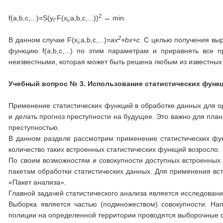
2
f(a,b,c,...)=S(y
-F(x
;a,b,c,...))
→ min.
i
i
2
В данном случае F(x
;a,b,c,...)=
ax
+
bx
+
c
. С целью получения вы
i
функцию f(a,b,c,...) по этим параметрам и приравнять все 
неизвестными, которая может быть решена любым из известных
Учебный вопрос № 3.
Использование статистических функц
Применение статистических функций в обработке данных для ор
и делать прогноз преступности на будущее. Это важно для пла
преступностью.
В данном разделе рассмотрим применение статистических функ
количество таких встроенных статистических функций возросло.
По своим возможностям и совокупности доступных встроенных
пакетам обработки статистических данных. Для применения вст
«Пакет анализа».
Главной задачей статистического анализа является исследован
Выборка является частью (подмножеством) совокупности. Н
полиции на определенной территории проводятся выборочные 