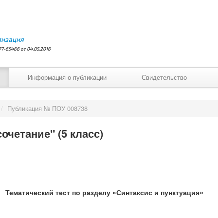
лизация
7-65466 от 04.05.2016
Информация о публикации
Свидетельство
/
Публикация № ПОУ 008738
очетание" (5 класс)
Тематический тест по разделу «Синтаксис и пунктуация»