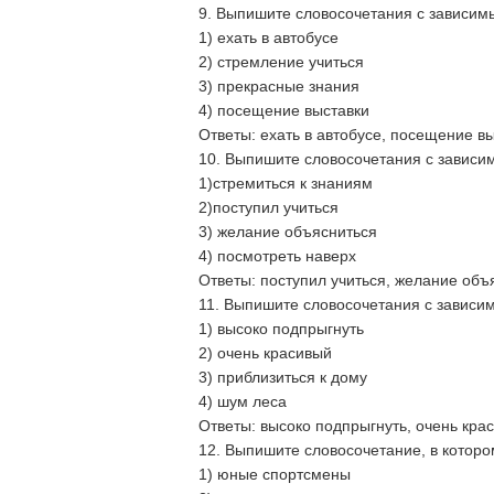
9. Выпишите словосочетания с зависи
1) ехать в автобусе
2) стремление учиться
3) прекрасные знания
4) посещение выставки
Ответы: ехать в автобусе, посещение вы
10. Выпишите словосочетания с зависи
1)стремиться к знаниям
2)поступил учиться
3) желание объясниться
4) посмотреть наверх
Ответы: поступил учиться, желание объ
11. Выпишите словосочетания с завис
1) высоко подпрыгнуть
2) очень красивый
3) приблизиться к дому
4) шум леса
Ответы: высоко подпрыгнуть, очень кра
12. Выпишите словосочетание, в которо
1) юные спортсмены