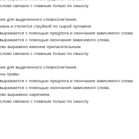
слово связано с главным только по смыслу.
ния для выделенного словосочетания.
ана и стелется струйкой по сырой луговине.
 выражается с помощью предлога и окончания зависимого слова.
 выражается с помощью окончания зависимого слова.
лово выражено именем прилагательным.
слово связано с главным только по смыслу.
ния для выделенного словосочетания.
нь травы.
 выражается с помощью предлога и окончания зависимого слова.
 выражается с помощью окончания зависимого слова.
лово выражено наречием.
слово связано с главным только по смыслу.