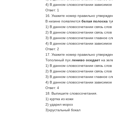
4) В данном словосочетании зависимое 
Ответ: 1
16. Укажите номер правильно утвержде
В низине появляется
белая полоска
тум
1) В данном словосочетании связь слов
2) В данном словосочетании связь слов
3) В данном словосочетании главное с
4) В данном словосочетании зависимое 
Ответ: 2
17. Укажите номер правильно утвержде
Тополиный пух
лениво оседает
на зеле
1) В данном словосочетании связь слов
2) В данном словосочетании связь слов
3) В данном словосочетании главное с
4) В данном словосочетании зависимое 
Ответ: 4
18. Выпишите словосочетания.
1) куртка из кожи
2) ударил мороз
3)хрустальный бокал