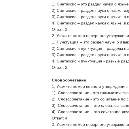
1) Синтаксис – это раздел науки о язык
2) Синтаксис – раздел науки о языке, и
3) Синтаксис – раздел науки о языке, в
4) Синтаксис – раздел науки о языке, в
Ответ: 3
2. Укажите номер неверного утверждени
1) Пунктуация – это раздел науки о язы
2) Синтаксис и пунктуация – разделы н
3) Синтаксис – раздел науки о языке, в
4) Синтаксис и пунктуация - разные раз
Ответ: 2
Словосочетание
1. Укажите номер верного утверждения.
1). Словосочетание - это грамматическ
2). Словосочетание - это сочетание по 
3). Словосочетание – это слова, связан
4). Словосочетание – это сочетание дв
Ответ: 4
2. Укажите номер неверного утверждени