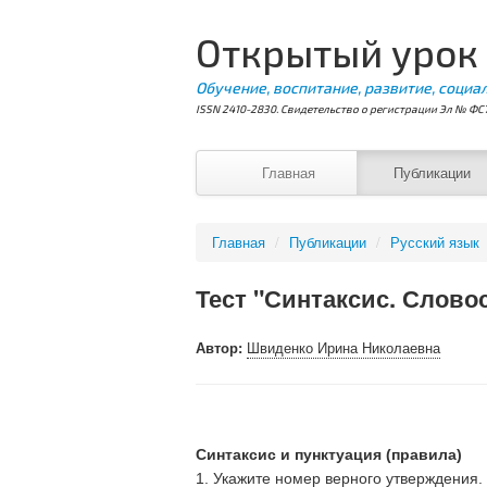
Открытый урок
Обучение, воспитание, развитие, социа
ISSN 2410-2830. Свидетельство о регистрации Эл № ФС7
Главная
Публикации
Главная
/
Публикации
/
Русский язык
Тест "Синтаксис. Словос
Автор:
Швиденко Ирина Николаевна
Синтаксис и пунктуация (правила)
1. Укажите номер верного утверждения.