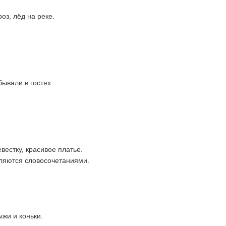
оз, лёд на реке.
бывали в гостях.
вестку, красивое платье.
вляются словосочетаниями.
жи и коньки.