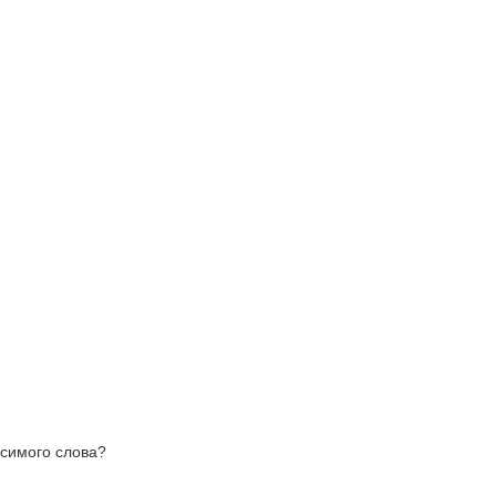
исимого слова?