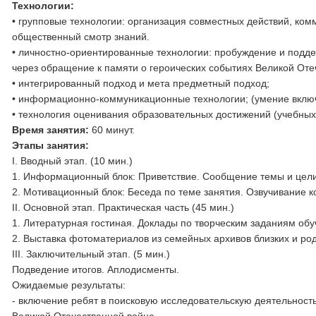
Технологии:
• групповые технологии: организация совместных действий, ко
общественный смотр знаний.
• личностно-ориентированные технологии: пробуждение и подд
через обращение к памяти о героических событиях Великой Оте
• интегрированный подход и мета предметный подход;
• информационно-коммуникационные технологии; (умение включа
• технология оценивания образовательных достижений (учебных
Время занятия:
60 минут.
Этапы занятия:
I. Вводный этап. (10 мин.)
1. Информационный блок: Приветствие. Сообщение темы и цели
2. Мотивационный блок: Беседа по теме занятия. Озвучивание к
II. Основной этап. Практическая часть (45 мин.)
1. Литературная гостиная. Доклады по творческим заданиям обу
2. Выставка фотоматериалов из семейных архивов близких и ро
III. Заключительный этап. (5 мин.)
Подведение итогов. Аплодисменты.
Ожидаемые результаты:
- включение ребят в поисковую исследовательскую деятельност