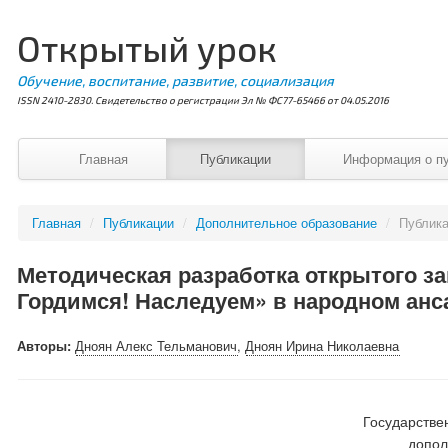
Открытый урок
Обучение, воспитание, развитие, социализация
ISSN 2410-2830. Свидетельство о регистрации Эл № ФС77-65466 от 04.05.2016
Главная
Публикации
Информация о п
Главная
/
Публикации
/
Дополнительное образование
/
Публик
Методическая разработка открытого за
Гордимся! Наследуем» в народном анс
Авторы:
Дноян Алекс Тельманович
,
Дноян Ирина Николаевна
Государстве
допол