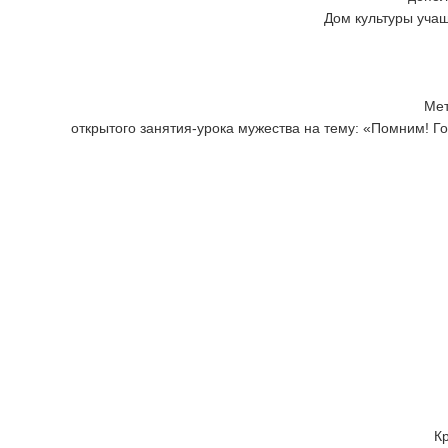
Дом культуры уча
Мет
открытого занятия-урока мужества на тему: «Помним! 
Кр