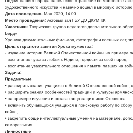
Подвиг нашего народа нашёл своё отражение во множестве лите
художественного искусства и навечно вошёл в мировую историю
Дата проведения:
Мая 2020, 14.00
Место проведения:
Актовый зал ГБУ ДО ДКУМ КК
Участники:
Творческая группа педагогов дополнительного обр
Берд»
Хроника документальных фильмов, фотографии военных лет, з
Цель открытого занятия Урока мужества:
- изучение истории Великой Отечественной войны на примере п
- воспитание чувства любви к Родине, гордости за свой народ;
- воспитание уважительного отношения к памяти павших на вой
Задачи:
Предметные
• расширить знания учащихся о Великой Отечественной войне, 
• расширить знания особенностей традиций и культуры армянск
• на примере изучения и показа танца защитников Отечества.
• включить обучающихся учащихся в поисковую работу по сбору
войне;
• закрепить обще интеллектуальные умения на материале, до
саморазвития
Личностные