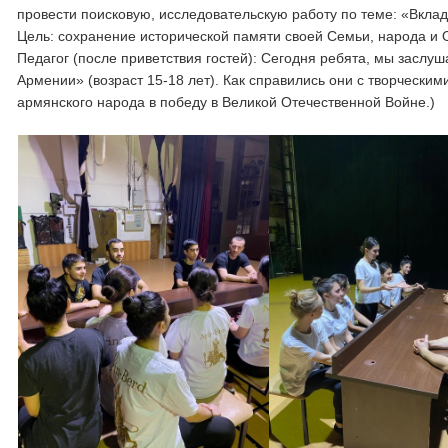
провести поисковую, исследовательскую работу по теме: «Вкла
Цель: сохранение исторической памяти своей Семьи, народа и 
Педагог (после приветствия гостей): Сегодня ребята, мы зас
Армении» (возраст 15-18 лет). Как справились они с творческ
армянского народа в победу в Великой Отечественной Войне.)