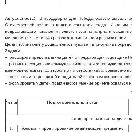
Актуальность:
В преддверии Дня Победы особую актуальност
Отечественной войне, о подвиге советских солдат. И одним
подрастающего поколения является военно-патриотическая игра
мероприятие не только развлекательным, но и развивающим.
Цель:
воспитание у дошкольников чувства патриотизма посредс
Задачи:
– расширять представления детей о предстоящей годовщине П
– развивать социально-коммуникативные качества: чувства вз
взаимодействовать, со взрослыми и сверстниками, совместно пр
– повышать интерес детей и родителей к основам здорового обр
– формировать у детей практическое умение ориентироваться 
№ п
\п
Подготовительный этап
I этап, организационно-диагно
1.
Анализ и проектирование развивающей предметно