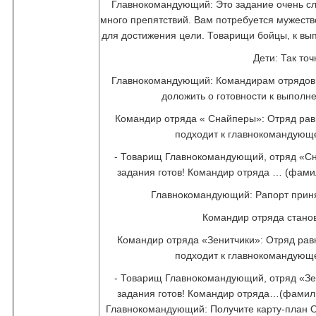
Главнокомандующий: Это задание очень сл
много препятствий. Вам потребуется мужество
для достижения цели. Товарищи бойцы, к вы
Дети: Так точ
Главнокомандующий: Командирам отрядов п
доложить о готовности к выполн
Командир отряда « Снайперы»: Отряд рав
подходит к главнокомандующ
- Товарищ Главнокомандующий, отряд «С
задания готов! Командир отряда … (фами
Главнокомандующий: Рапорт приня
Командир отряда станов
Командир отряда «Зенитчики»: Отряд рав
подходит к главнокомандующ
- Товарищ Главнокомандующий, отряд «Зе
задания готов! Командир отряда…(фамил
Главнокомандующий: Получите карту-план 