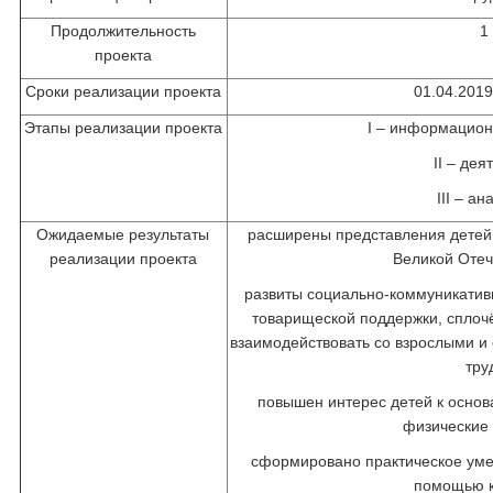
Продолжительность
1
проекта
Сроки реализации проекта
01.04.2019
Этапы реализации проекта
I – информацион
II – де
III – а
Ожидаемые результаты
расширены представления детей
реализации проекта
Великой Отеч
развиты социально-коммуникатив
товарищеской поддержки, сплоч
взаимодействовать со взрослыми и
тру
повышен интерес детей к основ
физические 
сформировано практическое уме
помощью к