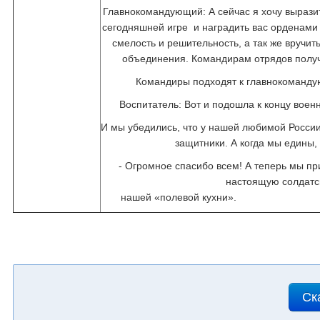
Главнокомандующий: А сейчас я хочу выразит
сегодняшней игре и наградить вас орденами
смелость и решительность, а так же вручит
объединения. Командирам отрядов получ
Командиры подходят к главнокоманду
Воспитатель: Вот и подошла к концу военн
И мы убедились, что у нашей любимой Росси
защитники. А когда мы едины
- Огромное спасибо всем! А теперь мы п
настоящую солдатс
нашей «полев
Ск