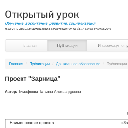
Открытый урок
Обучение, воспитание, развитие, социализация
ISSN 2410-2830. Свидетельство о регистрации Эл № ФС77-65466 от 04.05.2016
Главная
Публикации
Информация о п
Главная
/
Публикации
/
Дошкольное образование
/
Публикация
Проект "Зарница"
Автор:
Тимофеева Татьяна Александровна
Наименование проекта
«З