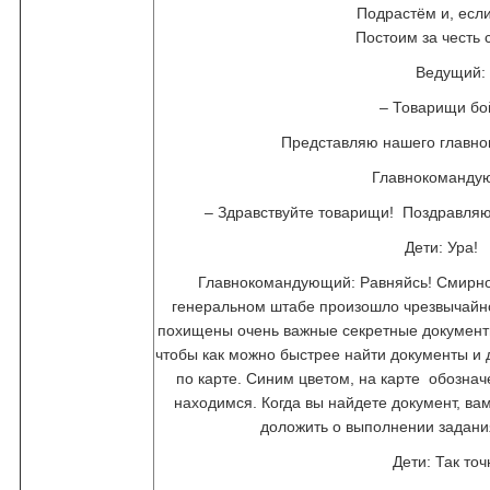
Подрастём и, если
Постоим за честь
Ведущий:
– Товарищи бо
Представляю нашего глав
Главнокоманду
– Здравствуйте товарищи! Поздравляю
Дети: Ура
Главнокомандующий: Равняйсь! Смирно
генеральном штабе произошло чрезвычайн
похищены очень важные секретные документы
чтобы как можно быстрее найти документы и д
по карте. Синим цветом, на карте обознач
находимся. Когда вы найдете документ, вам
доложить о выполнении задани
Дети: Так точ