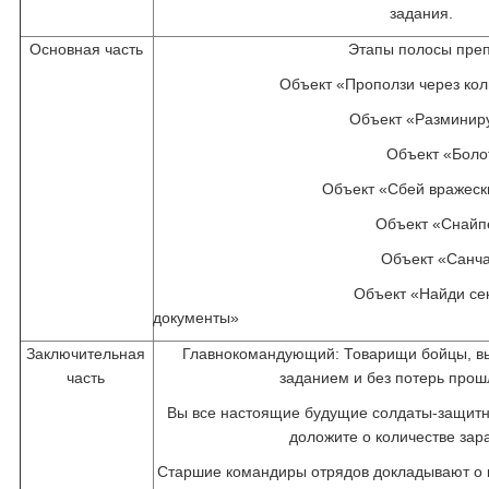
задани
Основная часть
Этапы полосы преп
Объект «Проползи через ко
Объект «Разминир
Объект «Боло
Объект «Сбей вражеск
Объект «Снайп
Объект «Санча
Объект «Найди се
докум
Заключительная
Главнокомандующий: Товарищи бойцы, вы
часть
заданием и без потерь прош
Вы все настоящие будущие солдаты-защитн
доложите о количестве зар
Старшие командиры отрядов докладывают о