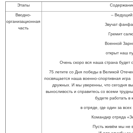
Этапы
Содержани
Вводно-
– Ведущий
организационная
Звучат фанфа
часть
Гремит салю
Военной Зарн
открыт наш пу
Очень скоро вся наша страна будет 
75 летите со Дня победы в Великой Отеч
посвящается наша военно-спортивная игра 
дружных. И мы уверенны, что сегодня вы
выносливость и справитесь со всеми трудны
будете работать в
в отряде, где один за всех 
Командир отряда «З
Пусть живём мы не в