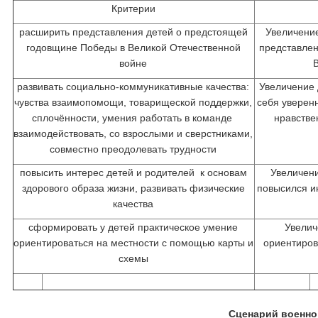
Критерии
расширить представления детей о предстоящей
Увеличени
годовщине Победы в Великой Отечественной
представле
войне
развивать социально-коммуникативные качества:
Увеличение 
чувства взаимопомощи, товарищеской поддержки,
себя уверенн
сплочённости, умения работать в команде
нравстве
взаимодействовать, со взрослыми и сверстниками,
совместно преодолевать трудности
повысить интерес детей и родителей к основам
Увеличени
здорового образа жизни, развивать физические
повысился и
качества
сформировать у детей практическое умение
Увелич
ориентироваться на местности с помощью карты и
ориентиров
схемы
Сценарий военно