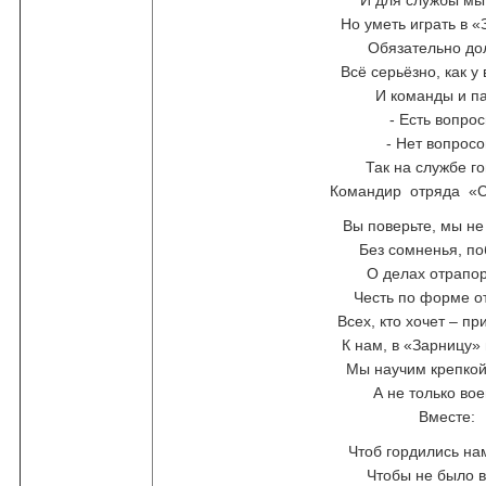
И для службы мы
Но уметь играть в «
Обязательно до
Всё серьёзно, как у
И команды и п
- Есть вопро
- Нет вопросов
Так на службе го
Командир отряда «С
Вы поверьте, мы не
Без сомненья, п
О делах отрапо
Честь по форме о
Всех, кто хочет – п
К нам, в «Зарницу» 
Мы научим крепкой
А не только вое
Вместе:
Чтоб гордились на
Чтобы не было 